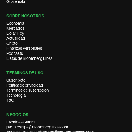
Guatemala
SOBRE NOSOTROS
Economía
Mercados
Dólar Hoy
Actualidad
Cripto
Finanzas Personales
Podcasts
Listas de Bloomberg Línea
TÉRMINOS DE USO
Suscríbete
Política de privacidad
Términos de suscripción
Tecnología
T&C
NEGOCIOS
Eventos - Summit
partnerships@bloomberglinea.com