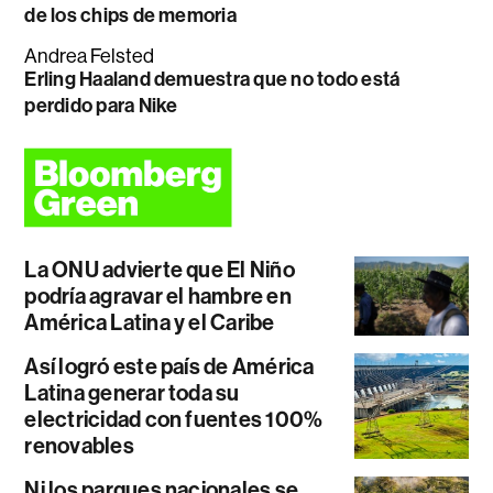
de los chips de memoria
Andrea Felsted
Erling Haaland demuestra que no todo está
perdido para Nike
La ONU advierte que El Niño
podría agravar el hambre en
América Latina y el Caribe
Así logró este país de América
Latina generar toda su
electricidad con fuentes 100%
renovables
Ni los parques nacionales se