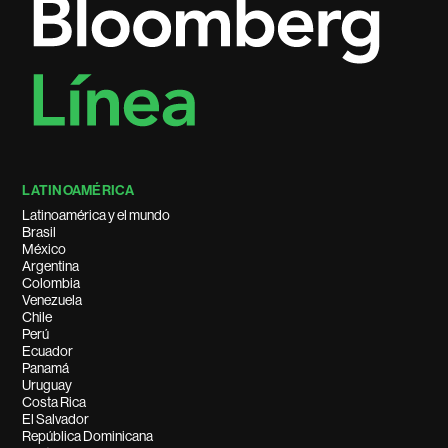
LATINOAMÉRICA
Latinoamérica y el mundo
Brasil
México
Argentina
Colombia
Venezuela
Chile
Perú
Ecuador
Panamá
Uruguay
Costa Rica
El Salvador
República Dominicana