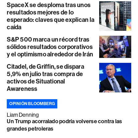
SpaceX se desploma tras unos
resultados mejores de lo
esperado: claves que explican la
caída
S&P 500 marca un récord tras
sólidos resultados corporativos
y el optimismo alrededor de Irán
Citadel, de Griffin, se dispara
5,9% en julio tras compra de
activos de Situational
Awareness
OPINIÓN BLOOMBERG
Liam Denning
Un Trump acorralado podría volverse contra las
grandes petroleras