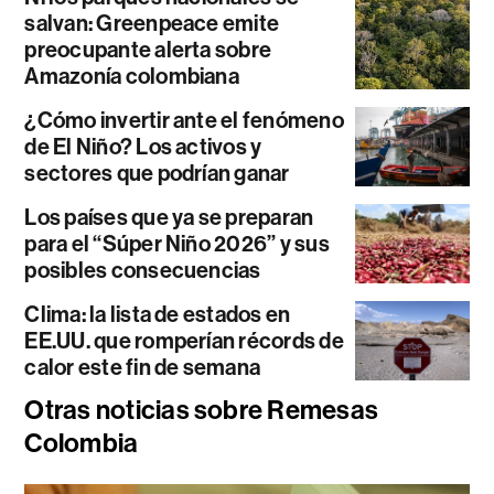
salvan: Greenpeace emite
preocupante alerta sobre
Amazonía colombiana
¿Cómo invertir ante el fenómeno
de El Niño? Los activos y
sectores que podrían ganar
Los países que ya se preparan
para el “Súper Niño 2026” y sus
posibles consecuencias
Clima: la lista de estados en
EE.UU. que romperían récords de
calor este fin de semana
Otras noticias sobre Remesas
Colombia