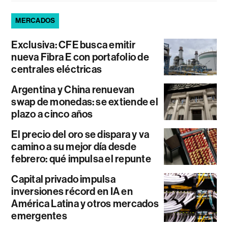
MERCADOS
Exclusiva: CFE busca emitir
nueva Fibra E con portafolio de
centrales eléctricas
Argentina y China renuevan
swap de monedas: se extiende el
plazo a cinco años
El precio del oro se dispara y va
camino a su mejor día desde
febrero: qué impulsa el repunte
Capital privado impulsa
inversiones récord en IA en
América Latina y otros mercados
emergentes