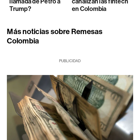
llamada de Petro a
canalizan las fintech
Trump?
en Colombia
Más noticias sobre Remesas
Colombia
PUBLICIDAD