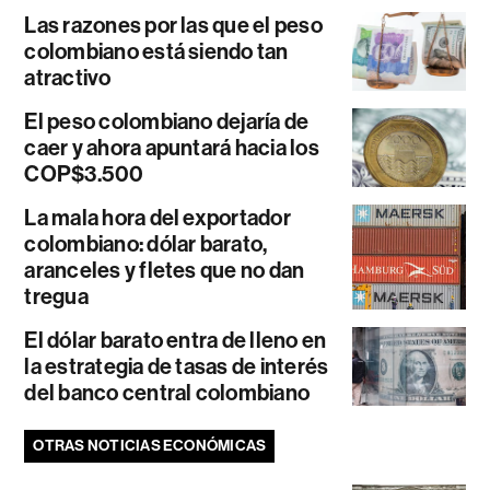
Las razones por las que el peso
colombiano está siendo tan
atractivo
El peso colombiano dejaría de
caer y ahora apuntará hacia los
COP$3.500
La mala hora del exportador
colombiano: dólar barato,
aranceles y fletes que no dan
tregua
El dólar barato entra de lleno en
la estrategia de tasas de interés
del banco central colombiano
OTRAS NOTICIAS ECONÓMICAS