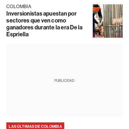
COLOMBIA
Inversionistas apuestan por
sectores que ven como
ganadores durante la era De la
Espriella
PUBLICIDAD
LAS ÚLTIMAS DE COLOMBIA