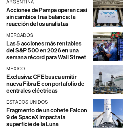
ARGENTINA
Acciones de Pampa operan casi
sin cambios tras balance: la
reacción de los analistas
MERCADOS
Las 5 acciones más rentables
del S&P 500 en 2026 en una
semana récord para Wall Street
MÉXICO
Exclusiva: CFE busca emitir
nueva Fibra E con portafolio de
centrales eléctricas
ESTADOS UNIDOS
Fragmento de un cohete Falcon
9 de SpaceX impacta la
superficie de la Luna