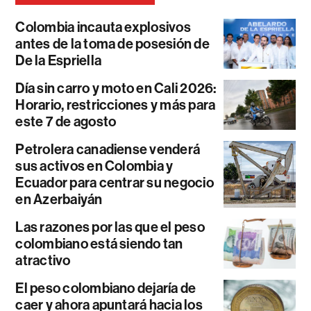
Colombia incauta explosivos
antes de la toma de posesión de
De la Espriella
Día sin carro y moto en Cali 2026:
Horario, restricciones y más para
este 7 de agosto
Petrolera canadiense venderá
sus activos en Colombia y
Ecuador para centrar su negocio
en Azerbaiyán
Las razones por las que el peso
colombiano está siendo tan
atractivo
El peso colombiano dejaría de
caer y ahora apuntará hacia los