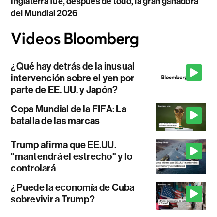
Inglaterra fue, después de todo, la gran ganadora
del Mundial 2026
¿Qué hay detrás de la inusual
intervención sobre el yen por
parte de EE. UU. y Japón?
Copa Mundial de la FIFA: La
batalla de las marcas
Trump afirma que EE.UU.
"mantendrá el estrecho" y lo
controlará
¿Puede la economía de Cuba
sobrevivir a Trump?