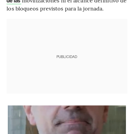
movilizaciones ni el alcance definitivo de
de las
los bloqueos previstos para la jornada.
PUBLICIDAD