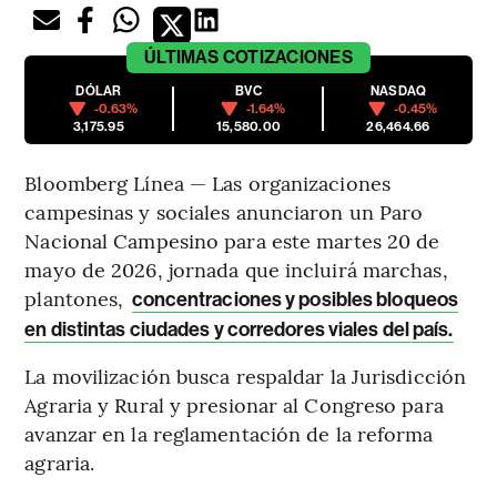
ÚLTIMAS
COTIZACIONES
DÓLAR
BVC
NASDAQ
-0.63%
-1.64%
-0.45%
3,175.95
15,580.00
26,464.66
Bloomberg Línea — Las organizaciones
campesinas y sociales anunciaron un Paro
Nacional Campesino para este martes 20 de
mayo de 2026, jornada que incluirá marchas,
plantones,
concentraciones y posibles bloqueos
en distintas ciudades y corredores viales del país.
La movilización busca respaldar la Jurisdicción
Agraria y Rural y presionar al Congreso para
avanzar en la reglamentación de la reforma
agraria.