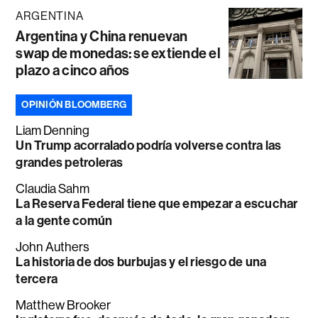
ARGENTINA
Argentina y China renuevan
swap de monedas: se extiende el
plazo a cinco años
OPINIÓN BLOOMBERG
Liam Denning
Un Trump acorralado podría volverse contra las
grandes petroleras
Claudia Sahm
La Reserva Federal tiene que empezar a escuchar
a la gente común
John Authers
La historia de dos burbujas y el riesgo de una
tercera
Matthew Brooker