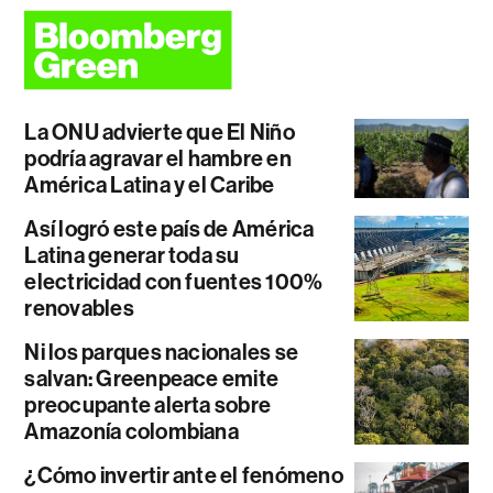
La ONU advierte que El Niño
podría agravar el hambre en
América Latina y el Caribe
Así logró este país de América
Latina generar toda su
electricidad con fuentes 100%
renovables
Ni los parques nacionales se
salvan: Greenpeace emite
preocupante alerta sobre
Amazonía colombiana
¿Cómo invertir ante el fenómeno