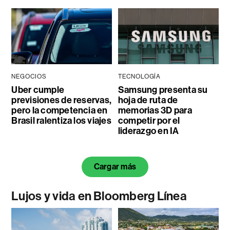
NEGOCIOS
TECNOLOGÍA
Uber cumple
Samsung presenta su
previsiones de reservas,
hoja de ruta de
pero la competencia en
memorias 3D para
Brasil ralentiza los viajes
competir por el
liderazgo en IA
Cargar más
Lujos y vida en Bloomberg Línea