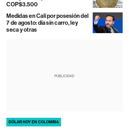
COP$3.500
Medidas en Cali por posesión del
7 de agosto: día sin carro, ley
seca y otras
PUBLICIDAD
DÓLAR HOY EN COLOMBIA