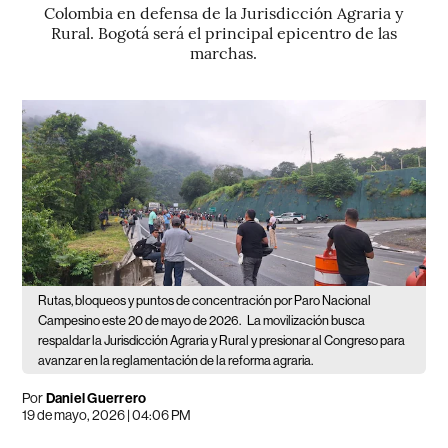
Colombia en defensa de la Jurisdicción Agraria y
Rural. Bogotá será el principal epicentro de las
marchas.
Rutas, bloqueos y puntos de concentración por Paro Nacional
Campesino este 20 de mayo de 2026.
La movilización busca
respaldar la Jurisdicción Agraria y Rural y presionar al Congreso para
avanzar en la reglamentación de la reforma agraria.
Por
Daniel Guerrero
19 de mayo, 2026 | 04:06 PM