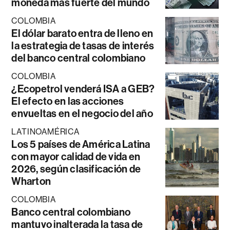
moneda más fuerte del mundo
COLOMBIA
El dólar barato entra de lleno en
la estrategia de tasas de interés
del banco central colombiano
COLOMBIA
¿Ecopetrol venderá ISA a GEB?
El efecto en las acciones
envueltas en el negocio del año
LATINOAMÉRICA
Los 5 países de América Latina
con mayor calidad de vida en
2026, según clasificación de
Wharton
COLOMBIA
Banco central colombiano
mantuvo inalterada la tasa de