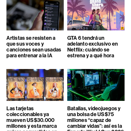
Artistas se resisten a
GTA 6 tendrá un
que sus voces y
adelanto exclusivo en
canciones sean usadas
Netflix: cuándo se
para entrenar a la IA
estrena y a qué hora
Las tarjetas
Batallas, videojuegos y
coleccionables ya
una bolsa de US$75
mueven US$30.000
millones “capaz de
millones y esta marca
cambiar vidas”: así es la