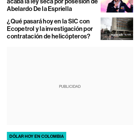
acaba la ley seca por posesión de
Abelardo De la Espriella
¿Qué pasará hoy en la SIC con
Ecopetrol y la investigación por
contratación de helicópteros?
PUBLICIDAD
DÓLAR HOY EN COLOMBIA