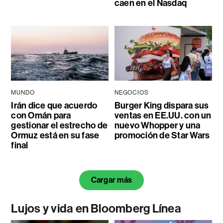
caen en el Nasdaq
MUNDO
NEGOCIOS
Irán dice que acuerdo
Burger King dispara sus
con Omán para
ventas en EE.UU. con un
gestionar el estrecho de
nuevo Whopper y una
Ormuz está en su fase
promoción de Star Wars
final
Cargar más
Lujos y vida en Bloomberg Línea