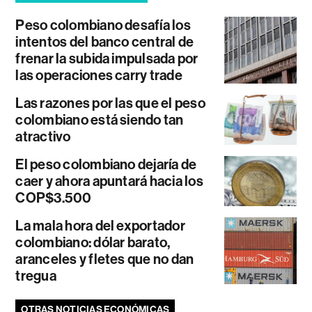
Peso colombiano desafía los
intentos del banco central de
frenar la subida impulsada por
las operaciones carry trade
Las razones por las que el peso
colombiano está siendo tan
atractivo
El peso colombiano dejaría de
caer y ahora apuntará hacia los
COP$3.500
La mala hora del exportador
colombiano: dólar barato,
aranceles y fletes que no dan
tregua
OTRAS NOTICIAS ECONÓMICAS