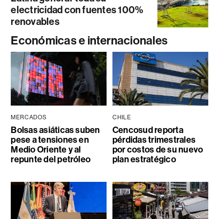
electricidad con fuentes 100%
renovables
Económicas e internacionales
MERCADOS
CHILE
Bolsas asiáticas suben
Cencosud reporta
pese a tensiones en
pérdidas trimestrales
Medio Oriente y al
por costos de su nuevo
repunte del petróleo
plan estratégico