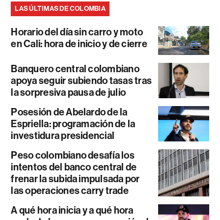
LAS ÚLTIMAS DE COLOMBIA
Horario del día sin carro y moto
en Cali: hora de inicio y de cierre
Banquero central colombiano
apoya seguir subiendo tasas tras
la sorpresiva pausa de julio
Posesión de Abelardo de la
Espriella: programación de la
investidura presidencial
Peso colombiano desafía los
intentos del banco central de
frenar la subida impulsada por
las operaciones carry trade
A qué hora inicia y a qué hora