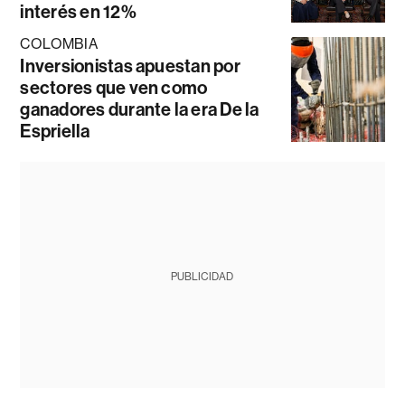
interés en 12%
COLOMBIA
Inversionistas apuestan por
sectores que ven como
ganadores durante la era De la
Espriella
PUBLICIDAD