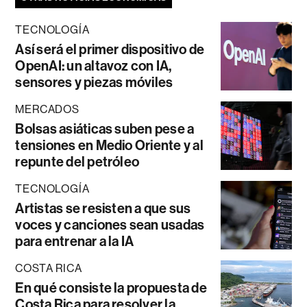
TECNOLOGÍA
Así será el primer dispositivo de
OpenAI: un altavoz con IA,
sensores y piezas móviles
MERCADOS
Bolsas asiáticas suben pese a
tensiones en Medio Oriente y al
repunte del petróleo
TECNOLOGÍA
Artistas se resisten a que sus
voces y canciones sean usadas
para entrenar a la IA
COSTA RICA
En qué consiste la propuesta de
Costa Rica para resolver la