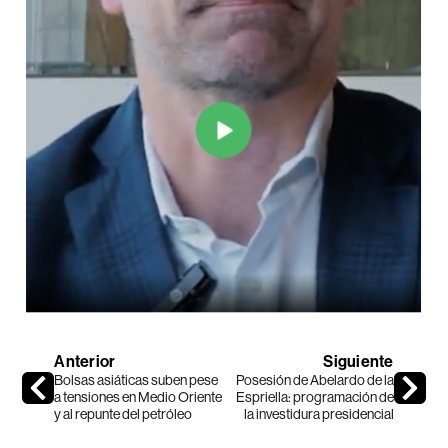
Anterior
Siguiente
Bolsas asiáticas suben pese
Posesión de Abelardo de la
a tensiones en Medio Oriente
Espriella: programación de
y al repunte del petróleo
la investidura presidencial