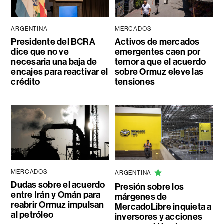
ARGENTINA
MERCADOS
Presidente del BCRA
Activos de mercados
dice que no ve
emergentes caen por
necesaria una baja de
temor a que el acuerdo
encajes para reactivar el
sobre Ormuz eleve las
crédito
tensiones
MERCADOS
ARGENTINA
Dudas sobre el acuerdo
Presión sobre los
entre Irán y Omán para
márgenes de
reabrir Ormuz impulsan
MercadoLibre inquieta a
al petróleo
inversores y acciones