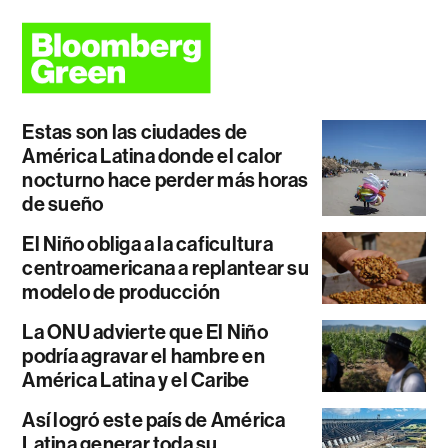
Estas son las ciudades de
América Latina donde el calor
nocturno hace perder más horas
de sueño
El Niño obliga a la caficultura
centroamericana a replantear su
modelo de producción
La ONU advierte que El Niño
podría agravar el hambre en
América Latina y el Caribe
Así logró este país de América
Latina generar toda su