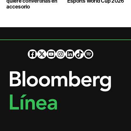
quiere convertirlas en
Esports World Cup 2026
accesorio