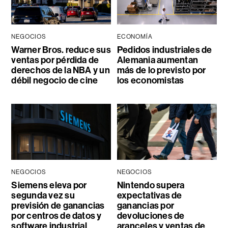
NEGOCIOS
ECONOMÍA
Warner Bros. reduce sus
Pedidos industriales de
ventas por pérdida de
Alemania aumentan
derechos de la NBA y un
más de lo previsto por
débil negocio de cine
los economistas
NEGOCIOS
NEGOCIOS
Siemens eleva por
Nintendo supera
segunda vez su
expectativas de
previsión de ganancias
ganancias por
por centros de datos y
devoluciones de
software industrial
aranceles y ventas de