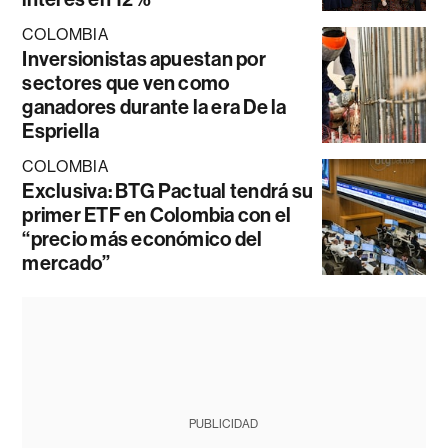
COLOMBIA
Inversionistas apuestan por
sectores que ven como
ganadores durante la era De la
Espriella
COLOMBIA
Exclusiva: BTG Pactual tendrá su
primer ETF en Colombia con el
“precio más económico del
mercado”
PUBLICIDAD