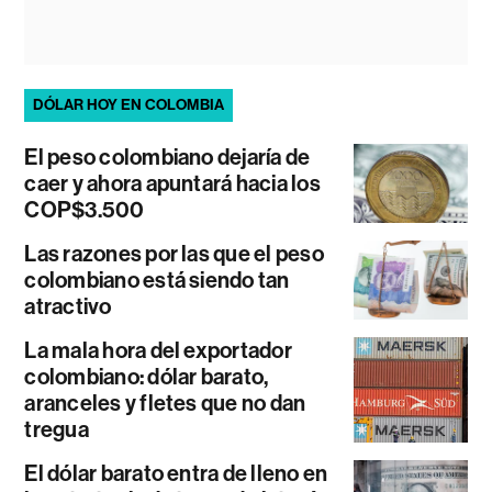
DÓLAR HOY EN COLOMBIA
El peso colombiano dejaría de
caer y ahora apuntará hacia los
COP$3.500
Las razones por las que el peso
colombiano está siendo tan
atractivo
La mala hora del exportador
colombiano: dólar barato,
aranceles y fletes que no dan
tregua
El dólar barato entra de lleno en