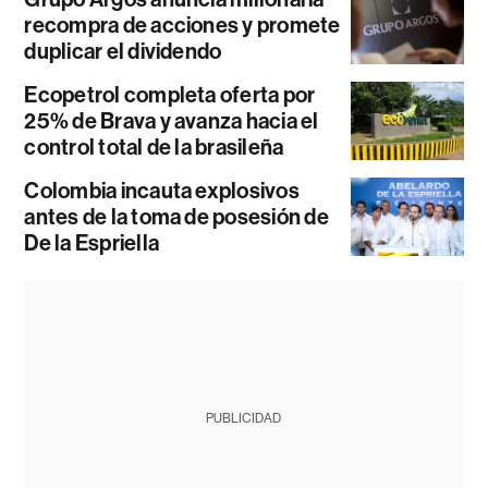
recompra de acciones y promete
duplicar el dividendo
Ecopetrol completa oferta por
25% de Brava y avanza hacia el
control total de la brasileña
Colombia incauta explosivos
antes de la toma de posesión de
De la Espriella
PUBLICIDAD