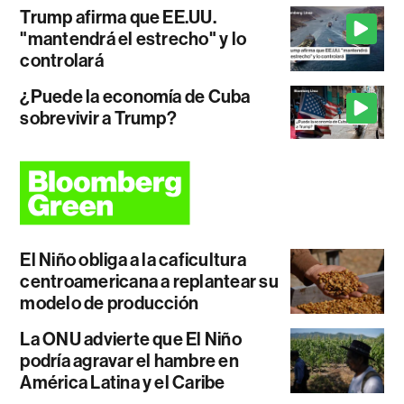
Trump afirma que EE.UU.
"mantendrá el estrecho" y lo
controlará
¿Puede la economía de Cuba
sobrevivir a Trump?
El Niño obliga a la caficultura
centroamericana a replantear su
modelo de producción
La ONU advierte que El Niño
podría agravar el hambre en
América Latina y el Caribe