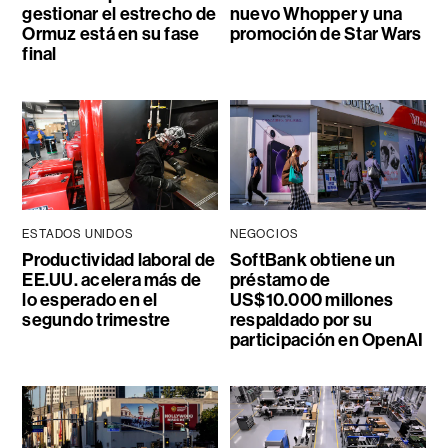
gestionar el estrecho de
nuevo Whopper y una
Ormuz está en su fase
promoción de Star Wars
final
ESTADOS UNIDOS
NEGOCIOS
Productividad laboral de
SoftBank obtiene un
EE.UU. acelera más de
préstamo de
lo esperado en el
US$10.000 millones
segundo trimestre
respaldado por su
participación en OpenAI