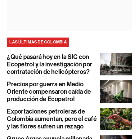
LAS ÚLTIMAS DE COLOMBIA
¿Qué pasará hoy en la SIC con
Ecopetrol y la investigación por
contratación de helicópteros?
Precios por guerra en Medio
Oriente compensaron caída de
producción de Ecopetrol
Exportaciones petroleras de
Colombia aumentan, pero el café
y las flores sufren un rezago
Grupo Argos anuncia millonaria