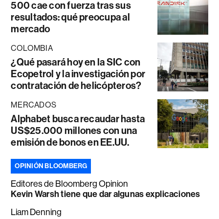
500 cae con fuerza tras sus
resultados: qué preocupa al
mercado
COLOMBIA
¿Qué pasará hoy en la SIC con
Ecopetrol y la investigación por
contratación de helicópteros?
MERCADOS
Alphabet busca recaudar hasta
US$25.000 millones con una
emisión de bonos en EE.UU.
OPINIÓN BLOOMBERG
Editores de Bloomberg Opinion
Kevin Warsh tiene que dar algunas explicaciones
Liam Denning