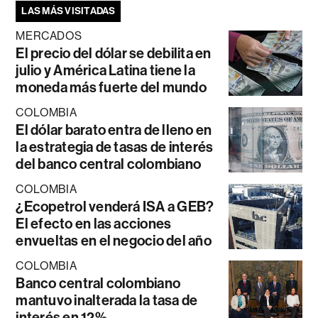
LAS MÁS VISITADAS
MERCADOS
El precio del dólar se debilita en
julio y América Latina tiene la
moneda más fuerte del mundo
COLOMBIA
El dólar barato entra de lleno en
la estrategia de tasas de interés
del banco central colombiano
COLOMBIA
¿Ecopetrol venderá ISA a GEB?
El efecto en las acciones
envueltas en el negocio del año
COLOMBIA
Banco central colombiano
mantuvo inalterada la tasa de
interés en 12%