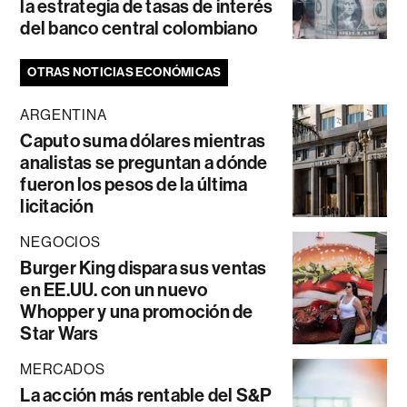
la estrategia de tasas de interés
del banco central colombiano
OTRAS NOTICIAS ECONÓMICAS
ARGENTINA
Caputo suma dólares mientras
analistas se preguntan a dónde
fueron los pesos de la última
licitación
NEGOCIOS
Burger King dispara sus ventas
en EE.UU. con un nuevo
Whopper y una promoción de
Star Wars
MERCADOS
La acción más rentable del S&P