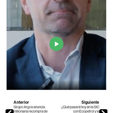
Anterior
Siguiente
Grupo Argos anuncia
¿Qué pasará hoy en la SIC
millonaria recompra de
con Ecopetrol y la