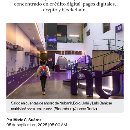
concentrado en crédito digital, pagos digitales,
crypto y blockchain.
Saldo en cuentas de ahorro de Nubank, Bold, Ualá y Lulo Bank se
(Bloomberg/Jonne Roriz)
multiplicó por 10 en un año.
Por
María C. Suárez
05 de septiembre, 2025 | 05:00 AM