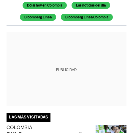
Dólar hoy en Colombia
Las noticias del día
Bloomberg Línea
Bloomberg Línea Colombia
PUBLICIDAD
LAS MÁS VISITADAS
COLOMBIA