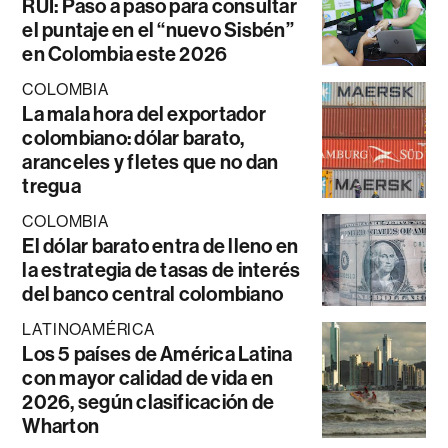
RUI: Paso a paso para consultar
el puntaje en el “nuevo Sisbén”
en Colombia este 2026
COLOMBIA
La mala hora del exportador
colombiano: dólar barato,
aranceles y fletes que no dan
tregua
COLOMBIA
El dólar barato entra de lleno en
la estrategia de tasas de interés
del banco central colombiano
LATINOAMÉRICA
Los 5 países de América Latina
con mayor calidad de vida en
2026, según clasificación de
Wharton