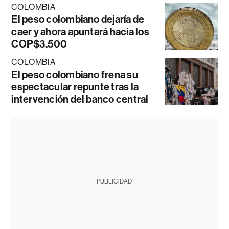
COLOMBIA
El peso colombiano dejaría de
caer y ahora apuntará hacia los
COP$3.500
COLOMBIA
El peso colombiano frena su
espectacular repunte tras la
intervención del banco central
PUBLICIDAD