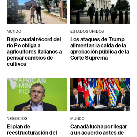
MUNDO
ESTADOS UNIDOS
Bajo caudal récord del
Los ataques de Trump
río Po obliga a
alimentan la caída de la
agricultores italianos a
aprobación pública de la
pensar cambios de
Corte Suprema
cultivos
NEGOCIOS
MUNDO
El plan de
Canadá lucha por llegar
reestructuración del
a un acuerdo antes de