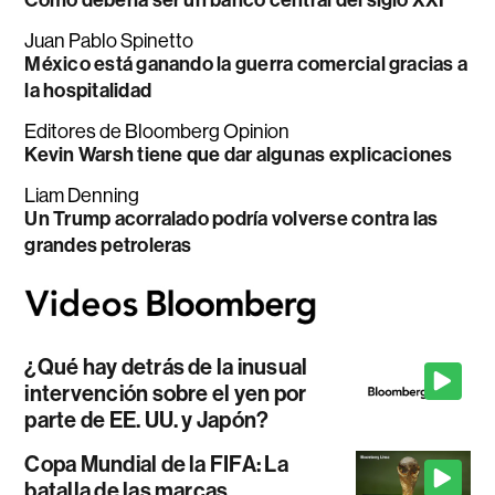
Cómo debería ser un banco central del siglo XXI
Juan Pablo Spinetto
México está ganando la guerra comercial gracias a
la hospitalidad
Editores de Bloomberg Opinion
Kevin Warsh tiene que dar algunas explicaciones
Liam Denning
Un Trump acorralado podría volverse contra las
grandes petroleras
¿Qué hay detrás de la inusual
intervención sobre el yen por
parte de EE. UU. y Japón?
Copa Mundial de la FIFA: La
batalla de las marcas