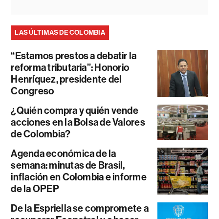
LAS ÚLTIMAS DE COLOMBIA
“Estamos prestos a debatir la
reforma tributaria”: Honorio
Henríquez, presidente del
Congreso
¿Quién compra y quién vende
acciones en la Bolsa de Valores
de Colombia?
Agenda económica de la
semana: minutas de Brasil,
inflación en Colombia e informe
de la OPEP
De la Espriella se compromete a