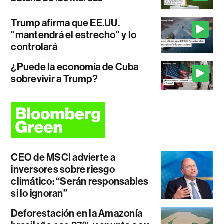
Trump afirma que EE.UU.
"mantendrá el estrecho" y lo
controlará
¿Puede la economía de Cuba
sobrevivir a Trump?
CEO de MSCI advierte a
inversores sobre riesgo
climático: “Serán responsables
si lo ignoran”
Deforestación en la Amazonía