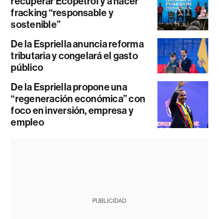
recuperar Ecopetrol y a hacer
fracking “responsable y
sostenible”
De la Espriella anuncia reforma
tributaria y congelará el gasto
público
De la Espriella propone una
“regeneración económica” con
foco en inversión, empresa y
empleo
PUBLICIDAD