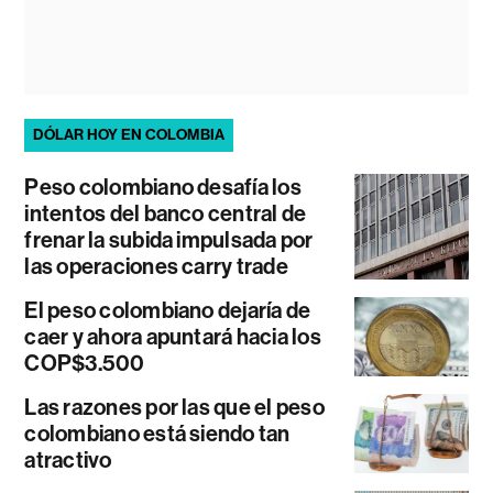
DÓLAR HOY EN COLOMBIA
Peso colombiano desafía los
intentos del banco central de
frenar la subida impulsada por
las operaciones carry trade
El peso colombiano dejaría de
caer y ahora apuntará hacia los
COP$3.500
Las razones por las que el peso
colombiano está siendo tan
atractivo