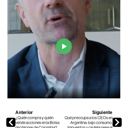
Anterior
Siguiente
¿Quién compra y quién
Qué preocupa a los CEOs en
vende acciones en la Bolsa
Argentina: bajo consumo,
de Valores de Colombia?
impuestos y cautela pese al