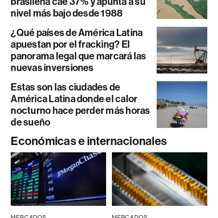
brasileña cae 37% y apunta a su
nivel más bajo desde 1988
¿Qué países de América Latina
apuestan por el fracking? El
panorama legal que marcará las
nuevas inversiones
Estas son las ciudades de
América Latina donde el calor
nocturno hace perder más horas
de sueño
Económicas e internacionales
MERCADOS
MERCADOS