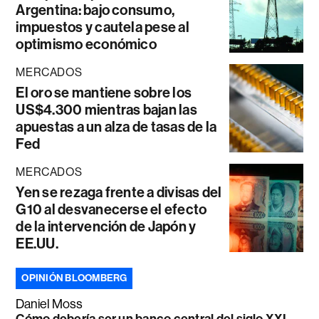
Argentina: bajo consumo,
impuestos y cautela pese al
optimismo económico
MERCADOS
El oro se mantiene sobre los
US$4.300 mientras bajan las
apuestas a un alza de tasas de la
Fed
MERCADOS
Yen se rezaga frente a divisas del
G10 al desvanecerse el efecto
de la intervención de Japón y
EE.UU.
OPINIÓN BLOOMBERG
Daniel Moss