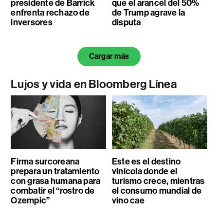
presidente de Barrick
que el arancel del 50%
enfrenta rechazo de
de Trump agrave la
inversores
disputa
Cargar más
Lujos y vida en Bloomberg Línea
Firma surcoreana
Este es el destino
prepara un tratamiento
vinícola donde el
con grasa humana para
turismo crece, mientras
combatir el “rostro de
el consumo mundial de
Ozempic”
vino cae