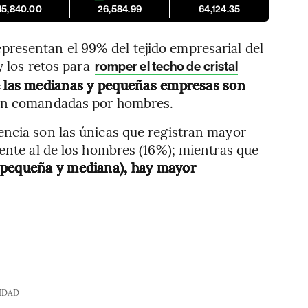
15,840.00
26,584.99
64,124.35
resentan el 99% del tejido empresarial del
y los retos para
romper el techo de cristal
e las medianas y pequeñas empresas son
on comandadas por hombres.
encia son las únicas que registran mayor
rente al de los hombres (16%); mientras que
, pequeña y mediana), hay mayor
IDAD