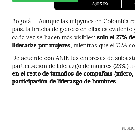
3,195.99
Bogotá — Aunque las mipymes en Colombia rep
país, la brecha de género en ellas es evidente 
cada vez se hacen más visibles:
solo el 27% d
lideradas por mujeres,
mientras que el 73% s
De acuerdo con ANIF, las empresas de subsist
participación de liderazgo de mujeres (23%) f
en el resto de tamaños de compañías (micro
participación de liderazgo de hombres.
PUBLIC