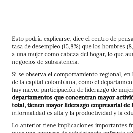
Esto podría explicarse, dice el centro de pen
tasa de desempleo (15,8%) que los hombres (8
a una mujer como cabeza del hogar, lo que a
negocios de subsistencia.
Si se observa el comportamiento regional, en l
de la capital colombiana, como el departamento
hay mayor participación de liderazgo de mujer
departamentos que concentran mayor activid
total, tienen mayor liderazgo empresarial d
informalidad es alta y la productividad y la ed
Lo anterior tiene implicaciones importantes fr
pues una empresa de subsistencia enfrenta aú