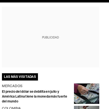
PUBLICIDAD
LAS MÁS VISITADAS
MERCADOS
El precio del dólar se debilita en julio y
América Latina tiene la moneda más fuerte
del mundo
COLOMBIA