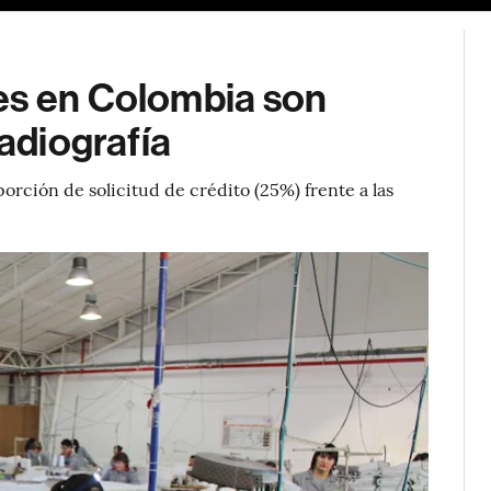
es en Colombia son
radiografía
rción de solicitud de crédito (25%) frente a las