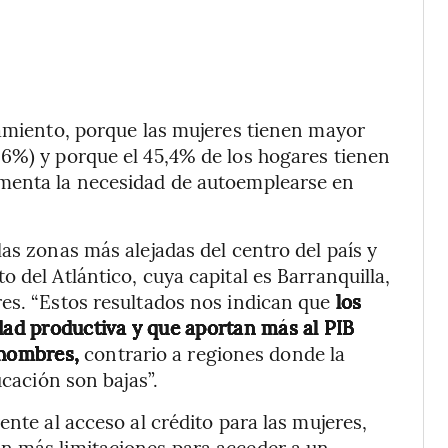
samiento, porque las mujeres tienen mayor
,6%) y porque el 45,4% de los hogares tienen
umenta la necesidad de autoemplearse en
as zonas más alejadas del centro del país y
 del Atlántico, cuya capital es Barranquilla,
es. “Estos resultados nos indican que
los
ad productiva y que aportan más al PIB
e hombres,
contrario a regiones donde la
ucación son bajas”.
ente al acceso al crédito para las mujeres,
n más limitaciones para acceder a un