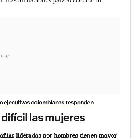
IDAD
co ejecutivas colombianas responden
difícil las mujeres
añías lideradas por hombres tienen mayor