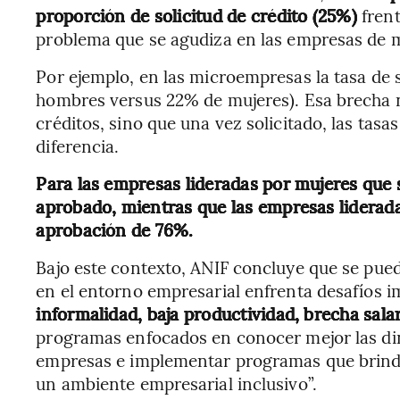
proporción de solicitud de crédito (25%)
fren
problema que se agudiza en las empresas de
Por ejemplo, en las microempresas la tasa de 
hombres versus 22% de mujeres). Esa brecha no
créditos, sino que una vez solicitado, las ta
diferencia.
Para las empresas lideradas por mujeres que s
aprobado, mientras que las empresas liderad
aprobación de 76%.
Bajo este contexto, ANIF concluye que se pued
en el entorno empresarial enfrenta desafíos i
informalidad, baja productividad, brecha salari
programas enfocados en conocer mejor las di
empresas e implementar programas que brind
un ambiente empresarial inclusivo”.