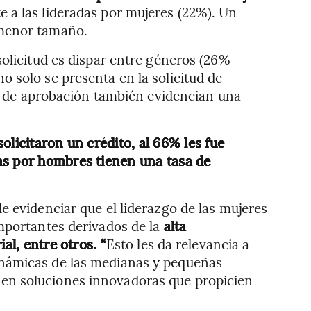
te a las lideradas por mujeres (22%). Un
 menor tamaño.
solicitud es dispar entre géneros (26%
 solo se presenta en la solicitud de
sas de aprobación también evidencian una
olicitaron un crédito, al 66% les fue
as por hombres tienen una tasa de
e evidenciar que el liderazgo de las mujeres
mportantes derivados de la
alta
al, entre otros. “
Esto les da relevancia a
námicas de las medianas y pequeñas
en soluciones innovadoras que propicien