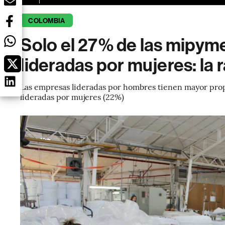
COLOMBIA
Solo el 27% de las mipym
lideradas por mujeres: la 
Las empresas lideradas por hombres tienen mayor propo
lideradas por mujeres (22%)