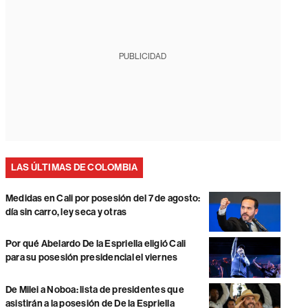
PUBLICIDAD
LAS ÚLTIMAS DE COLOMBIA
Medidas en Cali por posesión del 7 de agosto:
día sin carro, ley seca y otras
Por qué Abelardo De la Espriella eligió Cali
para su posesión presidencial el viernes
De Milei a Noboa: lista de presidentes que
asistirán a la posesión de De la Espriella