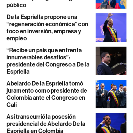
público
De la Espriella propone una
“regeneración económica” con
foco en inversión, empresa y
empleo
“Recibe un país que enfrenta
innumerables desafíos”:
presidente del Congreso a De la
Espriella
Abelardo De la Espriella tomó
juramento como presidente de
Colombia ante el Congreso en
Cali
Así transcurrió la posesión
presidencial de Abelardo De la
Espriella en Colombia