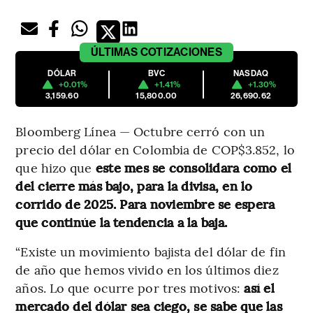
ÚLTIMAS
COTIZACIONES
DÓLAR
BVC
NASDAQ
+0.01%
+1.41%
+1.30%
3,159.60
15,800.00
26,690.62
Bloomberg Línea — Octubre cerró con un
precio del dólar en Colombia de COP$3.852, lo
que hizo que
este mes se consolidara como el
del cierre más bajo, para la divisa, en lo
corrido de 2025. Para noviembre se espera
que continúe la tendencia a la baja.
“Existe un movimiento bajista del dólar de fin
de año que hemos vivido en los últimos diez
años. Lo que ocurre por tres motivos:
así el
mercado del dólar sea ciego, se sabe que las