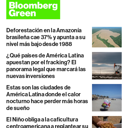
Deforestación en la Amazonía
brasileña cae 37% y apunta a su
nivel más bajo desde 1988
¿Qué países de América Latina
apuestan por el fracking? El
panorama legal que marcará las
nuevas inversiones
Estas son las ciudades de
América Latina donde el calor
nocturno hace perder más horas
de sueño
El Niño obliga a la caficultura
centroamericana a replantear su