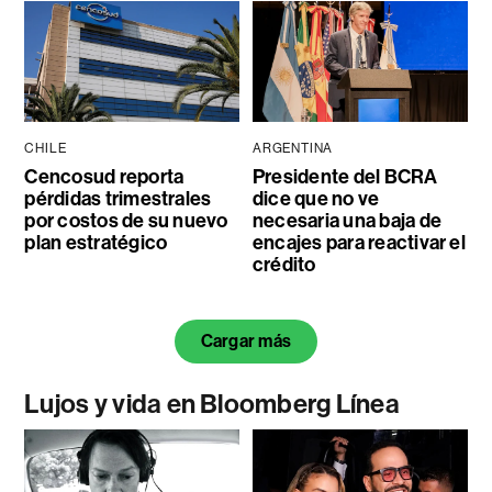
CHILE
ARGENTINA
Cencosud reporta
Presidente del BCRA
pérdidas trimestrales
dice que no ve
por costos de su nuevo
necesaria una baja de
plan estratégico
encajes para reactivar el
crédito
Cargar más
Lujos y vida en Bloomberg Línea