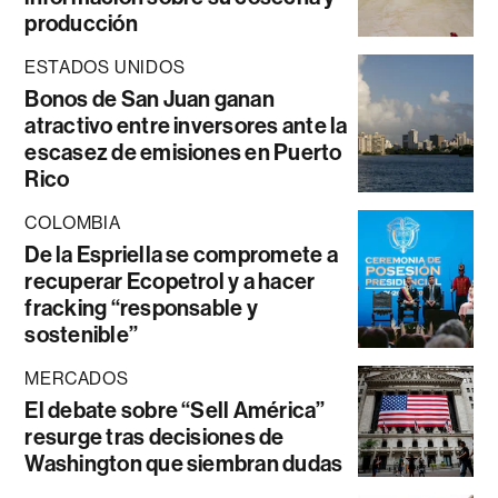
producción
ESTADOS UNIDOS
Bonos de San Juan ganan
atractivo entre inversores ante la
escasez de emisiones en Puerto
Rico
COLOMBIA
De la Espriella se compromete a
recuperar Ecopetrol y a hacer
fracking “responsable y
sostenible”
MERCADOS
El debate sobre “Sell América”
resurge tras decisiones de
Washington que siembran dudas