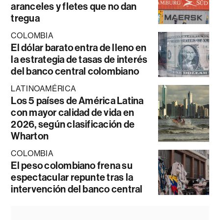
aranceles y fletes que no dan
tregua
COLOMBIA
El dólar barato entra de lleno en
la estrategia de tasas de interés
del banco central colombiano
LATINOAMÉRICA
Los 5 países de América Latina
con mayor calidad de vida en
2026, según clasificación de
Wharton
COLOMBIA
El peso colombiano frena su
espectacular repunte tras la
intervención del banco central