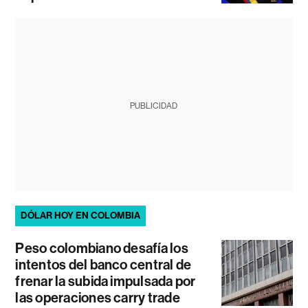
PUBLICIDAD
DÓLAR HOY EN COLOMBIA
Peso colombiano desafía los
intentos del banco central de
frenar la subida impulsada por
las operaciones carry trade