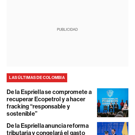
PUBLICIDAD
LAS ÚLTIMAS DE COLOMBIA
De la Espriella se compromete a
recuperar Ecopetrol y a hacer
fracking “responsable y
sostenible”
De la Espriella anuncia reforma
tributaria y congelará el gasto