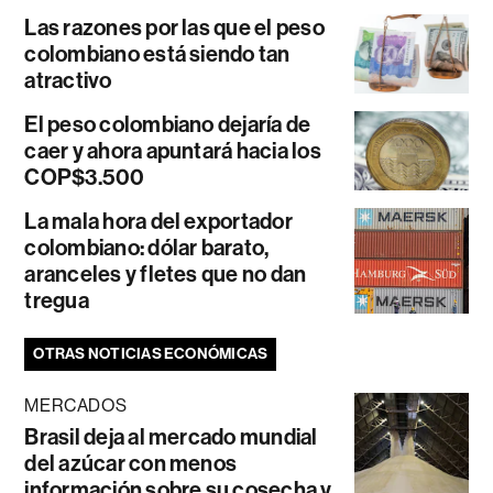
Las razones por las que el peso
colombiano está siendo tan
atractivo
El peso colombiano dejaría de
caer y ahora apuntará hacia los
COP$3.500
La mala hora del exportador
colombiano: dólar barato,
aranceles y fletes que no dan
tregua
OTRAS NOTICIAS ECONÓMICAS
MERCADOS
Brasil deja al mercado mundial
del azúcar con menos
información sobre su cosecha y