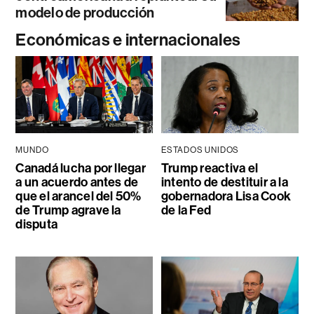
modelo de producción
Económicas e internacionales
MUNDO
ESTADOS UNIDOS
Canadá lucha por llegar
Trump reactiva el
a un acuerdo antes de
intento de destituir a la
que el arancel del 50%
gobernadora Lisa Cook
de Trump agrave la
de la Fed
disputa