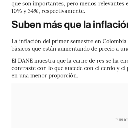
que son importantes, pero menos relevantes e
10% y 34%, respectivamente.
Suben más que la inflació
La inflación del primer semestre en Colombia 
básicos que están aumentando de precio a un
El DANE muestra que la carne de res se ha enc
contraste con lo que sucede con el cerdo y el
en una menor proporción.
PUBLIC