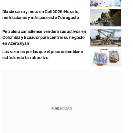
Día sin carro y moto en Cali 2026: Horario,
restricciones y más para este 7 de agosto
Petrolera canadiense venderá sus activos en
Colombia y Ecuador para centrar su negocio
en Azerbaiyán
Las razones por las que el peso colombiano
está siendo tan atractivo
PUBLICIDAD