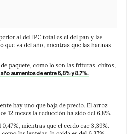
ior al del IPC total es el del pan y las
o que va del año, mientras que las harinas
 de paquete, como lo son las frituras, chitos,
 año aumentos de entre 6,8% y 8,7%.
nte hay uno que baja de precio. El arroz
mos 12 meses la reducción ha sido del 6,8%.
el 0,47%, mientras que el cerdo cae 3,39%.
como las lentejas, la caída es del 6,37%.