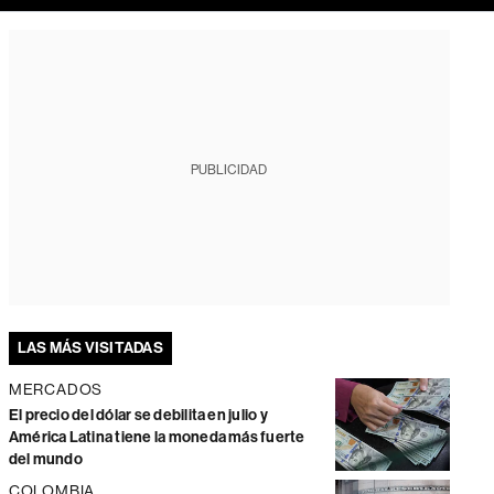
PUBLICIDAD
LAS MÁS VISITADAS
MERCADOS
El precio del dólar se debilita en julio y
América Latina tiene la moneda más fuerte
del mundo
COLOMBIA