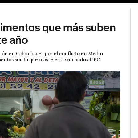
 alimentos que más suben
te año
ción en Colombia es por el conflicto en Medio
mentos son lo que más le está sumando al IPC.