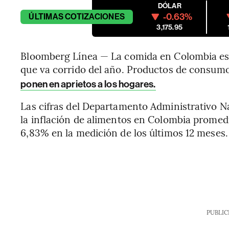
DÓLAR
-0.63%
ÚLTIMAS
COTIZACIONES
3,175.95
Bloomberg Línea — La comida en Colombia es
que va corrido del año. Productos de consum
ponen en aprietos a los hogares.
Las cifras del Departamento Administrativo N
la inflación de alimentos en Colombia promedia
6,83% en la medición de los últimos 12 meses.
PUBLIC