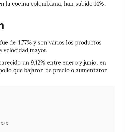
n la cocina colombiana, han subido 14%,
n
fue de 4,77% y son varios los productos
a velocidad mayor.
arecido un 9,12% entre enero y junio, en
 pollo que bajaron de precio o aumentaron
IDAD