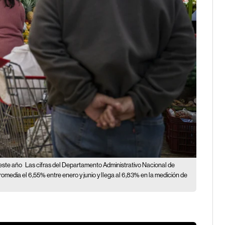
 este año
Las cifras del Departamento Administrativo Nacional de
omedia el 6,55% entre enero y junio y llega al 6,83% en la medición de