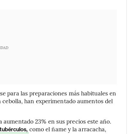
IDAD
ase para las preparaciones más habituales en
 la cebolla, han experimentado aumentos del
 ha aumentado 23% en sus precios este año.
como el ñame y la arracacha,
 tubérculos,