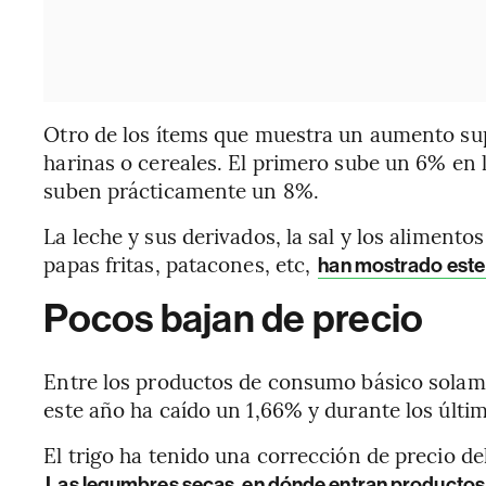
Otro de los ítems que muestra un aumento super
harinas o cereales. El primero sube un 6% en l
suben prácticamente un 8%.
La leche y sus derivados, la sal y los alimentos
papas fritas, patacones, etc,
han mostrado este
Pocos bajan de precio
Entre los productos de consumo básico solame
este año ha caído un 1,66% y durante los últi
El trigo ha tenido una corrección de precio d
Las legumbres secas, en dónde entran productos