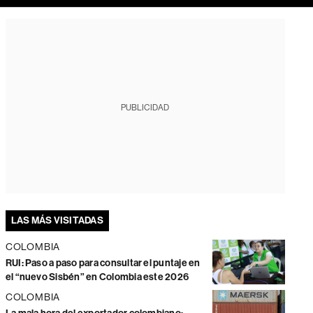
PUBLICIDAD
LAS MÁS VISITADAS
COLOMBIA
RUI: Paso a paso para consultar el puntaje en
el “nuevo Sisbén” en Colombia este 2026
COLOMBIA