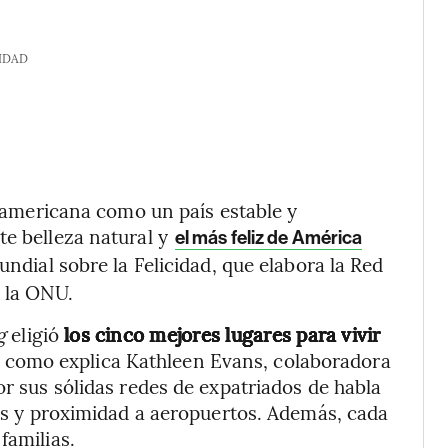
IDAD
troamericana como un país estable y
te belleza natural y
el más feliz de América
ndial sobre la Felicidad, que elabora la Red
e la ONU.
ng
eligió
los cinco mejores lugares para vivir
 como explica Kathleen Evans, colaboradora
or sus sólidas redes de expatriados de habla
les y proximidad a aeropuertos. Además, cada
familias.