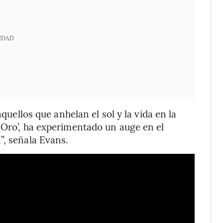
IDAD
aquellos que anhelan el sol y la vida en la
 Oro’, ha experimentado un auge en el
”, señala Evans.