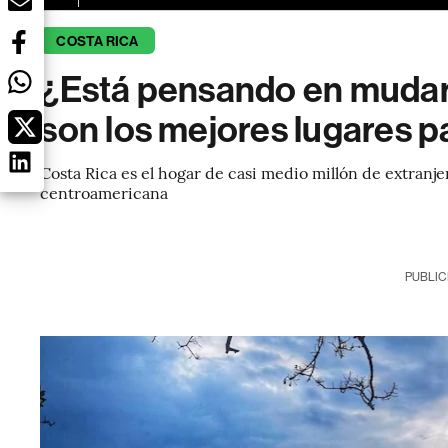
COSTA RICA
¿Está pensando en mudar
son los mejores lugares p
Costa Rica es el hogar de casi medio millón de extranjer
centroamericana
PUBLIC