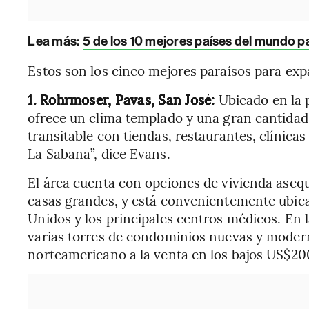
Lea más
:
5 de los 10 mejores países del mundo pa
Estos son los cinco mejores paraísos para exp
1. Rohrmoser, Pavas, San José:
Ubicado en la 
ofrece un clima templado y una gran cantidad
transitable con tiendas, restaurantes, clínic
La Sabana”, dice Evans.
El área cuenta con opciones de vivienda ase
casas grandes, y está convenientemente ubica
Unidos y los principales centros médicos. En l
varias torres de condominios nuevas y moder
norteamericano a la venta en los bajos US$200