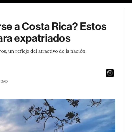
se a Costa Rica? Estos
ara expatriados
os, un reflejo del atractivo de la nación
11
IDAD