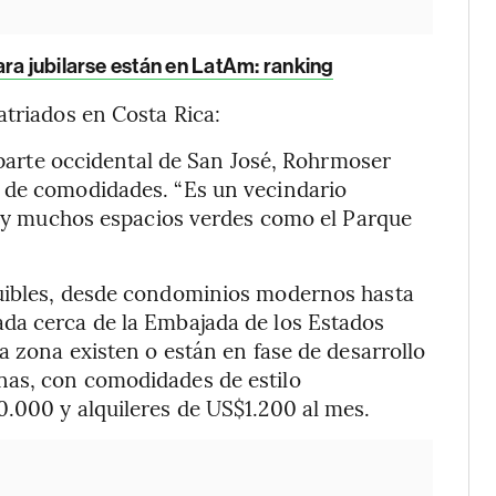
ra jubilarse están en LatAm: ranking
atriados en Costa Rica:
parte occidental de San José, Rohrmoser
 de comodidades. “Es un vecindario
as y muchos espacios verdes como el Parque
quibles, desde condominios modernos hasta
da cerca de la Embajada de los Estados
a zona existen o están en fase de desarrollo
nas, con comodidades de estilo
.000 y alquileres de US$1.200 al mes.