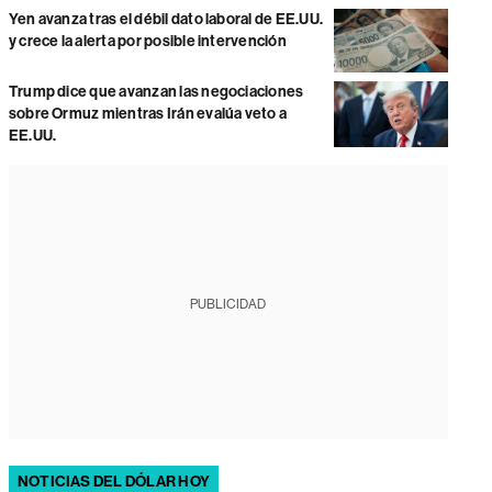
Yen avanza tras el débil dato laboral de EE.UU.
y crece la alerta por posible intervención
Trump dice que avanzan las negociaciones
sobre Ormuz mientras Irán evalúa veto a
EE.UU.
PUBLICIDAD
NOTICIAS DEL DÓLAR HOY