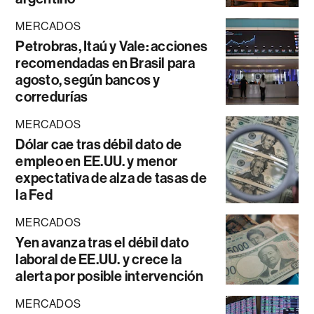
MERCADOS
Petrobras, Itaú y Vale: acciones
recomendadas en Brasil para
agosto, según bancos y
corredurías
MERCADOS
Dólar cae tras débil dato de
empleo en EE.UU. y menor
expectativa de alza de tasas de
la Fed
MERCADOS
Yen avanza tras el débil dato
laboral de EE.UU. y crece la
alerta por posible intervención
MERCADOS