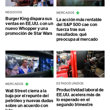
NEGOCIOS
MERCADOS
Burger King dispara sus
La acción más rentable
ventas en EE.UU. con un
del S&P 500 cae con
nuevo Whopper y una
fuerza tras sus
promoción de Star Wars
resultados: qué
preocupa al mercado
ESTADOS UNIDOS
MERCADOS
Productividad laboral de
Wall Street cierra a la
EE.UU. acelera más de
baja por el repunte del
lo esperado en el
petróleo y nuevas dudas
segundo trimestre
sobre un acuerdo con