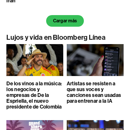
Irán
Cargar más
Lujos y vida en Bloomberg Línea
De los vinos a la música:
Artistas se resisten a
los negocios y
que sus voces y
empresas de De la
canciones sean usadas
Espriella, el nuevo
para entrenar a la IA
presidente de Colombia