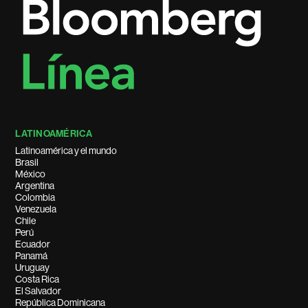
LATINOAMÉRICA
Latinoamérica y el mundo
Brasil
México
Argentina
Colombia
Venezuela
Chile
Perú
Ecuador
Panamá
Uruguay
Costa Rica
El Salvador
República Dominicana