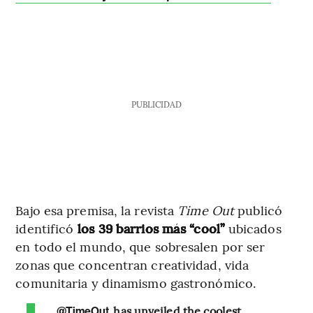
PUBLICIDAD
Bajo esa premisa, la revista
Time Out
publicó
identificó
los 39 barrios más “cool”
ubicados
en todo el mundo, que sobresalen por ser
zonas que concentran creatividad, vida
comunitaria y dinamismo gastronómico.
.
has unveiled the coolest
@TimeOut