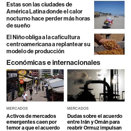
Estas son las ciudades de
América Latina donde el calor
nocturno hace perder más horas
de sueño
El Niño obliga a la caficultura
centroamericana a replantear su
modelo de producción
Económicas e internacionales
MERCADOS
MERCADOS
Activos de mercados
Dudas sobre el acuerdo
emergentes caen por
entre Irán y Omán para
temor a que el acuerdo
reabrir Ormuz impulsan