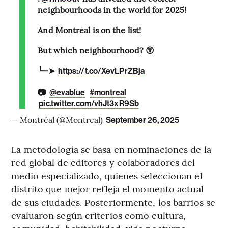
neighbourhoods in the world for 2025!
And Montréal is on the list!
But which neighbourhood? 😲
╰┈➤
https://t.co/XevLPrZBja
📷
@evablue
#montreal
pic.twitter.com/vhJt3xR9Sb
— Montréal (@Montreal)
September 26, 2025
La metodología se basa en nominaciones de la
red global de editores y colaboradores del
medio especializado, quienes seleccionan el
distrito que mejor refleja el momento actual
de sus ciudades. Posteriormente, los barrios se
evaluaron según criterios como cultura,