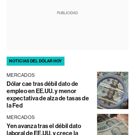
PUBLICIDAD
NOTICIAS DEL DÓLAR HOY
MERCADOS
Dólar cae tras débil dato de
empleo en EE.UU. y menor
expectativa de alza de tasas de
la Fed
MERCADOS
Yen avanza tras el débil dato
laboral de EE.UU. y crece la