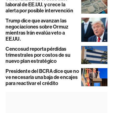
laboral de EE.UU. y crece la
alerta por posible intervención
Trump dice que avanzan las
negociaciones sobre Ormuz
mientras Irán evalúa veto a
EE.UU.
Cencosud reporta pérdidas
trimestrales por costos de su
nuevo plan estratégico
Presidente del BCRA dice que no
ve necesaria una baja de encajes
para reactivar el crédito