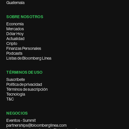
Guatemala
SOBRE NOSOTROS
Economía
Mercados
Dólar Hoy
Actualidad
Cripto
Finanzas Personales
Podcasts
Listas de Bloomberg Línea
TÉRMINOS DE USO
Suscríbete
Política de privacidad
Términos de suscripción
Tecnología
T&C
NEGOCIOS
Eventos - Summit
partnerships@bloomberglinea.com