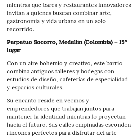
mientras que bares y restaurantes innovadores
invitan a quienes buscan combinar arte,
gastronomía y vida urbana en un solo
recorrido.
Perpetuo Socorro, Medellín (Colombia) – 15º
lugar
Con un aire bohemio y creativo, este barrio
combina antiguos talleres y bodegas con
estudios de diseño, cafeterías de especialidad
y espacios culturales.
Su encanto reside en vecinos y
emprendedores que trabajan juntos para
mantener la identidad mientras lo proyectan
hacia el futuro. Sus calles empinadas esconden
rincones perfectos para disfrutar del arte