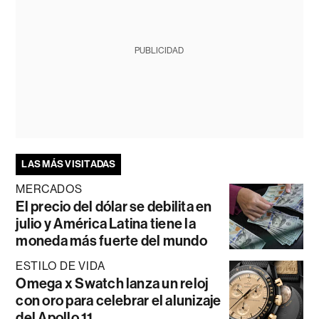
PUBLICIDAD
LAS MÁS VISITADAS
MERCADOS
El precio del dólar se debilita en
julio y América Latina tiene la
moneda más fuerte del mundo
ESTILO DE VIDA
Omega x Swatch lanza un reloj
con oro para celebrar el alunizaje
del Apollo 11