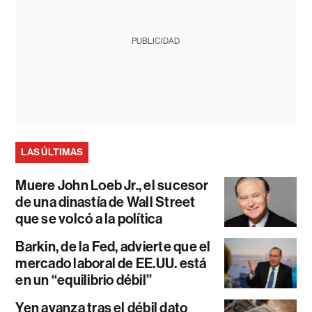
PUBLICIDAD
LAS ÚLTIMAS
Muere John Loeb Jr., el sucesor
de una dinastía de Wall Street
que se volcó a la política
Barkin, de la Fed, advierte que el
mercado laboral de EE.UU. está
en un “equilibrio débil”
Yen avanza tras el débil dato