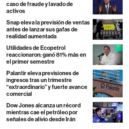
caso de fraude y lavado de
activos
Snap eleva la previsión de ventas
antes de lanzar sus gafas de
realidad aumentada
Utilidades de Ecopetrol
reaccionaron: ganó 81% más en
el primer semestre
Palantir eleva previsiones de
ingresos tras un trimestre
“extraordinario” y fuerte avance
comercial
Dow Jones alcanza un récord
mientras cae el petróleo por
señales de alivio desde Irán