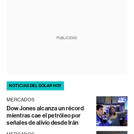
PUBLICIDAD
NOTICIAS DEL DÓLAR HOY
MERCADOS
Dow Jones alcanza un récord
mientras cae el petróleo por
señales de alivio desde Irán