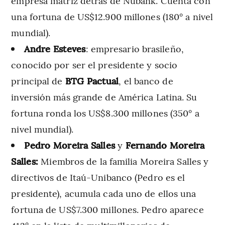
empresa matriz detrás de Nubank. Cuenta con
una fortuna de US$12.900 millones (180° a nivel
mundial).
Andre Esteves
: empresario brasileño,
conocido por ser el presidente y socio
principal de
BTG Pactual
, el banco de
inversión más grande de América Latina. Su
fortuna ronda los US$8.300 millones (350° a
nivel mundial).
Pedro Moreira Salles
y
Fernando Moreira
Salles:
Miembros de la familia Moreira Salles y
directivos de Itaú-Unibanco (Pedro es el
presidente), acumula cada uno de ellos una
fortuna de US$7.300 millones. Pedro aparece