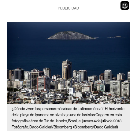
21
PUBLICIDAD
¿Dónde viven las personas más ricas de Latinoamérica?
El horizonte
de la playa de Ipanema se alza bajo una de las islas Cagarra en esta
fotografía aérea de Río de Janeiro, Brasil, el jueves 4 de julio de 2013.
Fotógrafo: Dado Galdieri/Bloomberg
(Bloomberg/Dado Galdieri)