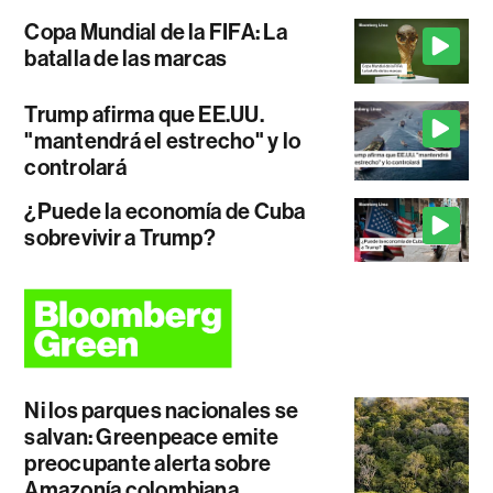
Copa Mundial de la FIFA: La
batalla de las marcas
Trump afirma que EE.UU.
"mantendrá el estrecho" y lo
controlará
¿Puede la economía de Cuba
sobrevivir a Trump?
Ni los parques nacionales se
salvan: Greenpeace emite
preocupante alerta sobre
Amazonía colombiana