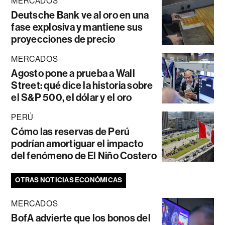
MERCADOS
Deutsche Bank ve al oro en una
fase explosiva y mantiene sus
proyecciones de precio
MERCADOS
Agosto pone a prueba a Wall
Street: qué dice la historia sobre
el S&P 500, el dólar y el oro
PERÚ
Cómo las reservas de Perú
podrían amortiguar el impacto
del fenómeno de El Niño Costero
OTRAS NOTICIAS ECONÓMICAS
MERCADOS
BofA advierte que los bonos del