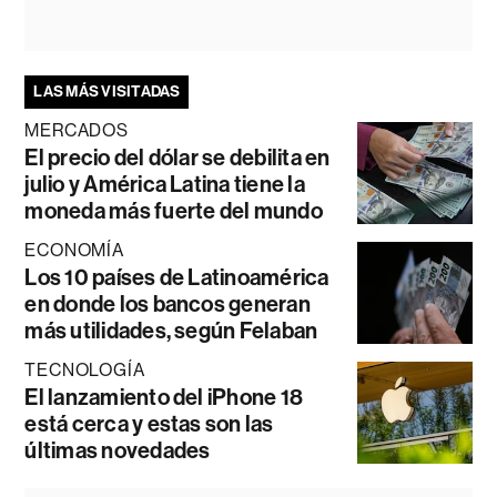
LAS MÁS VISITADAS
MERCADOS
El precio del dólar se debilita en
julio y América Latina tiene la
moneda más fuerte del mundo
ECONOMÍA
Los 10 países de Latinoamérica
en donde los bancos generan
más utilidades, según Felaban
TECNOLOGÍA
El lanzamiento del iPhone 18
está cerca y estas son las
últimas novedades