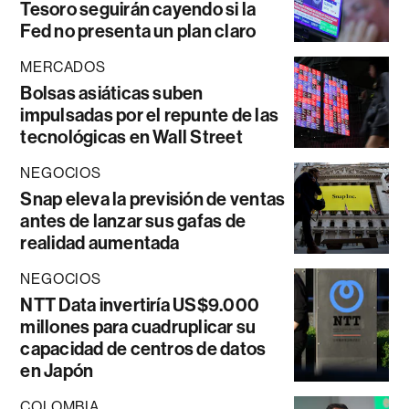
Tesoro seguirán cayendo si la
Fed no presenta un plan claro
MERCADOS
Bolsas asiáticas suben
impulsadas por el repunte de las
tecnológicas en Wall Street
NEGOCIOS
Snap eleva la previsión de ventas
antes de lanzar sus gafas de
realidad aumentada
NEGOCIOS
NTT Data invertiría US$9.000
millones para cuadruplicar su
capacidad de centros de datos
en Japón
COLOMBIA