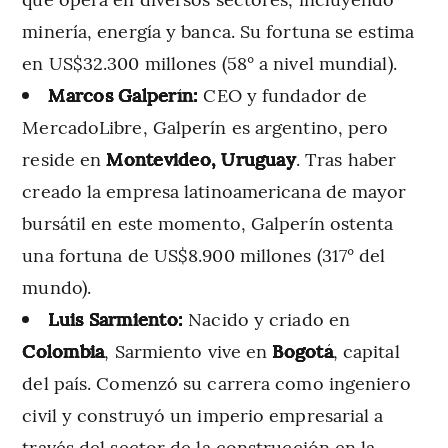
minería, energía y banca. Su fortuna se estima
en US$32.300 millones (58° a nivel mundial).
Marcos Galperín:
CEO y fundador de
MercadoLibre, Galperín es argentino, pero
reside en
Montevideo, Uruguay
. Tras haber
creado la empresa latinoamericana de mayor
bursátil en este momento, Galperín ostenta
una fortuna de US$8.900 millones (317° del
mundo).
Luis Sarmiento:
Nacido y criado en
Colombia
, Sarmiento vive en
Bogotá
, capital
del país. Comenzó su carrera como ingeniero
civil y construyó un imperio empresarial a
través del sector de la construcción en la