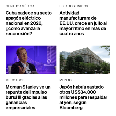
CENTROAMÉRICA
ESTADOS UNIDOS
Cuba padece su sexto
Actividad
apagón eléctrico
manufacturera de
nacional en 2026,
EE.UU. crece en julio al
¿cómo avanza la
mayor ritmo en más de
reconexión?
cuatro años
MERCADOS
MUNDO
Morgan Stanley ve un
Japón habría gastado
repunte del impulso
otros US$34.000
bursátil gracias a las
millones para respaldar
ganancias
al yen, según
empresariales
Bloomberg