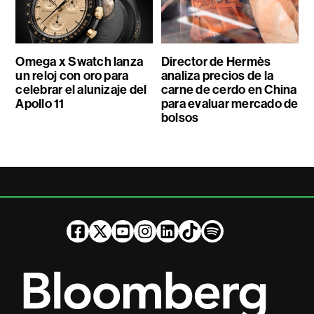
Omega x Swatch lanza
Director de Hermès
un reloj con oro para
analiza precios de la
celebrar el alunizaje del
carne de cerdo en China
Apollo 11
para evaluar mercado de
bolsos