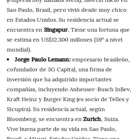
Sao Paulo, Brasil, pero vivió desde muy chico
en Estados Unidos. Su residencia actual se
encuentra en
Singapur
. Tiene una fortuna que
se estima en US$12.300 millones (59° a nivel
mundial).
Jorge Paulo Lemann:
empresario brasileño,
cofundador de 3G Capital, una firma de
inversión que ha adquirido importantes
compañías, incluyendo Anheuser-Busch InBev,
Kraft Heinz y Burger King (es socio de Telles y
Sicupira). Su residencia actual, según
Bloomberg, se encuentra en
Zurich
, Suiza.
Vive buena parte de su vida en Sao Paulo,
Brasil, y Misuri, Estados Unidos. Tiene una