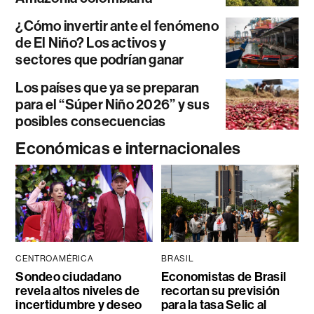
¿Cómo invertir ante el fenómeno
de El Niño? Los activos y
sectores que podrían ganar
Los países que ya se preparan
para el “Súper Niño 2026” y sus
posibles consecuencias
Económicas e internacionales
CENTROAMÉRICA
BRASIL
Sondeo ciudadano
Economistas de Brasil
revela altos niveles de
recortan su previsión
incertidumbre y deseo
para la tasa Selic al