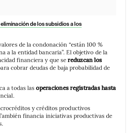
eliminación de los subsidios a los
 valores de la condonación “están 100 %
 a la entidad bancaria”. El objetivo de la
cidad financiera y que se
reduzcan los
ara cobrar deudas de baja probabilidad de
ca a todas las
operaciones registradas hasta
ncial.
crocréditos y créditos productivos
También financia iniciativas productivas de
s.