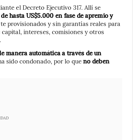
ante el Decreto Ejecutivo 317. Allí se
s de hasta US$5.000 en fase de apremio y
te provisionados y sin garantías reales para
capital, intereses, comisiones y otros
.
de manera automática a través de un
ha sido condonado, por lo que
no deben
IDAD