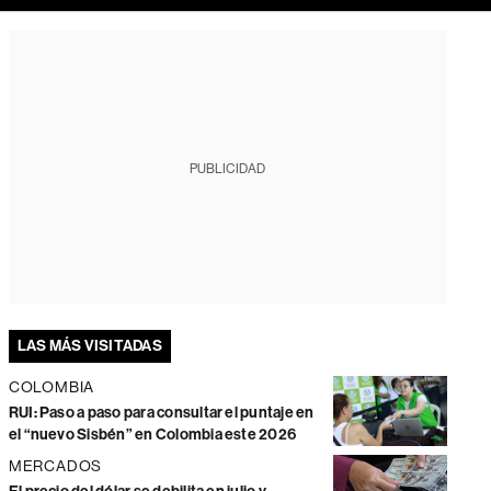
PUBLICIDAD
LAS MÁS VISITADAS
COLOMBIA
RUI: Paso a paso para consultar el puntaje en
el “nuevo Sisbén” en Colombia este 2026
MERCADOS