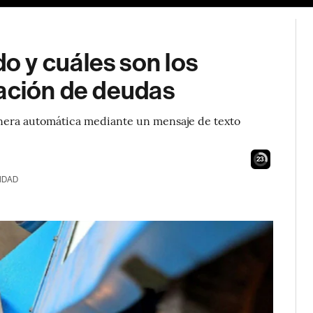
 y cuáles son los
nación de deudas
anera automática mediante un mensaje de texto
21
IDAD