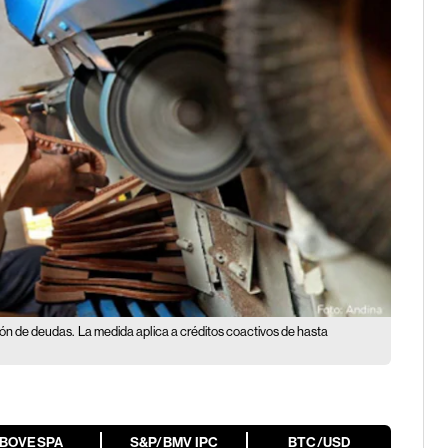
ión de deudas.
La medida aplica a créditos coactivos de hasta
IBOVESPA
S&P/BMV IPC
BTC/USD