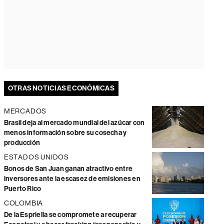
OTRAS NOTICIAS ECONÓMICAS
MERCADOS
Brasil deja al mercado mundial del azúcar con
menos información sobre su cosecha y
producción
ESTADOS UNIDOS
Bonos de San Juan ganan atractivo entre
inversores ante la escasez de emisiones en
Puerto Rico
COLOMBIA
De la Espriella se compromete a recuperar