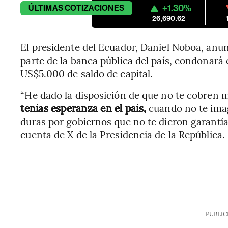
+1.30%
ÚLTIMAS
COTIZACIONES
26,690.62
El presidente del Ecuador, Daniel Noboa, anun
parte de la banca pública del país, condonará
US$5.000 de saldo de capital.
“He dado la disposición de que no te cobren 
tenías esperanza en el país,
cuando no te imag
duras por gobiernos que no te dieron garantía
cuenta de X de la Presidencia de la República.
PUBLIC