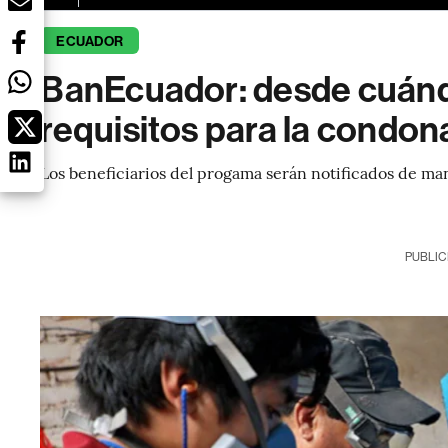
ECUADOR
BanEcuador: desde cuándo
requisitos para la condo
Los beneficiarios del progama serán notificados de m
PUBLIC