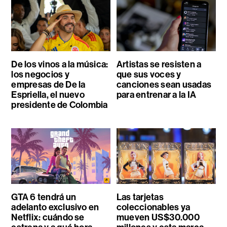
De los vinos a la música:
Artistas se resisten a
los negocios y
que sus voces y
empresas de De la
canciones sean usadas
Espriella, el nuevo
para entrenar a la IA
presidente de Colombia
GTA 6 tendrá un
Las tarjetas
adelanto exclusivo en
coleccionables ya
Netflix: cuándo se
mueven US$30.000