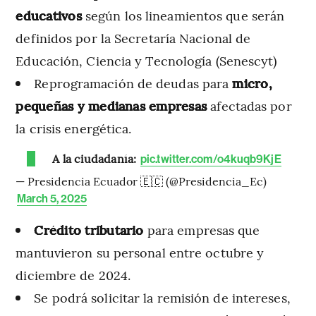
educativos
según los lineamientos que serán
definidos por la Secretaría Nacional de
Educación, Ciencia y Tecnología (Senescyt)
Reprogramación de deudas para
micro,
pequeñas y medianas empresas
afectadas por
la crisis energética.
A la ciudadanía:
pic.twitter.com/o4kuqb9KjE
— Presidencia Ecuador 🇪🇨 (@Presidencia_Ec)
March 5, 2025
Crédito tributario
para empresas que
mantuvieron su personal entre octubre y
diciembre de 2024.
Se podrá solicitar la remisión de intereses,