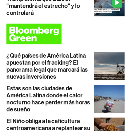
"mantendrá el estrecho" y lo
controlará
¿Qué países de América Latina
apuestan por el fracking? El
panorama legal que marcará las
nuevas inversiones
Estas son las ciudades de
América Latina donde el calor
nocturno hace perder más horas
de sueño
El Niño obliga a la caficultura
centroamericana a replantear su