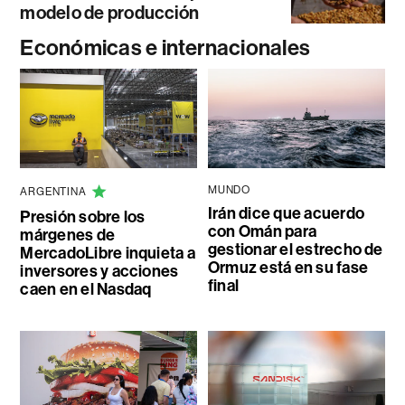
modelo de producción
Económicas e internacionales
MUNDO
ARGENTINA
Irán dice que acuerdo
Presión sobre los
con Omán para
márgenes de
gestionar el estrecho de
MercadoLibre inquieta a
Ormuz está en su fase
inversores y acciones
final
caen en el Nasdaq