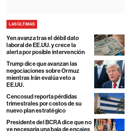
LAS ÚLTIMAS
Yen avanza tras el débil dato
laboral de EE.UU. y crece la
alerta por posible intervención
Trump dice que avanzan las
negociaciones sobre Ormuz
mientras Irán evalúa veto a
EE.UU.
Cencosud reporta pérdidas
trimestrales por costos de su
nuevo plan estratégico
Presidente del BCRA dice que no
ve necesaria una baja de encajes