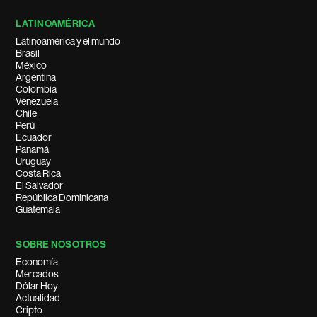
LATINOAMÉRICA
Latinoamérica y el mundo
Brasil
México
Argentina
Colombia
Venezuela
Chile
Perú
Ecuador
Panamá
Uruguay
Costa Rica
El Salvador
República Dominicana
Guatemala
SOBRE NOSOTROS
Economía
Mercados
Dólar Hoy
Actualidad
Cripto