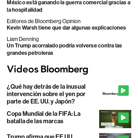
México está ganando la guerra comercial gracias a
la hospitalidad
Editores de Bloomberg Opinion
Kevin Warsh tiene que dar algunas explicaciones
Liam Denning
Un Trump acorralado podría volverse contra las
grandes petroleras
¿Qué hay detrás de la inusual
intervención sobre el yen por
parte de EE. UU. y Japón?
Copa Mundial de la FIFA: La
batalla de las marcas
Trump afirma que EE.UU.