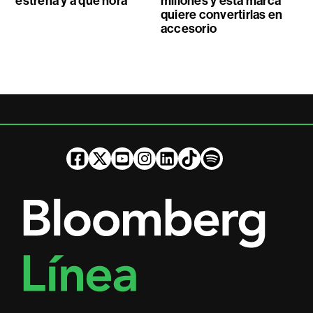
estrena y a qué hora
millones y esta marca
quiere convertirlas en
accesorio