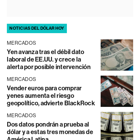
NOTICIAS DEL DÓLAR HOY
MERCADOS
Yen avanza tras el débil dato
laboral de EE.UU. y crece la
alerta por posible intervención
MERCADOS
Vender euros para comprar
yenes aumenta el riesgo
geopolítico, advierte BlackRock
MERCADOS
Dos datos pondrán a prueba al
dólar y a estas tres monedas de
América Latina