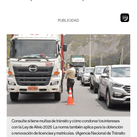
21
PUBLICIDAD
Consulte si tiene multas de tránsito y cómo condonar los intereses
con la Ley de Alivio 2025
La norma también aplica para la obtención
o renovación de licencias y matrículas.
(Agencia Nacional de Tránsito