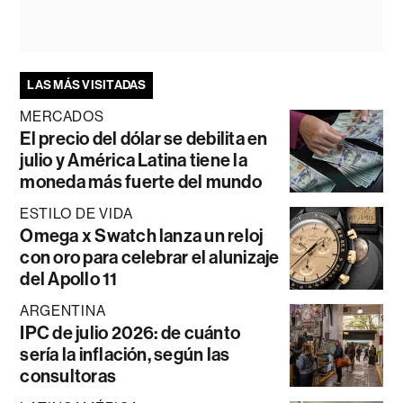
LAS MÁS VISITADAS
MERCADOS
El precio del dólar se debilita en
julio y América Latina tiene la
moneda más fuerte del mundo
ESTILO DE VIDA
Omega x Swatch lanza un reloj
con oro para celebrar el alunizaje
del Apollo 11
ARGENTINA
IPC de julio 2026: de cuánto
sería la inflación, según las
consultoras