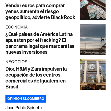
Vender euros para comprar
yenes aumenta el riesgo
geopolítico, advierte BlackRock
ECONOMÍA
¿Qué países de América Latina
apuestan por el fracking? El
panorama legal que marcará las
nuevas inversiones
NEGOCIOS
Dior, H&M y Zara impulsan la
ocupación de los centros
comerciales de Iguatemi en
Brasil
OPINIÓN BLOOMBERG
Juan Pablo Spinetto