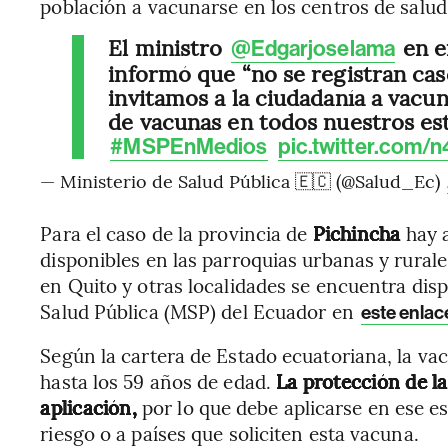
población a vacunarse en los centros de salud
El ministro
en e
@Edgarjoselama
informó que “no se registran cas
invitamos a la ciudadanía a vac
de vacunas en todos nuestros est
#MSPEnMedios
pic.twitter.com
— Ministerio de Salud Pública 🇪🇨 (@Salud_Ec)
Para el caso de la provincia de
Pichincha
hay a
disponibles en las parroquias urbanas y rural
en Quito y otras localidades se encuentra disp
Salud Pública (MSP) del Ecuador en
este enlac
Según la cartera de Estado ecuatoriana, la va
hasta los 59 años de edad.
La protección de l
aplicación,
por lo que debe aplicarse en ese es
riesgo o a países que soliciten esta vacuna.