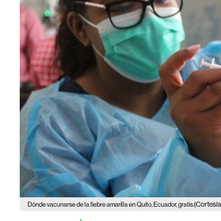
(Cortesía
Dónde vacunarse de la fiebre amarilla en Quito, Ecuador, gratis.