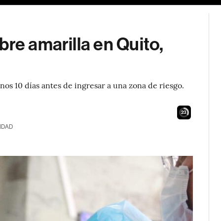
bre amarilla en Quito,
enos 10 días antes de ingresar a una zona de riesgo.
22
IDAD