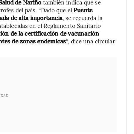
 Salud de Nariño
también indica que se
trofes del país. “Dado que el
Puente
ada de alta importancia
, se recuerda la
stablecidas en el Reglamento Sanitario
ción de la certificación de vacunación
entes de zonas endémicas
“, dice una circular
IDAD