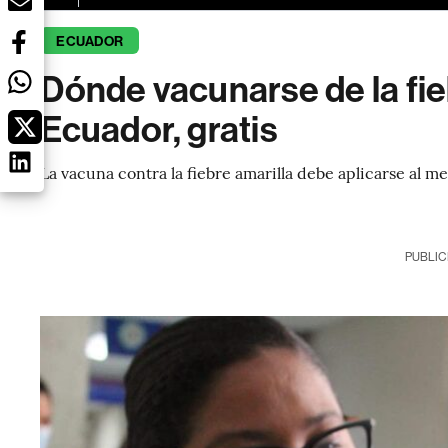
ECUADOR
Dónde vacunarse de la fie
Ecuador, gratis
La vacuna contra la fiebre amarilla debe aplicarse al m
PUBLIC