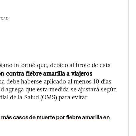
IDAD
biano informó que, debido al brote de esta
n contra fiebre amarilla a viajeros
a debe haberse aplicado al menos 10 días
dad agrega que esta medida se ajustará según
al de la Salud (OMS) para evitar
 más casos de muerte por fiebre amarilla en