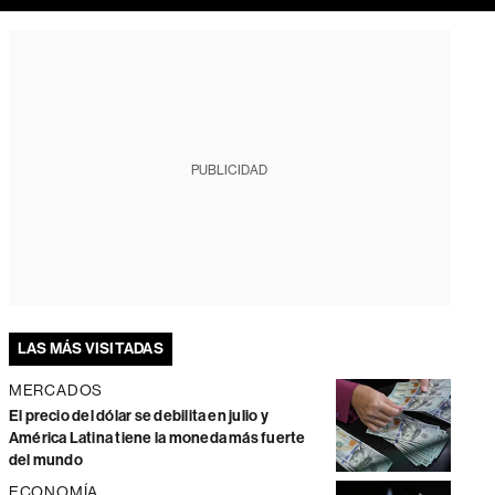
PUBLICIDAD
LAS MÁS VISITADAS
MERCADOS
El precio del dólar se debilita en julio y
América Latina tiene la moneda más fuerte
del mundo
ECONOMÍA