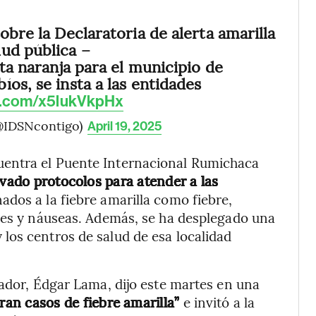
obre la Declaratoria de alerta amarilla
lud pública –
rta naranja para el municipio de
os, se insta a las entidades
er.com/x5lukVkpHx
(@IDSNcontigo)
April 19, 2025
cuentra el Puente Internacional Rumichaca
ivado protocolos para atender a las
nados a la fiebre amarilla como fiebre,
ares y náuseas. Además, se ha desplegado una
los centros de salud de esa localidad
uador, Édgar Lama, dijo este martes en una
ran casos de fiebre amarilla”
e invitó a la