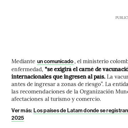
PUBLIC
Mediante
, el ministerio colom
un comunicado
enfermedad,
“se exigirá el carné de vacunació
internacionales que ingresen al país.
La vacun
antes de ingresar a zonas de riesgo”. La enti
las recomendaciones de la Organización Mundi
afectaciones al turismo y comercio.
Ver más:
Los países de Latam donde se registran
2025