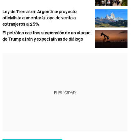
Ley de Tierras en Argentina: proyecto
oficialista aumentaría tope de venta a
extranjeros al 25%
El petróleo cae tras suspensión de un ataque
de Trump a Irán y expectativas de diálogo
PUBLICIDAD