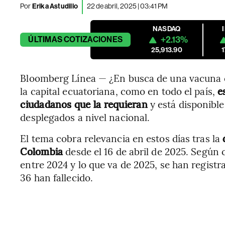
Por
Erika Astudillo
22 de abril, 2025 | 03:41 PM
NASDAQ
+2.13%
ÚLTIMAS
COTIZACIONES
25,913.90
Bloomberg Línea — ¿En busca de una vacuna 
la capital ecuatoriana, como en todo el país,
es
ciudadanos que la requieran
y está disponible
desplegados a nivel nacional.
El tema cobra relevancia en estos días tras la
Colombia
desde el 16 de abril de 2025. Según c
entre 2024 y lo que va de 2025, se han registra
36 han fallecido.