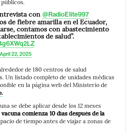
 públicos.
ntrevista con
@RadioElite997
os de fiebre amarilla en el Ecuador,
unarse, contamos con abastecimiento
ablecimientos de salud”.
/n4g6XWq2LZ
April 22, 2025
lrededor de 180 centros de salud
es. Un listado completo de unidades médicas
onible en la página web del Ministerio de
e.
cuna se debe aplicar desde los 12 meses
a vacuna comienza
10 días después de
la
pacio de tiempo antes de viajar a zonas de