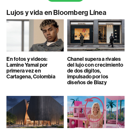
Lujos y vida en Bloomberg Línea
En fotos y videos:
Chanel supera a rivales
Lamine Yamal por
del lujo con crecimiento
primera vez en
de dos dígitos,
Cartagena, Colombia
impulsado por los
diseños de Blazy