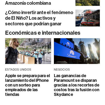
Amazonía colombiana
¿Cómo invertir ante el fenómeno
de El Niño? Los activos y
sectores que podrían ganar
Económicas e internacionales
ESTADOS UNIDOS
NEGOCIOS
Apple se prepara para el
Las ganancias de
lanzamiento del iPhone
Paramount se disparan
con un sorteo para
gracias a los recortes de
empleados de las
costos tras la fusión con
tiendas
Skydance