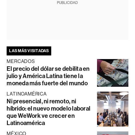
PUBLICIDAD
LAS MÁS VISITADAS
MERCADOS
El precio del dólar se debilita en
julio y América Latina tiene la
moneda más fuerte del mundo
LATINOAMÉRICA
Ni presencial, ni remoto, ni
híbrido: el nuevo modelo laboral
que WeWork ve crecer en
Latinoamérica
MÉXICO