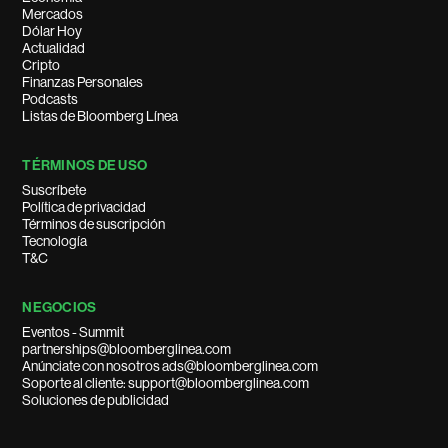
Mercados
Dólar Hoy
Actualidad
Cripto
Finanzas Personales
Podcasts
Listas de Bloomberg Línea
TÉRMINOS DE USO
Suscríbete
Política de privacidad
Términos de suscripción
Tecnología
T&C
NEGOCIOS
Eventos - Summit
partnerships@bloomberglinea.com
Anúnciate con nosotros ads@bloomberglinea.com
Soporte al cliente: support@bloomberglinea.com
Soluciones de publicidad