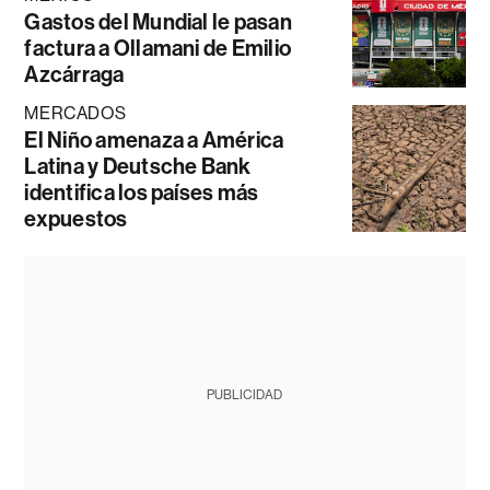
Gastos del Mundial le pasan
factura a Ollamani de Emilio
Azcárraga
MERCADOS
El Niño amenaza a América
Latina y Deutsche Bank
identifica los países más
expuestos
PUBLICIDAD