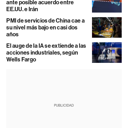
ante posible acuerdo entre
EE.UU. e Irán
PMI de servicios de China cae a
su nivel más bajo en casi dos
años
El auge de la IA se extiende a las
acciones industriales, según
Wells Fargo
PUBLICIDAD