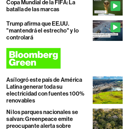
Copa Mundial de la FIFA: La
batalla de las marcas
Trump afirma que EE.UU.
"mantendrá el estrecho" y lo
controlará
Así logró este país de América
Latina generar toda su
electricidad con fuentes 100%
renovables
Ni los parques nacionales se
salvan: Greenpeace emite
preocupante alerta sobre