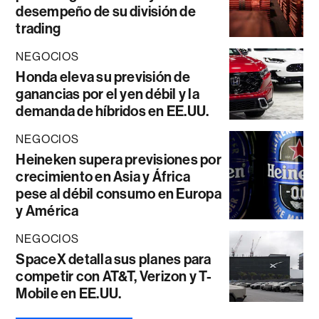
desempeño de su división de
trading
NEGOCIOS
Honda eleva su previsión de
ganancias por el yen débil y la
demanda de híbridos en EE.UU.
NEGOCIOS
Heineken supera previsiones por
crecimiento en Asia y África
pese al débil consumo en Europa
y América
NEGOCIOS
SpaceX detalla sus planes para
competir con AT&T, Verizon y T-
Mobile en EE.UU.