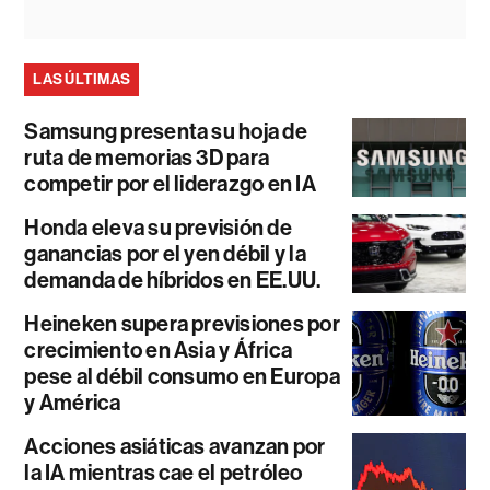
LAS ÚLTIMAS
Samsung presenta su hoja de
ruta de memorias 3D para
competir por el liderazgo en IA
Honda eleva su previsión de
ganancias por el yen débil y la
demanda de híbridos en EE.UU.
Heineken supera previsiones por
crecimiento en Asia y África
pese al débil consumo en Europa
y América
Acciones asiáticas avanzan por
la IA mientras cae el petróleo