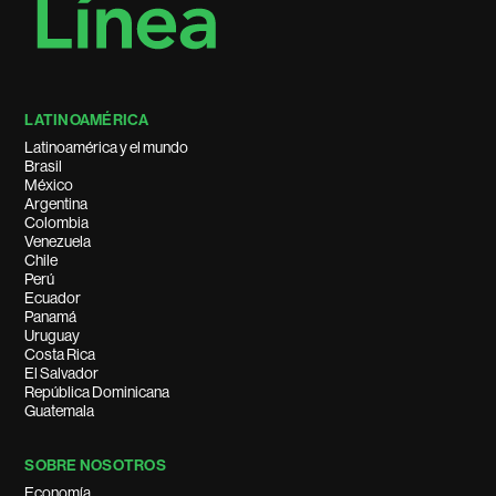
LATINOAMÉRICA
Latinoamérica y el mundo
Brasil
México
Argentina
Colombia
Venezuela
Chile
Perú
Ecuador
Panamá
Uruguay
Costa Rica
El Salvador
República Dominicana
Guatemala
SOBRE NOSOTROS
Economía