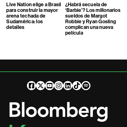
Live Nation elige a Brasil
¿Habrá secuela de
para construir la mayor
‘Barbie’? Los millonarios
arena techada de
sueldos de Margot
Sudamérica: los
Robbie y Ryan Gosling
detalles
complican una nueva
película