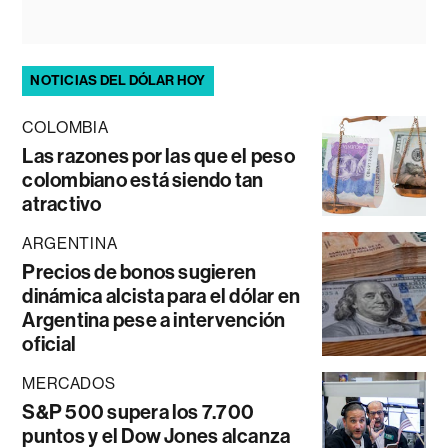
NOTICIAS DEL DÓLAR HOY
COLOMBIA
Las razones por las que el peso
colombiano está siendo tan
atractivo
ARGENTINA
Precios de bonos sugieren
dinámica alcista para el dólar en
Argentina pese a intervención
oficial
MERCADOS
S&P 500 supera los 7.700
puntos y el Dow Jones alcanza