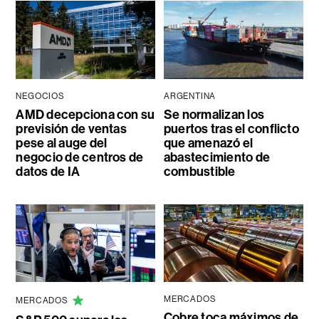
NEGOCIOS
ARGENTINA
AMD decepciona con su
Se normalizan los
previsión de ventas
puertos tras el conflicto
pese al auge del
que amenazó el
negocio de centros de
abastecimiento de
datos de IA
combustible
MERCADOS
MERCADOS
Cobre toca máximos de