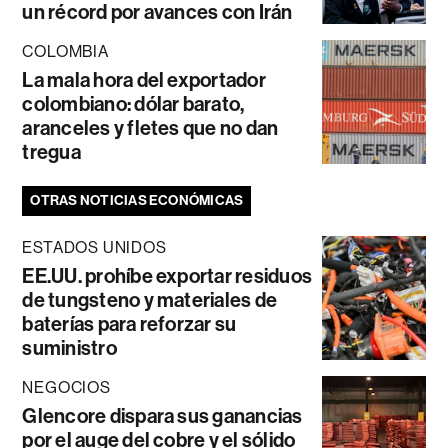
un récord por avances con Irán
COLOMBIA
La mala hora del exportador
colombiano: dólar barato,
aranceles y fletes que no dan
tregua
OTRAS NOTICIAS ECONÓMICAS
ESTADOS UNIDOS
EE.UU. prohíbe exportar residuos
de tungsteno y materiales de
baterías para reforzar su
suministro
NEGOCIOS
Glencore dispara sus ganancias
por el auge del cobre y el sólido