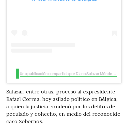
Una publicación compartida por Diana Salazar Méndez (@dianasalazarm1)
Salazar, entre otras, procesó al expresidente
Rafael Correa, hoy asilado político en Bélgica,
a quien la justicia condenó por los delitos de
peculado y cohecho, en medio del reconocido
caso Sobornos.