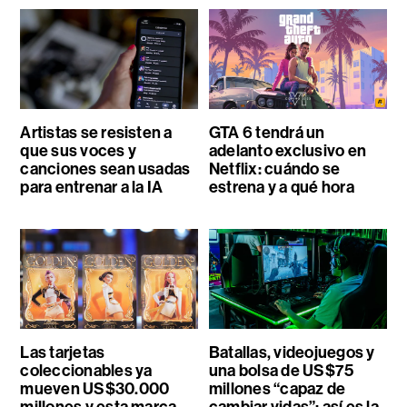
Artistas se resisten a
GTA 6 tendrá un
que sus voces y
adelanto exclusivo en
canciones sean usadas
Netflix: cuándo se
para entrenar a la IA
estrena y a qué hora
Las tarjetas
Batallas, videojuegos y
coleccionables ya
una bolsa de US$75
mueven US$30.000
millones “capaz de