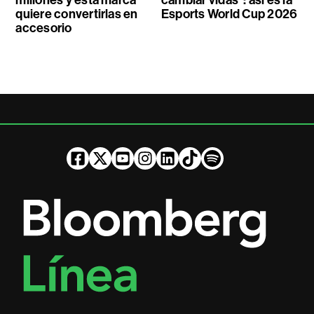
millones y esta marca
cambiar vidas”: así es la
quiere convertirlas en
Esports World Cup 2026
accesorio