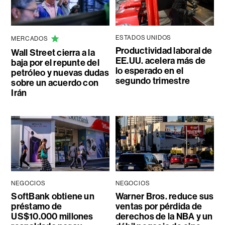
ESTADOS UNIDOS
MERCADOS
Productividad laboral de
Wall Street cierra a la
EE.UU. acelera más de
baja por el repunte del
lo esperado en el
petróleo y nuevas dudas
segundo trimestre
sobre un acuerdo con
Irán
NEGOCIOS
NEGOCIOS
SoftBank obtiene un
Warner Bros. reduce sus
préstamo de
ventas por pérdida de
US$10.000 millones
derechos de la NBA y un