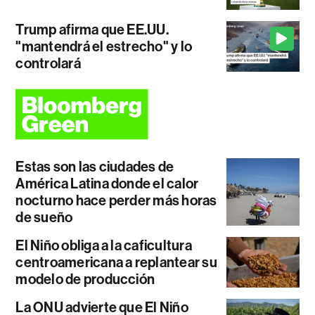
Trump afirma que EE.UU.
"mantendrá el estrecho" y lo
controlará
Estas son las ciudades de
América Latina donde el calor
nocturno hace perder más horas
de sueño
El Niño obliga a la caficultura
centroamericana a replantear su
modelo de producción
La ONU advierte que El Niño