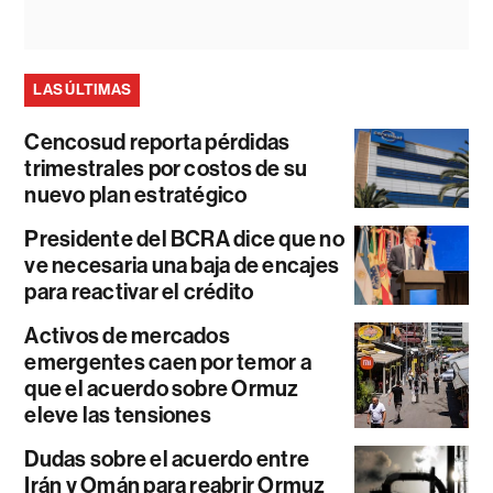
LAS ÚLTIMAS
Cencosud reporta pérdidas
trimestrales por costos de su
nuevo plan estratégico
Presidente del BCRA dice que no
ve necesaria una baja de encajes
para reactivar el crédito
Activos de mercados
emergentes caen por temor a
que el acuerdo sobre Ormuz
eleve las tensiones
Dudas sobre el acuerdo entre
Irán y Omán para reabrir Ormuz