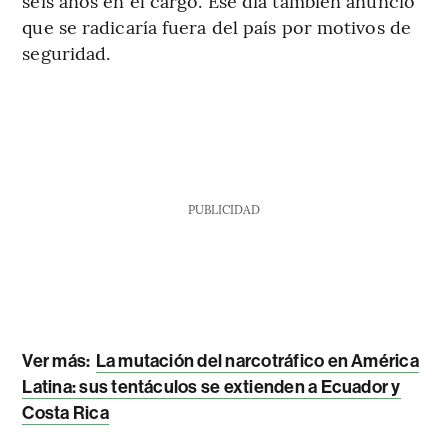
seis años en el cargo. Ese día también anunció
que se radicaría fuera del país por motivos de
seguridad.
PUBLICIDAD
Ver más:
La mutación del narcotráfico en América
Latina: sus tentáculos se extienden a Ecuador y
Costa Rica