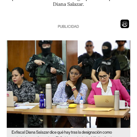
Diana Salazar.
21
PUBLICIDAD
Exfiscal Diana Salazar dice qué hay tras la designación como