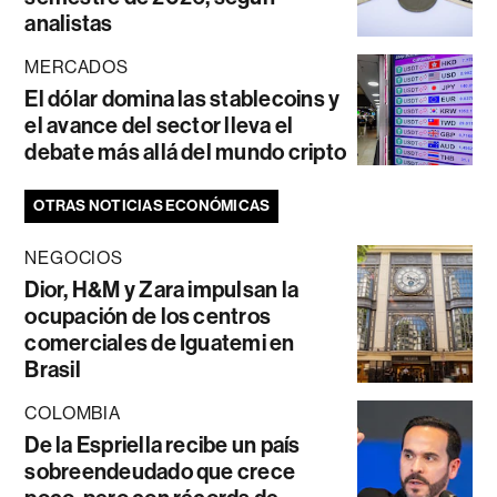
analistas
MERCADOS
El dólar domina las stablecoins y
el avance del sector lleva el
debate más allá del mundo cripto
OTRAS NOTICIAS ECONÓMICAS
NEGOCIOS
Dior, H&M y Zara impulsan la
ocupación de los centros
comerciales de Iguatemi en
Brasil
COLOMBIA
De la Espriella recibe un país
sobreendeudado que crece