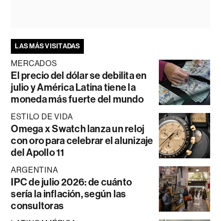
LAS MÁS VISITADAS
MERCADOS
El precio del dólar se debilita en
julio y América Latina tiene la
moneda más fuerte del mundo
ESTILO DE VIDA
Omega x Swatch lanza un reloj
con oro para celebrar el alunizaje
del Apollo 11
ARGENTINA
IPC de julio 2026: de cuánto
sería la inflación, según las
consultoras