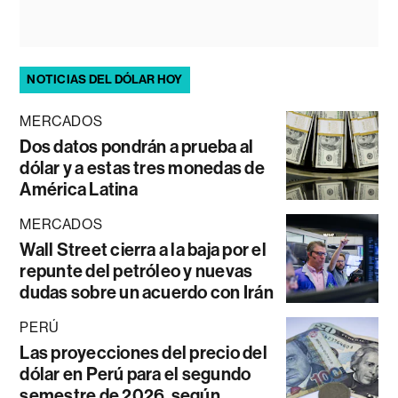
NOTICIAS DEL DÓLAR HOY
MERCADOS
Dos datos pondrán a prueba al
dólar y a estas tres monedas de
América Latina
MERCADOS
Wall Street cierra a la baja por el
repunte del petróleo y nuevas
dudas sobre un acuerdo con Irán
PERÚ
Las proyecciones del precio del
dólar en Perú para el segundo
semestre de 2026, según