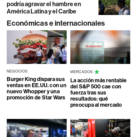
podría agravar el hambre en
América Latina y el Caribe
Económicas e internacionales
NEGOCIOS
MERCADOS
Burger King dispara sus
La acción más rentable
ventas en EE.UU. con un
del S&P 500 cae con
nuevo Whopper y una
fuerza tras sus
promoción de Star Wars
resultados: qué
preocupa al mercado