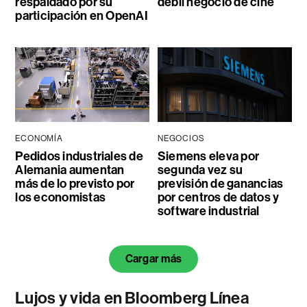
respaldado por su
débil negocio de cine
participación en OpenAI
ECONOMÍA
NEGOCIOS
Pedidos industriales de
Siemens eleva por
Alemania aumentan
segunda vez su
más de lo previsto por
previsión de ganancias
los economistas
por centros de datos y
software industrial
Cargar más
Lujos y vida en Bloomberg Línea