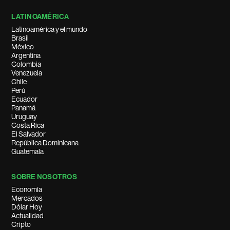
LATINOAMÉRICA
Latinoamérica y el mundo
Brasil
México
Argentina
Colombia
Venezuela
Chile
Perú
Ecuador
Panamá
Uruguay
Costa Rica
El Salvador
República Dominicana
Guatemala
SOBRE NOSOTROS
Economía
Mercados
Dólar Hoy
Actualidad
Cripto