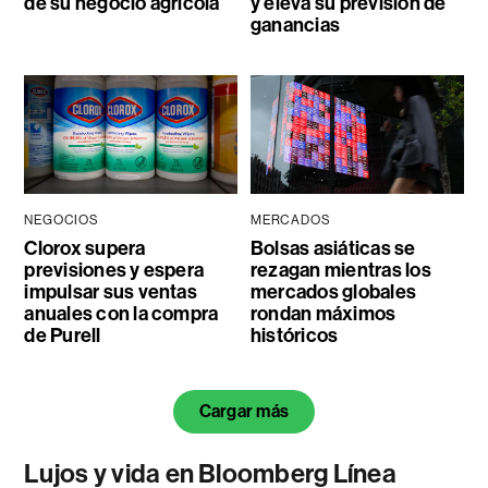
de su negocio agrícola
y eleva su previsión de
ganancias
NEGOCIOS
MERCADOS
Clorox supera
Bolsas asiáticas se
previsiones y espera
rezagan mientras los
impulsar sus ventas
mercados globales
anuales con la compra
rondan máximos
de Purell
históricos
Cargar más
Lujos y vida en Bloomberg Línea