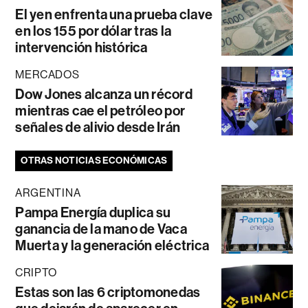
El yen enfrenta una prueba clave
en los 155 por dólar tras la
intervención histórica
MERCADOS
Dow Jones alcanza un récord
mientras cae el petróleo por
señales de alivio desde Irán
OTRAS NOTICIAS ECONÓMICAS
ARGENTINA
Pampa Energía duplica su
ganancia de la mano de Vaca
Muerta y la generación eléctrica
CRIPTO
Estas son las 6 criptomonedas