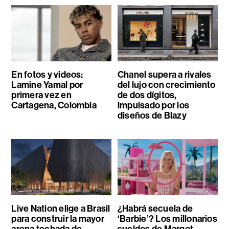
En fotos y videos:
Chanel supera a rivales
Lamine Yamal por
del lujo con crecimiento
primera vez en
de dos dígitos,
Cartagena, Colombia
impulsado por los
diseños de Blazy
Live Nation elige a Brasil
¿Habrá secuela de
para construir la mayor
‘Barbie’? Los millonarios