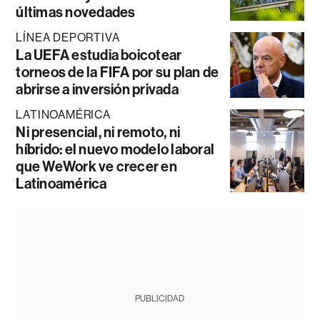
últimas novedades
LÍNEA DEPORTIVA
La UEFA estudia boicotear
torneos de la FIFA por su plan de
abrirse a inversión privada
LATINOAMÉRICA
Ni presencial, ni remoto, ni
híbrido: el nuevo modelo laboral
que WeWork ve crecer en
Latinoamérica
PUBLICIDAD