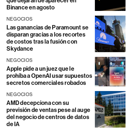
que dejarán de aparecer en
Binance en agosto
NEGOCIOS
Las ganancias de Paramount se
disparan gracias a los recortes
de costos tras la fusión con
Skydance
NEGOCIOS
Apple pide a un juez que le
prohíba a OpenAI usar supuestos
secretos comerciales robados
NEGOCIOS
AMD decepciona con su
previsión de ventas pese al auge
del negocio de centros de datos
de IA