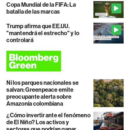
Copa Mundial de la FIFA: La
batalla de las marcas
Trump afirma que EE.UU.
"mantendrá el estrecho" y lo
controlará
Ni los parques nacionales se
salvan: Greenpeace emite
preocupante alerta sobre
Amazonía colombiana
¿Cómo invertir ante el fenómeno
de El Niño? Los activos y
sectores que podrían ganar