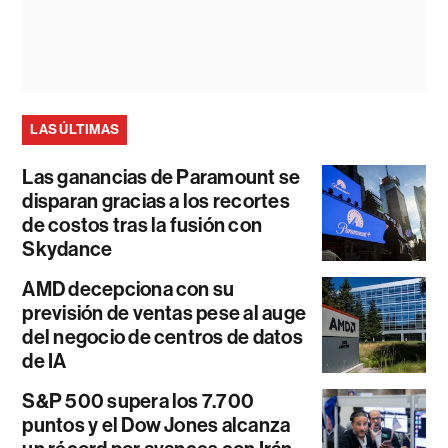
LAS ÚLTIMAS
Las ganancias de Paramount se
disparan gracias a los recortes
de costos tras la fusión con
Skydance
AMD decepciona con su
previsión de ventas pese al auge
del negocio de centros de datos
de IA
S&P 500 supera los 7.700
puntos y el Dow Jones alcanza