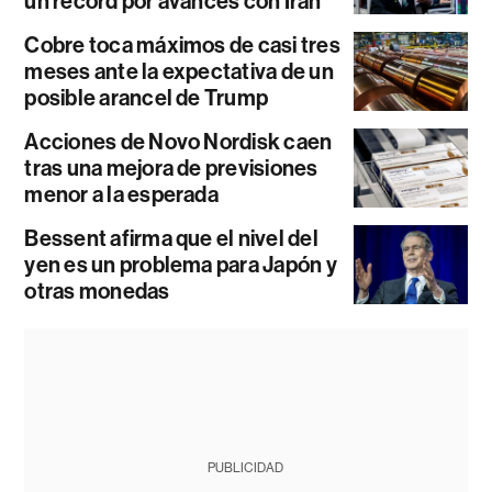
un récord por avances con Irán
Cobre toca máximos de casi tres
meses ante la expectativa de un
posible arancel de Trump
Acciones de Novo Nordisk caen
tras una mejora de previsiones
menor a la esperada
Bessent afirma que el nivel del
yen es un problema para Japón y
otras monedas
PUBLICIDAD