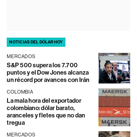
NOTICIAS DEL DÓLAR HOY
MERCADOS
S&P 500 supera los 7.700
puntos y el Dow Jones alcanza
un récord por avances con Irán
COLOMBIA
La mala hora del exportador
colombiano: dólar barato,
aranceles y fletes que no dan
tregua
MERCADOS