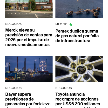
NEGOCIOS
MÉXICO
Merck eleva su
Pemex duplica quema
previsión de ventas para
de gas natural por falta
2026 por el impulso de
de infraestructura
nuevos medicamentos
NEGOCIOS
NEGOCIOS
Bayer supera
Toyota anuncia
previsiones de
recompra de acciones
ganancias por fortaleza
por US$6.300 millones