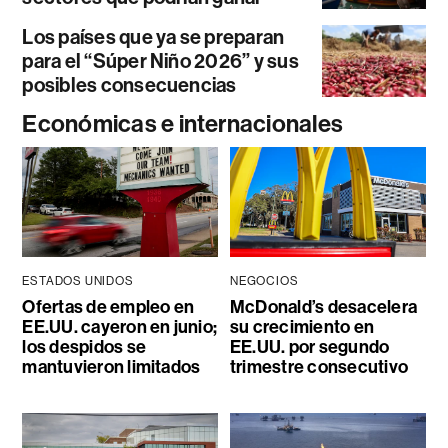
Los países que ya se preparan
para el “Súper Niño 2026” y sus
posibles consecuencias
Económicas e internacionales
ESTADOS UNIDOS
NEGOCIOS
Ofertas de empleo en
McDonald’s desacelera
EE.UU. cayeron en junio;
su crecimiento en
los despidos se
EE.UU. por segundo
mantuvieron limitados
trimestre consecutivo