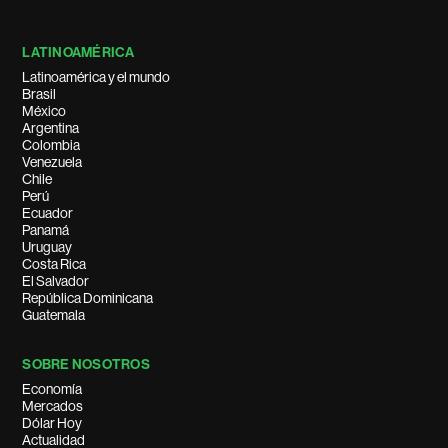
LATINOAMÉRICA
Latinoamérica y el mundo
Brasil
México
Argentina
Colombia
Venezuela
Chile
Perú
Ecuador
Panamá
Uruguay
Costa Rica
El Salvador
República Dominicana
Guatemala
SOBRE NOSOTROS
Economía
Mercados
Dólar Hoy
Actualidad