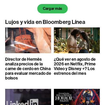
Cargar más
Lujos y vida en Bloomberg Línea
Director de Hermès
¿Qué ver en agosto de
analiza precios de la
2026 en Netflix, Prime
carne de cerdo en China
Video y Disney +? Los
para evaluar mercado de
estrenos del mes
bolsos