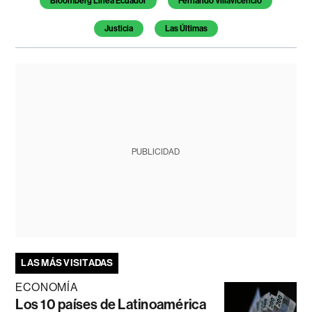
Bloomberg Línea Ecuador
Fernando Villavicencio
Justicia
Las Últimas
PUBLICIDAD
LAS MÁS VISITADAS
ECONOMÍA
Los 10 países de Latinoamérica