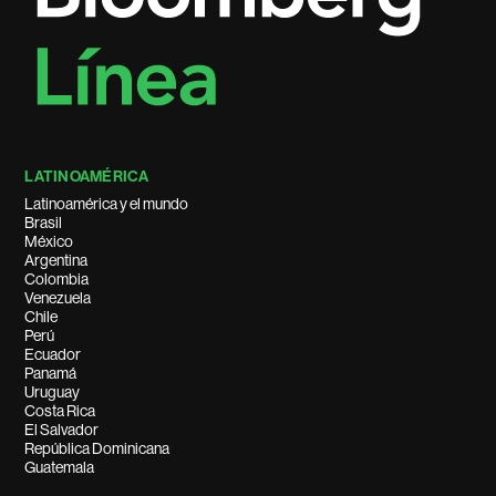
LATINOAMÉRICA
Latinoamérica y el mundo
Brasil
México
Argentina
Colombia
Venezuela
Chile
Perú
Ecuador
Panamá
Uruguay
Costa Rica
El Salvador
República Dominicana
Guatemala