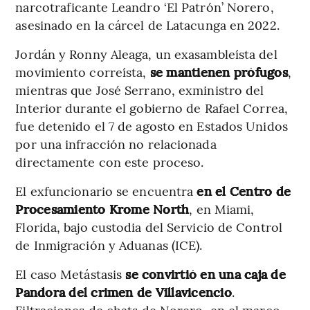
narcotraficante Leandro ‘El Patrón’ Norero,
asesinado en la cárcel de Latacunga en 2022.
Jordán y Ronny Aleaga, un exasambleísta del
movimiento correísta,
se mantienen prófugos
,
mientras que José Serrano, exministro del
Interior durante el gobierno de Rafael Correa,
fue detenido el 7 de agosto en Estados Unidos
por una infracción no relacionada
directamente con este proceso.
El exfuncionario se encuentra
en el Centro de
Procesamiento Krome North
, en Miami,
Florida, bajo custodia del Servicio de Control
de Inmigración y Aduanas (ICE).
El caso Metástasis
se convirtió en una caja de
Pandora del crimen de Villavicencio
.
Filtraciones de chats de Norero, en el marco