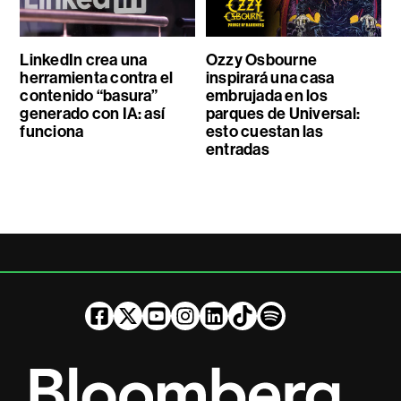
LinkedIn crea una
Ozzy Osbourne
herramienta contra el
inspirará una casa
contenido “basura”
embrujada en los
generado con IA: así
parques de Universal:
funciona
esto cuestan las
entradas