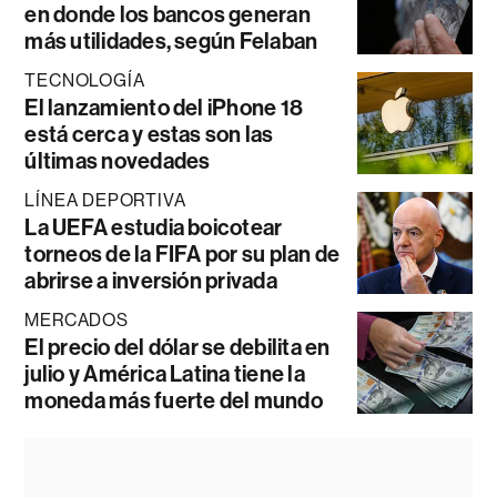
en donde los bancos generan
más utilidades, según Felaban
TECNOLOGÍA
El lanzamiento del iPhone 18
está cerca y estas son las
últimas novedades
LÍNEA DEPORTIVA
La UEFA estudia boicotear
torneos de la FIFA por su plan de
abrirse a inversión privada
MERCADOS
El precio del dólar se debilita en
julio y América Latina tiene la
moneda más fuerte del mundo