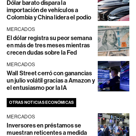
Dólar barato dispara la
importación de vehículos a
Colombia y China lidera el podio
MERCADOS
El dólar registra su peor semana
en más de tres meses mientras
crecen dudas sobre la Fed
MERCADOS
Wall Street cerró con ganancias
un julio volátil gracias a Amazon y
el entusiasmo por la IA
OTRAS NOTICIAS ECONÓMICAS
MERCADOS
Inversores en préstamos se
muestran reticentes a medida