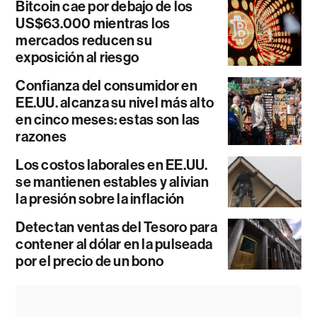
Bitcoin cae por debajo de los
US$63.000 mientras los
mercados reducen su
exposición al riesgo
Confianza del consumidor en
EE.UU. alcanza su nivel más alto
en cinco meses: estas son las
razones
Los costos laborales en EE.UU.
se mantienen estables y alivian
la presión sobre la inflación
Detectan ventas del Tesoro para
contener al dólar en la pulseada
por el precio de un bono