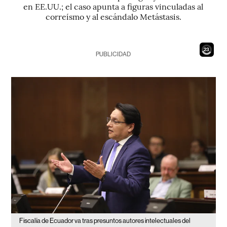
en EE.UU.; el caso apunta a figuras vinculadas al
correísmo y al escándalo Metástasis.
22
PUBLICIDAD
Fiscalía de Ecuador va tras presuntos autores intelectuales del