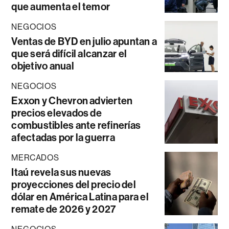
que aumenta el temor
NEGOCIOS
Ventas de BYD en julio apuntan a
que será difícil alcanzar el
objetivo anual
NEGOCIOS
Exxon y Chevron advierten
precios elevados de
combustibles ante refinerías
afectadas por la guerra
MERCADOS
Itaú revela sus nuevas
proyecciones del precio del
dólar en América Latina para el
remate de 2026 y 2027