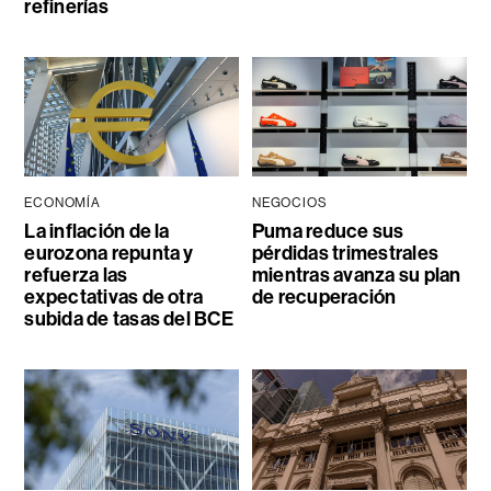
refinerías
ECONOMÍA
NEGOCIOS
La inflación de la
Puma reduce sus
eurozona repunta y
pérdidas trimestrales
refuerza las
mientras avanza su plan
expectativas de otra
de recuperación
subida de tasas del BCE