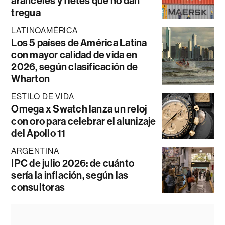
aranceles y fletes que no dan
tregua
LATINOAMÉRICA
Los 5 países de América Latina
con mayor calidad de vida en
2026, según clasificación de
Wharton
ESTILO DE VIDA
Omega x Swatch lanza un reloj
con oro para celebrar el alunizaje
del Apollo 11
ARGENTINA
IPC de julio 2026: de cuánto
sería la inflación, según las
consultoras