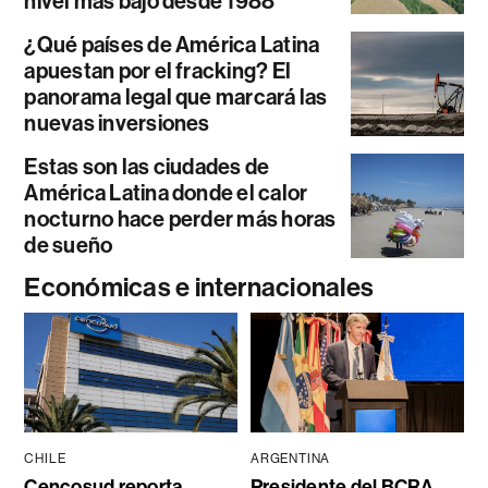
nivel más bajo desde 1988
¿Qué países de América Latina
apuestan por el fracking? El
panorama legal que marcará las
nuevas inversiones
Estas son las ciudades de
América Latina donde el calor
nocturno hace perder más horas
de sueño
Económicas e internacionales
CHILE
ARGENTINA
Cencosud reporta
Presidente del BCRA