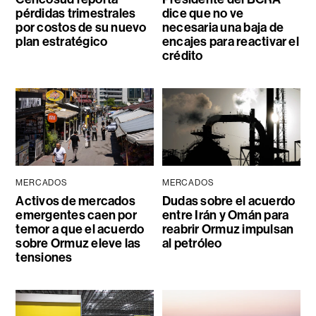
pérdidas trimestrales
dice que no ve
por costos de su nuevo
necesaria una baja de
plan estratégico
encajes para reactivar el
crédito
MERCADOS
MERCADOS
Activos de mercados
Dudas sobre el acuerdo
emergentes caen por
entre Irán y Omán para
temor a que el acuerdo
reabrir Ormuz impulsan
sobre Ormuz eleve las
al petróleo
tensiones