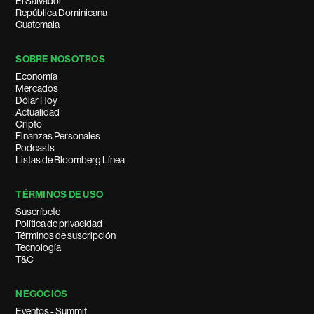
El Salvador
República Dominicana
Guatemala
SOBRE NOSOTROS
Economía
Mercados
Dólar Hoy
Actualidad
Cripto
Finanzas Personales
Podcasts
Listas de Bloomberg Línea
TÉRMINOS DE USO
Suscríbete
Política de privacidad
Términos de suscripción
Tecnología
T&C
NEGOCIOS
Eventos - Summit