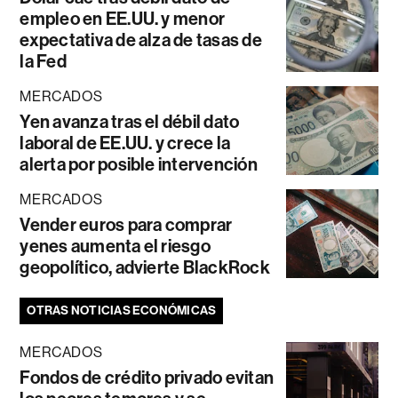
empleo en EE.UU. y menor
expectativa de alza de tasas de
la Fed
MERCADOS
Yen avanza tras el débil dato
laboral de EE.UU. y crece la
alerta por posible intervención
MERCADOS
Vender euros para comprar
yenes aumenta el riesgo
geopolítico, advierte BlackRock
OTRAS NOTICIAS ECONÓMICAS
MERCADOS
Fondos de crédito privado evitan