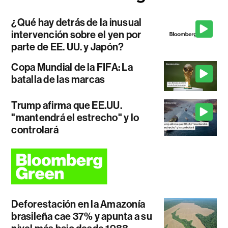
¿Qué hay detrás de la inusual
intervención sobre el yen por
parte de EE. UU. y Japón?
Copa Mundial de la FIFA: La
batalla de las marcas
Trump afirma que EE.UU.
"mantendrá el estrecho" y lo
controlará
Deforestación en la Amazonía
brasileña cae 37% y apunta a su