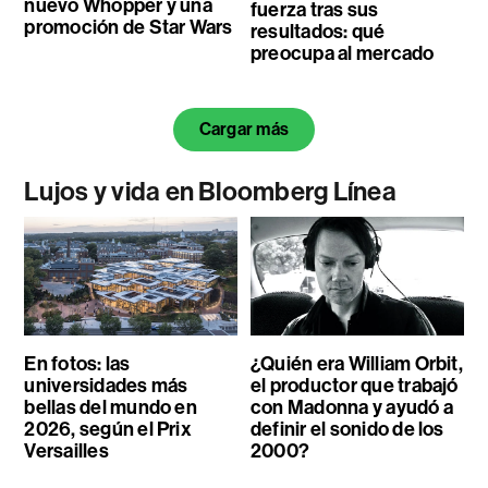
nuevo Whopper y una
fuerza tras sus
promoción de Star Wars
resultados: qué
preocupa al mercado
Cargar más
Lujos y vida en Bloomberg Línea
En fotos: las
¿Quién era William Orbit,
universidades más
el productor que trabajó
bellas del mundo en
con Madonna y ayudó a
2026, según el Prix
definir el sonido de los
Versailles
2000?