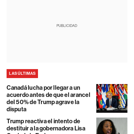
PUBLICIDAD
LAS ÚLTIMAS
Canadá lucha por llegar a un
acuerdo antes de que el arancel
del 50% de Trump agrave la
disputa
Trump reactiva el intento de
destituir a la gobernadora Lisa