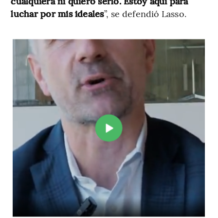
cualquiera ni quiero serlo. Estoy aquí para
luchar por mis ideales
”, se defendió Lasso.