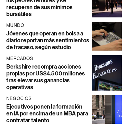
los peores temores y se
recuperan de sus mínimos
bursátiles
MUNDO
Jóvenes que operan en bolsa a
diario reportan más sentimientos
de fracaso, según estudio
MERCADOS
Berkshire recompra acciones
propias por US$4.500 millones
tras elevar sus ganancias
operativas
NEGOCIOS
Ejecutivos ponen la formación
en IA por encima de un MBA para
contratar talento