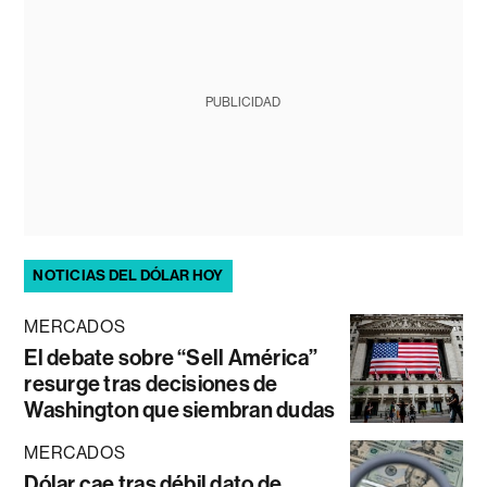
PUBLICIDAD
NOTICIAS DEL DÓLAR HOY
MERCADOS
El debate sobre “Sell América”
resurge tras decisiones de
Washington que siembran dudas
MERCADOS
Dólar cae tras débil dato de