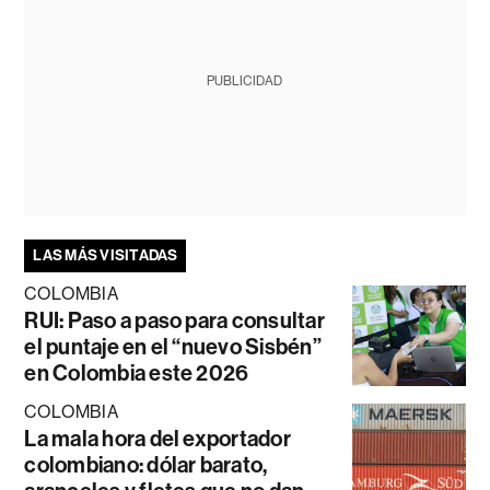
PUBLICIDAD
LAS MÁS VISITADAS
COLOMBIA
RUI: Paso a paso para consultar
el puntaje en el “nuevo Sisbén”
en Colombia este 2026
COLOMBIA
La mala hora del exportador
colombiano: dólar barato,