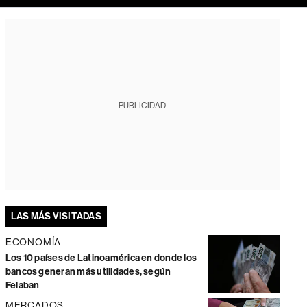
PUBLICIDAD
LAS MÁS VISITADAS
ECONOMÍA
Los 10 países de Latinoamérica en donde los
bancos generan más utilidades, según
Felaban
MERCADOS