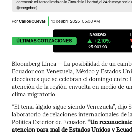
ceremonia militar realizada en la Cima de la Libertad, el 24 de mayo por 
@cnegobec)
Por
Carlos Cuevas
10 de abril, 2025 | 05:00 AM
NASDAQ
+2.10%
ÚLTIMAS
COTIZACIONES
25,907.93
Bloomberg Línea — La posibilidad de un cambio
Ecuador con Venezuela, México y Estados Uni
elecciones que se celebran el domingo entre 
atención de la región envuelta en medio de un
clima migratorio.
“El tema álgido sigue siendo Venezuela”, dijo
laboratorio de relaciones internacionales de
Política Exterior de Ecuador.
“Un reconocimien
atención para mal de Estados Unidos y Ecuad