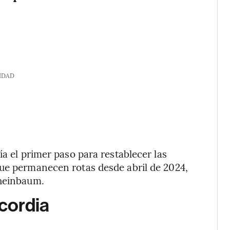
IDAD
ía el primer paso para restablecer las
que permanecen rotas desde abril de 2024,
Sheinbaum.
scordia