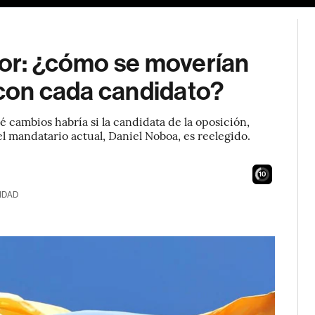
dor: ¿cómo se moverían
n con cada candidato?
 cambios habría si la candidata de la oposición,
el mandatario actual, Daniel Noboa, es reelegido.
9
IDAD