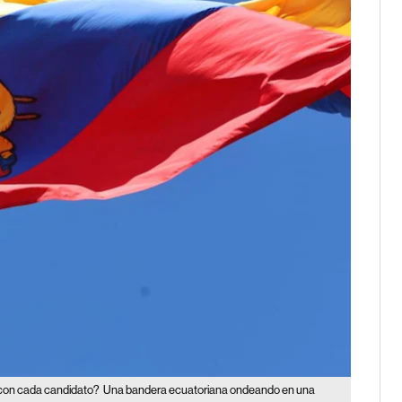
n con cada candidato?
Una bandera ecuatoriana ondeando en una