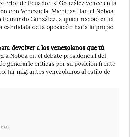
exterior de Ecuador, si González vence en la
ación con Venezuela. Mientras Daniel Noboa
a Edmundo González, a quien recibió en el
a candidata de la oposición haría lo propio
ara devolver a los venezolanos que tú
z a Noboa en el debate presidencial del
 generarle críticas por su posición frente
eportar migrantes venezolanos al estilo de
IDAD