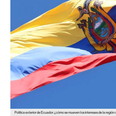
Política exterior de Ecuador: ¿cómo se mueven los intereses de la regió