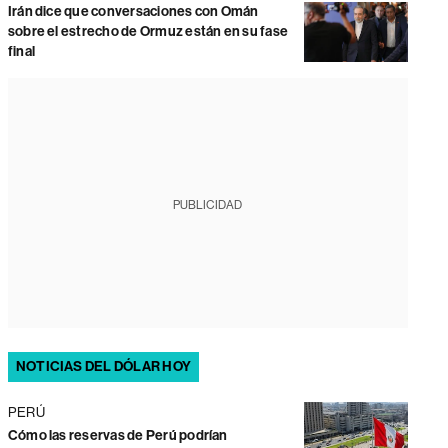
Irán dice que conversaciones con Omán
sobre el estrecho de Ormuz están en su fase
final
PUBLICIDAD
NOTICIAS DEL DÓLAR HOY
PERÚ
Cómo las reservas de Perú podrían