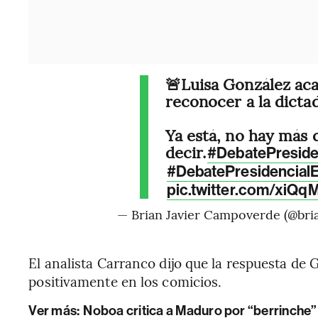
🚨Luisa González aca
reconocer a la dicta
Ya está, no hay más 
decir.
#DebatePreside
#DebatePresidencial
pic.twitter.com/xiQ
— Brian Javier Campoverde (@bri
El analista Carranco dijo
que la respuesta de 
positivamente en los comicios.
Ver más:
Noboa critica a Maduro por “berrinche”