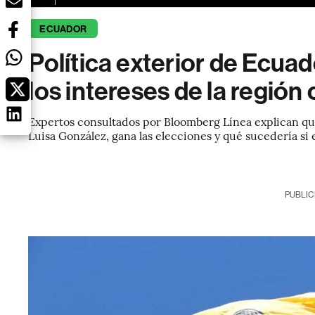
ECUADOR
Política exterior de Ecua
los intereses de la regió
Expertos consultados por Bloomberg Línea explican qué
Luisa González, gana las elecciones y qué sucedería si 
PUBLIC