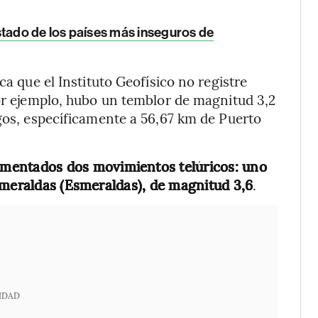
listado de los países más inseguros de
ca que el Instituto Geofísico no registre
por ejemplo, hubo un temblor de magnitud 3,2
agos, específicamente a 56,67 km de Puerto
mentados dos movimientos telúricos: uno
smeraldas (Esmeraldas), de magnitud 3,6
.
IDAD