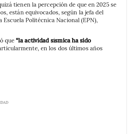
izá tienen la percepción de que en 2025 se
s, están equivocados, según la jefa del
la Escuela Politécnica Nacional (EPN),
mó que
“la actividad sísmica ha sido
rticularmente, en los dos últimos años
IDAD