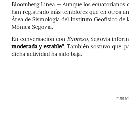
Bloomberg Línea — Aunque los ecuatorianos qu
han registrado más temblores que en otros año
Área de Sismología del Instituto Geofísico de 
Mónica Segovia.
En conversación con
Expreso
, Segovia infor
moderada y estable”
. También sostuvo que, pa
dicha actividad ha sido baja.
PUBLIC