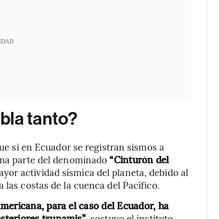
IDAD
bla tanto?
que si en Ecuador se registran sismos a
orma parte del denominado
“Cinturón del
ayor actividad sísmica del planeta, debido al
 las costas de la cuenca del Pacífico.
mericana, para el caso del Ecuador, ha
steriores tsunamis”
, sostuvo el instituto.