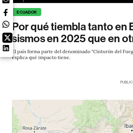
ECUADOR
Por qué tiembla tanto en
sismos en 2025 que en ot
El país forma parte del denominado “Cinturón del Fuego 
explica qué impacto tiene.
PUBLIC