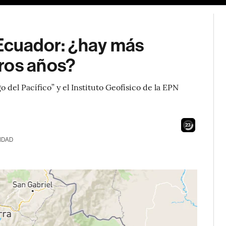
 Ecuador: ¿hay más
ros años?
del Pacífico” y el Instituto Geofísico de la EPN
21
IDAD