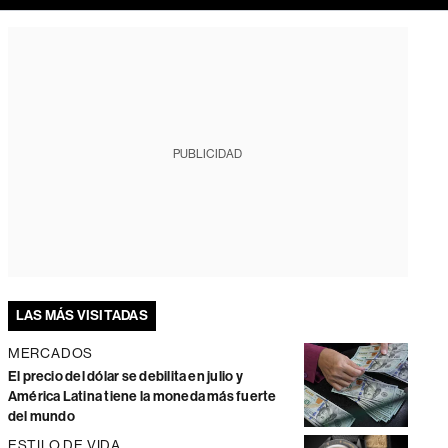
PUBLICIDAD
LAS MÁS VISITADAS
MERCADOS
El precio del dólar se debilita en julio y
América Latina tiene la moneda más fuerte
del mundo
ESTILO DE VIDA