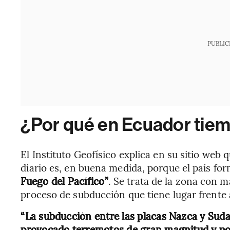
PUBLIC
¿Por qué en Ecuador tiem
El Instituto Geofísico explica en su sitio web 
diario es, en buena medida, porque el país f
Fuego del Pacífico”
. Se trata de la zona con m
proceso de subducción que tiene lugar frente a
“La subducción entre las placas Nazca y Suda
provocado terremotos de gran magnitud y po