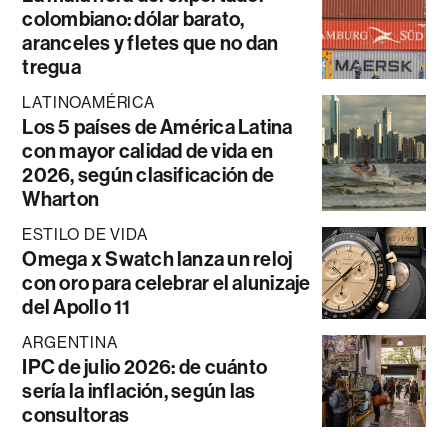
colombiano: dólar barato,
aranceles y fletes que no dan
tregua
LATINOAMÉRICA
Los 5 países de América Latina
con mayor calidad de vida en
2026, según clasificación de
Wharton
ESTILO DE VIDA
Omega x Swatch lanza un reloj
con oro para celebrar el alunizaje
del Apollo 11
ARGENTINA
IPC de julio 2026: de cuánto
sería la inflación, según las
consultoras