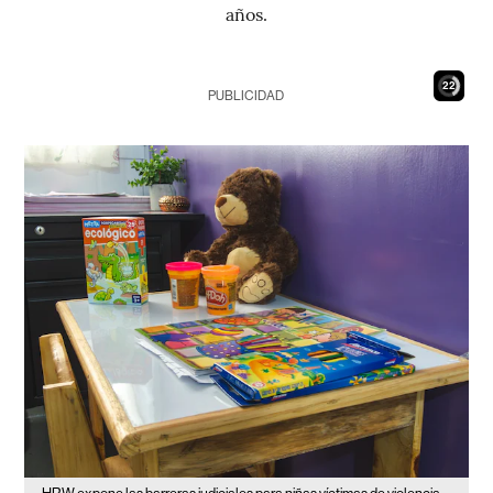
años.
20
PUBLICIDAD