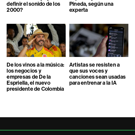
definir el sonido de los
Pineda, según una
2000?
experta
De los vinos a la música:
Artistas se resisten a
los negocios y
que sus voces y
empresas de De la
canciones sean usadas
Espriella, el nuevo
para entrenar a la IA
presidente de Colombia