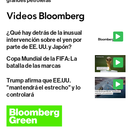
grandes petroleras
¿Qué hay detrás de la inusual
intervención sobre el yen por
parte de EE. UU. y Japón?
Copa Mundial de la FIFA: La
batalla de las marcas
Trump afirma que EE.UU.
"mantendrá el estrecho" y lo
controlará