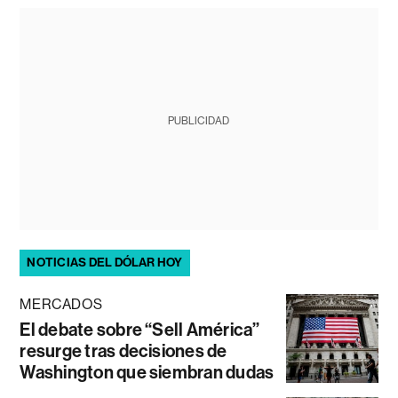
PUBLICIDAD
NOTICIAS DEL DÓLAR HOY
MERCADOS
El debate sobre “Sell América”
resurge tras decisiones de
Washington que siembran dudas