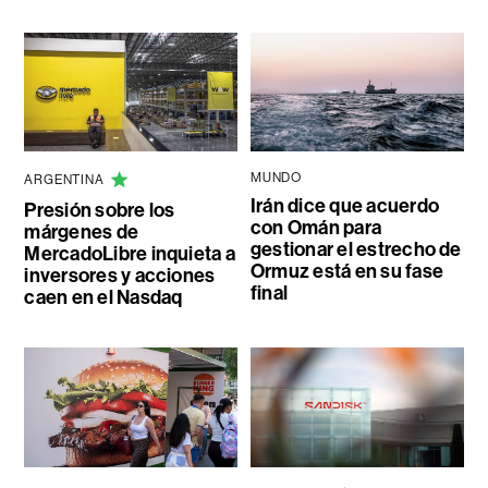
MUNDO
ARGENTINA
Irán dice que acuerdo
Presión sobre los
con Omán para
márgenes de
gestionar el estrecho de
MercadoLibre inquieta a
Ormuz está en su fase
inversores y acciones
final
caen en el Nasdaq