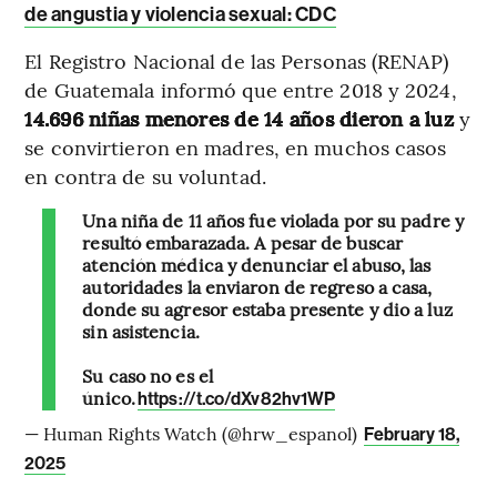
de angustia y violencia sexual: CDC
El Registro Nacional de las Personas (RENAP)
de Guatemala informó que entre 2018 y 2024,
14.696 niñas menores de 14 años dieron a luz
y
se convirtieron en madres, en muchos casos
en contra de su voluntad.
Una niña de 11 años fue violada por su padre y
resultó embarazada. A pesar de buscar
atención médica y denunciar el abuso, las
autoridades la enviaron de regreso a casa,
donde su agresor estaba presente y dio a luz
sin asistencia.
Su caso no es el
único.
https://t.co/dXv82hv1WP
— Human Rights Watch (@hrw_espanol)
February 18,
2025