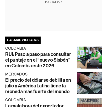
PUBLICIDAD
LAS MÁS VISITADAS
COLOMBIA
RUI: Paso a paso para consultar
el puntaje en el “nuevo Sisbén”
en Colombia este 2026
MERCADOS
El precio del dólar se debilita en
julio y América Latina tiene la
moneda más fuerte del mundo
COLOMBIA
La mala hora del exportador