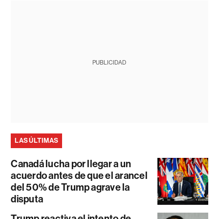
PUBLICIDAD
LAS ÚLTIMAS
Canadá lucha por llegar a un
acuerdo antes de que el arancel
del 50% de Trump agrave la
disputa
Trump reactiva el intento de