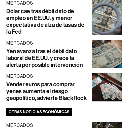
MERCADOS
Dólar cae tras débil dato de
empleo en EE.UU. y menor
expectativa de alza de tasas de
la Fed
MERCADOS
Yen avanza tras el débil dato
laboral de EE.UU. y crece la
alerta por posible intervención
MERCADOS
Vender euros para comprar
yenes aumenta el riesgo
geopolítico, advierte BlackRock
OTRAS NOTICIAS ECONÓMICAS
MERCADOS