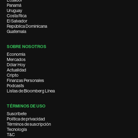
Ecuador
Panamá
Uruguay
Costa Rica
El Salvador
República Dominicana
Guatemala
SOBRE NOSOTROS
Economía
Mercados
Dólar Hoy
Actualidad
Cripto
Finanzas Personales
Podcasts
Listas de Bloomberg Línea
TÉRMINOS DE USO
Suscríbete
Política de privacidad
Términos de suscripción
Tecnología
T&C