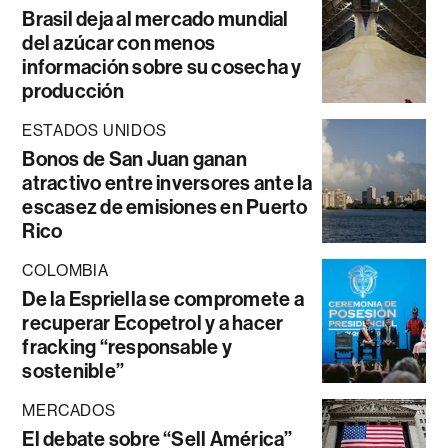
Brasil deja al mercado mundial
del azúcar con menos
información sobre su cosecha y
producción
ESTADOS UNIDOS
Bonos de San Juan ganan
atractivo entre inversores ante la
escasez de emisiones en Puerto
Rico
COLOMBIA
De la Espriella se compromete a
recuperar Ecopetrol y a hacer
fracking “responsable y
sostenible”
MERCADOS
El debate sobre “Sell América”