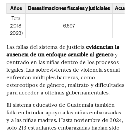
Años
Desestimaciones fiscales y judiciales
Acusac
Total
(2018-
6.697
2023)
Las fallas del sistema de justicia
evidencian la
ausencia de un enfoque sensible al género
y
centrado en las niñas dentro de los procesos
legales. Las sobrevivientes de violencia sexual
enfrentan múltiples barreras, como
estereotipos de género, maltrato y dificultades
para acceder a oficinas gubernamentales.
El sistema educativo de Guatemala también
falla en brindar apoyo a las niñas embarazadas
y a las niñas madres. Hasta noviembre de 2024,
solo 213 estudiantes embarazadas habían sido