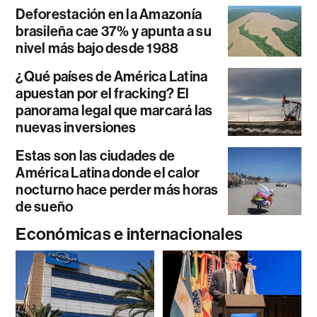
Deforestación en la Amazonía
brasileña cae 37% y apunta a su
nivel más bajo desde 1988
¿Qué países de América Latina
apuestan por el fracking? El
panorama legal que marcará las
nuevas inversiones
Estas son las ciudades de
América Latina donde el calor
nocturno hace perder más horas
de sueño
Económicas e internacionales