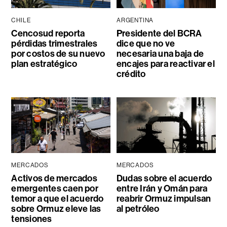
CHILE
ARGENTINA
Cencosud reporta
Presidente del BCRA
pérdidas trimestrales
dice que no ve
por costos de su nuevo
necesaria una baja de
plan estratégico
encajes para reactivar el
crédito
MERCADOS
MERCADOS
Activos de mercados
Dudas sobre el acuerdo
emergentes caen por
entre Irán y Omán para
temor a que el acuerdo
reabrir Ormuz impulsan
sobre Ormuz eleve las
al petróleo
tensiones