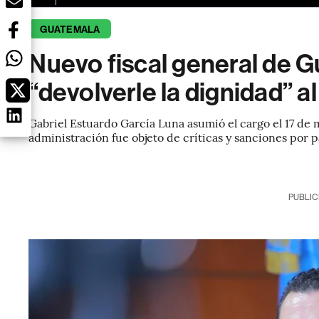
GUATEMALA
Nuevo fiscal general de 
“devolverle la dignidad” a
Gabriel Estuardo García Luna asumió el cargo el 17 de
administración fue objeto de críticas y sanciones por 
PUBLIC