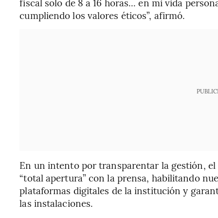
fiscal solo de 8 a 16 horas... en mi vida per
cumpliendo los valores éticos”, afirmó.
PUBLIC
En un intento por transparentar la gestión, e
“total apertura” con la prensa, habilitando n
plataformas digitales de la institución y garan
las instalaciones.