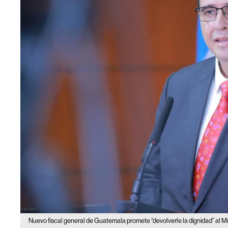
Nuevo fiscal general de Guatemala promete “devolverle la dignidad” al Min