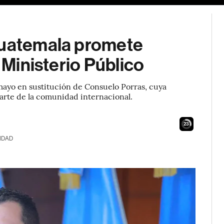
Guatemala promete
l Ministerio Público
 mayo en sustitución de Consuelo Porras, cuya
parte de la comunidad internacional.
22
IDAD