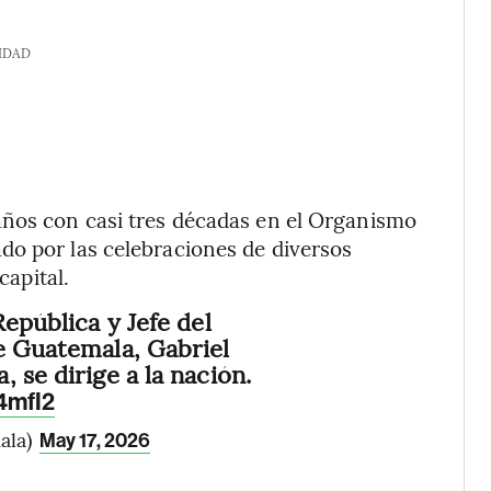
IDAD
años con casi tres décadas en el Organismo
do por las celebraciones de diversos
capital.
República y Jefe del
e Guatemala, Gabriel
 se dirige a la nación.
4mfI2
ala)
May 17, 2026