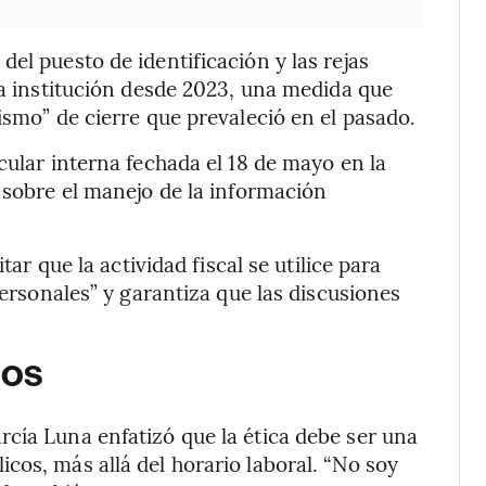
el puesto de identificación y las rejas
la institución desde 2023, una medida que
ismo” de cierre que prevaleció en el pasado.
cular interna fechada el 18 de mayo en la
 sobre el manejo de la información
tar que la actividad fiscal se utilice para
personales” y garantiza que las discusiones
sos
cía Luna enfatizó que la ética debe ser una
cos, más allá del horario laboral. “No soy