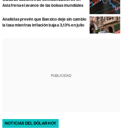
Asia frena el avance de las bolsas mundiales
Analistas prevén que Banxico deje sin cambio
la tasa mientras inflación baja a 3,13% en julio
PUBLICIDAD
NOTICIAS DEL DÓLAR HOY