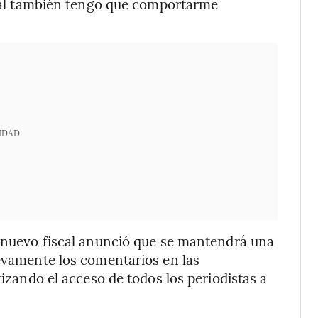
sonal también tengo que comportarme
IDAD
l nuevo fiscal anunció que se mantendrá una
uevamente los comentarios en las
tizando el acceso de todos los periodistas a