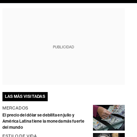
PUBLICIDAD
LAS MÁS VISITADAS
MERCADOS
El precio del dólar se debilita en julio y
América Latina tiene la moneda más fuerte
del mundo
ESTILO DE VIDA