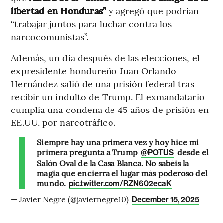
libertad en Honduras”
y agregó que podrían
“trabajar juntos para luchar contra los
narcocomunistas”.
Además, un día después de las elecciones, el
expresidente hondureño Juan Orlando
Hernández salió de una prisión federal tras
recibir un indulto de Trump. El exmandatario
cumplía una condena de 45 años de prisión en
EE.UU. por narcotráfico.
Siempre hay una primera vez y hoy hice mi
primera pregunta a Trump
desde el
@POTUS
Salón Oval de la Casa Blanca. No sabéis la
magia que encierra el lugar más poderoso del
mundo.
pic.twitter.com/RZN602ecaK
— Javier Negre (@javiernegre10)
December 15, 2025