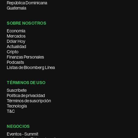
República Dominicana
Guatemala
SOBRE NOSOTROS
Economía
Mercados
Dólar Hoy
Actualidad
Cripto
Finanzas Personales
Podcasts
Listas de Bloomberg Línea
TÉRMINOS DE USO
Suscríbete
Política de privacidad
Términos de suscripción
Tecnología
T&C
NEGOCIOS
Eventos - Summit