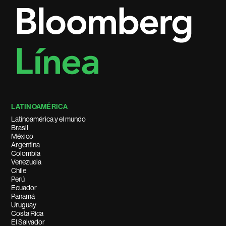
LATINOAMÉRICA
Latinoamérica y el mundo
Brasil
México
Argentina
Colombia
Venezuela
Chile
Perú
Ecuador
Panamá
Uruguay
Costa Rica
El Salvador