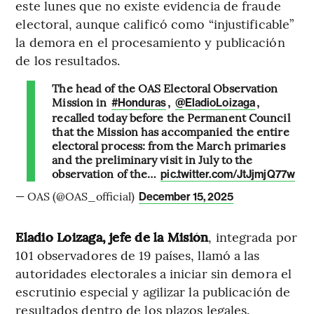
este lunes que no existe evidencia de fraude
electoral, aunque calificó como “injustificable”
la demora en el procesamiento y publicación
de los resultados.
The head of the OAS Electoral Observation
Mission in
,
,
#Honduras
@EladioLoizaga
recalled today before the Permanent Council
that the Mission has accompanied the entire
electoral process: from the March primaries
and the preliminary visit in July to the
observation of the…
pic.twitter.com/JtJjmjQ77w
— OAS (@OAS_official)
December 15, 2025
Eladio Loizaga, jefe de la Misión
, integrada por
101 observadores de 19 países, llamó a las
autoridades electorales a iniciar sin demora el
escrutinio especial y agilizar la publicación de
resultados dentro de los plazos legales.