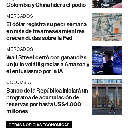
Colombia y China lidera el podio
MERCADOS
El dólar registra su peor semana
en más de tres meses mientras
crecen dudas sobre la Fed
MERCADOS
Wall Street cerró con ganancias
un julio volátil gracias a Amazon y
el entusiasmo por la IA
COLOMBIA
Banco de la República iniciará un
programa de acumulación de
reservas por hasta US$4.000
millones
OTRAS NOTICIAS ECONÓMICAS