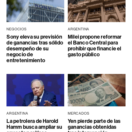
NEGOCIOS
ARGENTINA
Sony eleva su previsión
Milei propone reformar
de ganancias tras sólido
el Banco Central para
desempeño de su
prohibir que financie el
negocio de
gasto público
entretenimiento
ARGENTINA
MERCADOS
La petrolera de Harold
Yen pierde parte de las
Hamm busca ampliar su
ganancias obtenidas