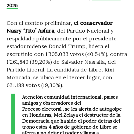
2025
Con el conteo preliminar,
el conservador
Nasry ‘Tito’ Asfura
, del Partido Nacional y
respaldado públicamente por el presidente
estadounidense Donald Trump, lidera el
escrutinio con 1’305.033 votos (40,54%), contra
1’261,849 (39,20%) de Salvador Nasralla, del
Partido Liberal. La candidata de Libre, Rixi
Moncada, se ubica en el tercer lugar, con
621.188 votos (19,30%).
Atención comunidad internacional, países
amigos y observadores del
Proceso electoral , se les alerta de autogolpe
en Honduras, Mel Zelaya el destructor de la
Democracia que ha sido el poder detrás del
trono estos 4 años de gobierno de Libre se
aferra a no dejar el poder y llama a…