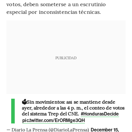
votos, deben someterse a un escrutinio
especial por inconsistencias técnicas.
PUBLICIDAD
🗳Sin movimientos: así se mantiene desde
ayer, alrededor a las 4 p. m., el conteo de votos
del sistema Trep del CNE.
#HondurasDecide
pic.twitter.com/ErORMge3QH
— Diario La Prensa (@DiarioLaPrensa)
December 15,