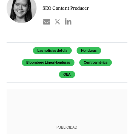
SEO Content Producer
Temas de este artículo
Las noticias del día
Honduras
Bloomberg Línea Honduras
Centroamérica
OEA
PUBLICIDAD