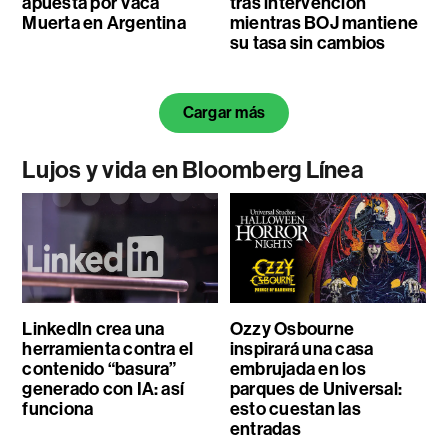
apuesta por Vaca
tras intervención
Muerta en Argentina
mientras BOJ mantiene
su tasa sin cambios
Cargar más
Lujos y vida en Bloomberg Línea
LinkedIn crea una
Ozzy Osbourne
herramienta contra el
inspirará una casa
contenido “basura”
embrujada en los
generado con IA: así
parques de Universal:
funciona
esto cuestan las
entradas