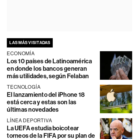
LAS MÁS VISITADAS
ECONOMÍA
Los 10 países de Latinoamérica
en donde los bancos generan
más utilidades, según Felaban
TECNOLOGÍA
El lanzamiento del iPhone 18
está cerca y estas son las
últimas novedades
LÍNEA DEPORTIVA
La UEFA estudia boicotear
torneos de la FIFA por su plan de