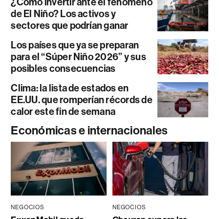
¿Cómo invertir ante el fenómeno
de El Niño? Los activos y
sectores que podrían ganar
Los países que ya se preparan
para el “Súper Niño 2026” y sus
posibles consecuencias
Clima: la lista de estados en
EE.UU. que romperían récords de
calor este fin de semana
Económicas e internacionales
NEGOCIOS
NEGOCIOS