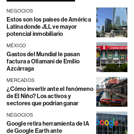
NEGOCIOS
Estos son los países de América
Latina donde JLL ve mayor
potencial inmobiliario
MÉXICO
Gastos del Mundial le pasan
factura a Ollamani de Emilio
Azcárraga
MERCADOS
¿Cómo invertir ante el fenómeno
de El Niño? Los activos y
sectores que podrían ganar
NEGOCIOS
Google retira herramienta de IA
de Google Earth ante