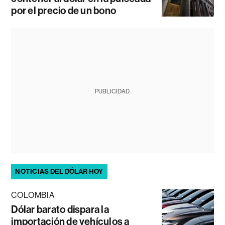
por el precio de un bono
PUBLICIDAD
NOTICIAS DEL DÓLAR HOY
COLOMBIA
Dólar barato dispara la
importación de vehículos a