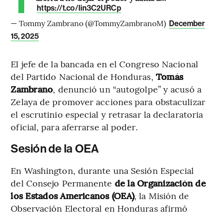
https://t.co/lin3C2URCp
— Tommy Zambrano (@TommyZambranoM)
December
15, 2025
El jefe de la bancada en el Congreso Nacional
del Partido Nacional de Honduras,
Tomás
Zambrano
, denunció un “autogolpe” y acusó a
Zelaya de promover acciones para obstaculizar
el escrutinio especial y retrasar la declaratoria
oficial, para aferrarse al poder.
Sesión de la OEA
En Washington, durante una Sesión Especial
del Consejo Permanente
de la Organización de
los Estados Americanos (OEA)
, la Misión de
Observación Electoral en Honduras afirmó