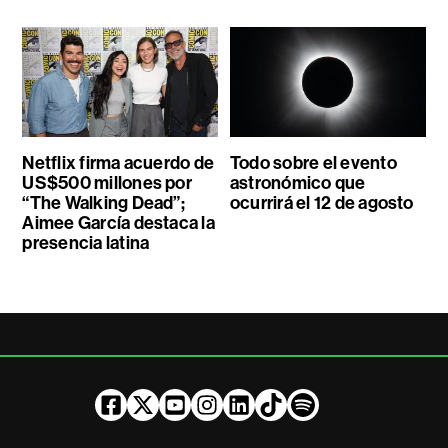
Netflix firma acuerdo de
Todo sobre el evento
US$500 millones por
astronómico que
“The Walking Dead”;
ocurrirá el 12 de agosto
Aimee García destaca la
presencia latina