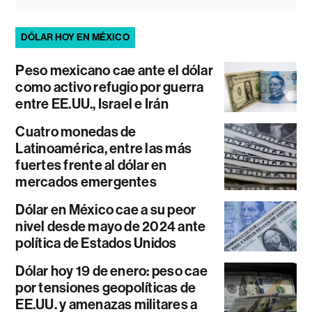
DÓLAR HOY EN MÉXICO
Peso mexicano cae ante el dólar
como activo refugio por guerra
entre EE.UU., Israel e Irán
Cuatro monedas de
Latinoamérica, entre las más
fuertes frente al dólar en
mercados emergentes
Dólar en México cae a su peor
nivel desde mayo de 2024 ante
política de Estados Unidos
Dólar hoy 19 de enero: peso cae
por tensiones geopolíticas de
EE.UU. y amenazas militares a