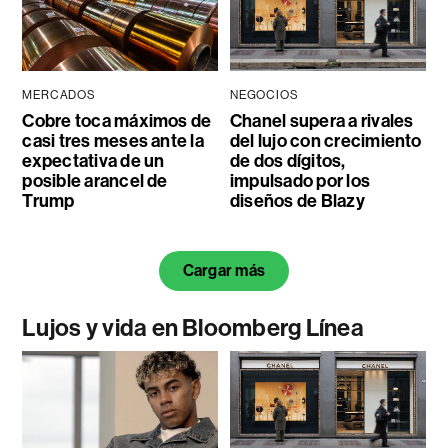
MERCADOS
NEGOCIOS
Cobre toca máximos de
Chanel supera a rivales
casi tres meses ante la
del lujo con crecimiento
expectativa de un
de dos dígitos,
posible arancel de
impulsado por los
Trump
diseños de Blazy
Cargar más
Lujos y vida en Bloomberg Línea