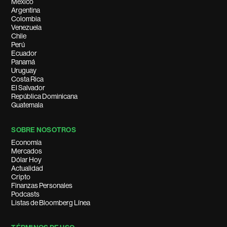
México
Argentina
Colombia
Venezuela
Chile
Perú
Ecuador
Panamá
Uruguay
Costa Rica
El Salvador
República Dominicana
Guatemala
SOBRE NOSOTROS
Economía
Mercados
Dólar Hoy
Actualidad
Cripto
Finanzas Personales
Podcasts
Listas de Bloomberg Línea