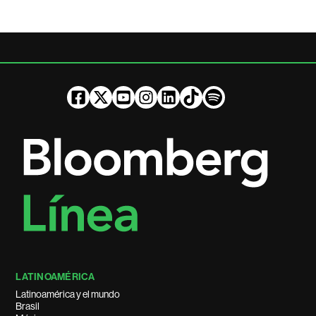
LATINOAMÉRICA
Latinoamérica y el mundo
Brasil