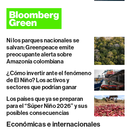
Ni los parques nacionales se
salvan: Greenpeace emite
preocupante alerta sobre
Amazonía colombiana
¿Cómo invertir ante el fenómeno
de El Niño? Los activos y
sectores que podrían ganar
Los países que ya se preparan
para el “Súper Niño 2026” y sus
posibles consecuencias
Económicas e internacionales