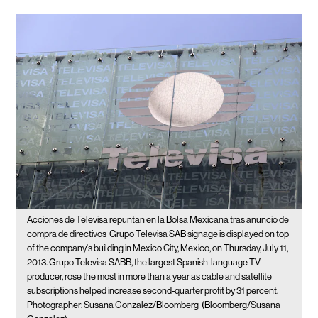
Acciones de Televisa repuntan en la Bolsa Mexicana tras anuncio de
compra de directivos
Grupo Televisa SAB signage is displayed on top
of the company's building in Mexico City, Mexico, on Thursday, July 11,
2013. Grupo Televisa SABB, the largest Spanish-language TV
producer, rose the most in more than a year as cable and satellite
subscriptions helped increase second-quarter profit by 31 percent.
Photographer: Susana Gonzalez/Bloomberg
(Bloomberg/Susana