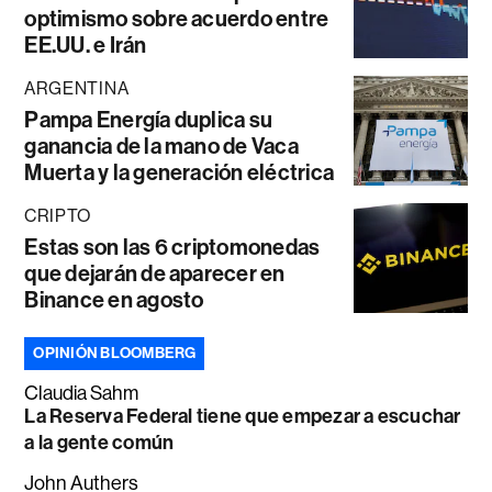
optimismo sobre acuerdo entre
EE.UU. e Irán
ARGENTINA
Pampa Energía duplica su
ganancia de la mano de Vaca
Muerta y la generación eléctrica
CRIPTO
Estas son las 6 criptomonedas
que dejarán de aparecer en
Binance en agosto
OPINIÓN BLOOMBERG
Claudia Sahm
La Reserva Federal tiene que empezar a escuchar
a la gente común
John Authers