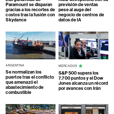
Paramount se disparan
previsión de ventas
gracias a los recortes de
pese al auge del
costos tras la fusión con
negocio de centros de
Skydance
datos de IA
ARGENTINA
MERCADOS
Se normalizan los
S&P 500 supera los
puertos tras el conflicto
7.700 puntos y el Dow
que amenazó el
Jones alcanza un récord
abastecimiento de
por avances con Irán
combustible