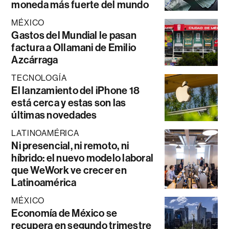
moneda más fuerte del mundo
MÉXICO
Gastos del Mundial le pasan
factura a Ollamani de Emilio
Azcárraga
TECNOLOGÍA
El lanzamiento del iPhone 18
está cerca y estas son las
últimas novedades
LATINOAMÉRICA
Ni presencial, ni remoto, ni
híbrido: el nuevo modelo laboral
que WeWork ve crecer en
Latinoamérica
MÉXICO
Economía de México se
recupera en segundo trimestre