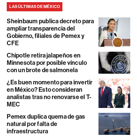
LAS ÚLTIMAS DE MÉXICO
Sheinbaum publica decreto para
ampliar transparencia del
Gobierno, filiales de Pemex y
CFE
Chipotle retira jalapeños en
Minnesota por posible vínculo
con un brote de salmonela
¿Es buen momento para invertir
en México? Esto consideran
analistas tras no renovarse el T-
MEC
Pemex duplica quema de gas
natural por falta de
infraestructura