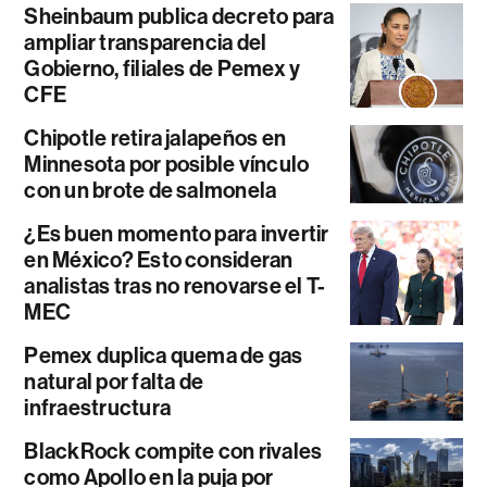
Sheinbaum publica decreto para
ampliar transparencia del
Gobierno, filiales de Pemex y
CFE
Chipotle retira jalapeños en
Minnesota por posible vínculo
con un brote de salmonela
¿Es buen momento para invertir
en México? Esto consideran
analistas tras no renovarse el T-
MEC
Pemex duplica quema de gas
natural por falta de
infraestructura
BlackRock compite con rivales
como Apollo en la puja por