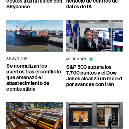
costos tras la fusión con
negocio de centros de
Skydance
datos de IA
ARGENTINA
MERCADOS
Se normalizan los
S&P 500 supera los
puertos tras el conflicto
7.700 puntos y el Dow
que amenazó el
Jones alcanza un récord
abastecimiento de
por avances con Irán
combustible