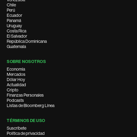
Chile
Perú
Ecuador
Panamá
Uruguay
Costa Rica
El Salvador
República Dominicana
Guatemala
SOBRE NOSOTROS
Economía
Mercados
Dólar Hoy
Actualidad
Cripto
Finanzas Personales
Podcasts
Listas de Bloomberg Línea
TÉRMINOS DE USO
Suscríbete
Política de privacidad