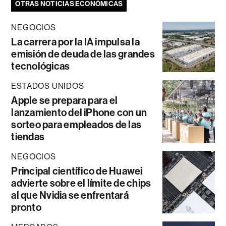
OTRAS NOTICIAS ECONÓMICAS
NEGOCIOS
La carrera por la IA impulsa la
emisión de deuda de las grandes
tecnológicas
ESTADOS UNIDOS
Apple se prepara para el
lanzamiento del iPhone con un
sorteo para empleados de las
tiendas
NEGOCIOS
Principal científico de Huawei
advierte sobre el límite de chips
al que Nvidia se enfrentará
pronto