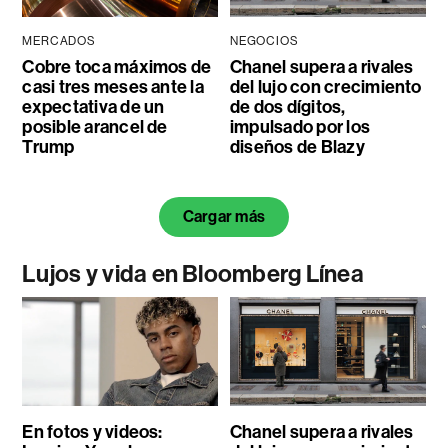
MERCADOS
NEGOCIOS
Cobre toca máximos de
Chanel supera a rivales
casi tres meses ante la
del lujo con crecimiento
expectativa de un
de dos dígitos,
posible arancel de
impulsado por los
Trump
diseños de Blazy
Cargar más
Lujos y vida en Bloomberg Línea
En fotos y videos:
Chanel supera a rivales