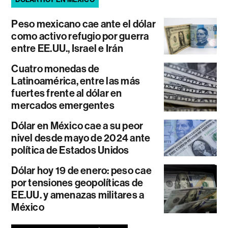
Peso mexicano cae ante el dólar
como activo refugio por guerra
entre EE.UU., Israel e Irán
Cuatro monedas de
Latinoamérica, entre las más
fuertes frente al dólar en
mercados emergentes
Dólar en México cae a su peor
nivel desde mayo de 2024 ante
política de Estados Unidos
Dólar hoy 19 de enero: peso cae
por tensiones geopolíticas de
EE.UU. y amenazas militares a
México