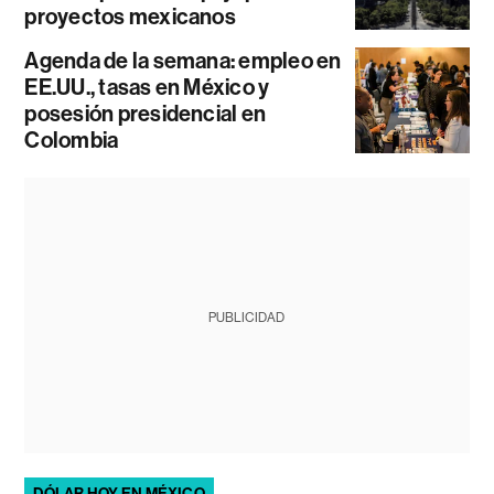
proyectos mexicanos
Agenda de la semana: empleo en
EE.UU., tasas en México y
posesión presidencial en
Colombia
PUBLICIDAD
DÓLAR HOY EN MÉXICO