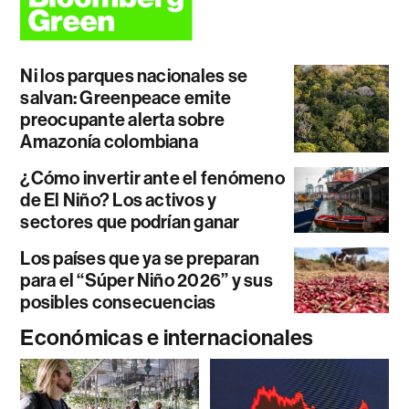
Ni los parques nacionales se
salvan: Greenpeace emite
preocupante alerta sobre
Amazonía colombiana
¿Cómo invertir ante el fenómeno
de El Niño? Los activos y
sectores que podrían ganar
Los países que ya se preparan
para el “Súper Niño 2026” y sus
posibles consecuencias
Económicas e internacionales