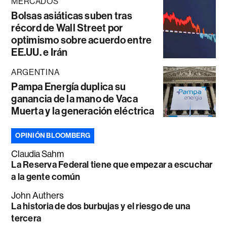
MERCADOS
Bolsas asiáticas suben tras
récord de Wall Street por
optimismo sobre acuerdo entre
EE.UU. e Irán
ARGENTINA
Pampa Energía duplica su
ganancia de la mano de Vaca
Muerta y la generación eléctrica
OPINIÓN BLOOMBERG
Claudia Sahm
La Reserva Federal tiene que empezar a escuchar
a la gente común
John Authers
La historia de dos burbujas y el riesgo de una
tercera