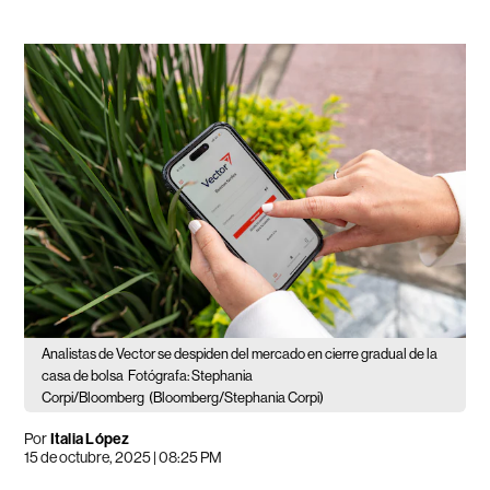
Analistas de Vector se despiden del mercado en cierre gradual de la
casa de bolsa
Fotógrafa: Stephania
Corpi/Bloomberg
(Bloomberg/Stephania Corpi)
Por
Italia López
15 de octubre, 2025 | 08:25 PM