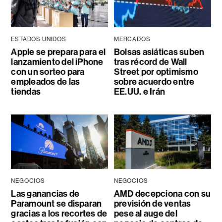
ESTADOS UNIDOS
MERCADOS
Apple se prepara para el
Bolsas asiáticas suben
lanzamiento del iPhone
tras récord de Wall
con un sorteo para
Street por optimismo
empleados de las
sobre acuerdo entre
tiendas
EE.UU. e Irán
NEGOCIOS
NEGOCIOS
Las ganancias de
AMD decepciona con su
Paramount se disparan
previsión de ventas
gracias a los recortes de
pese al auge del