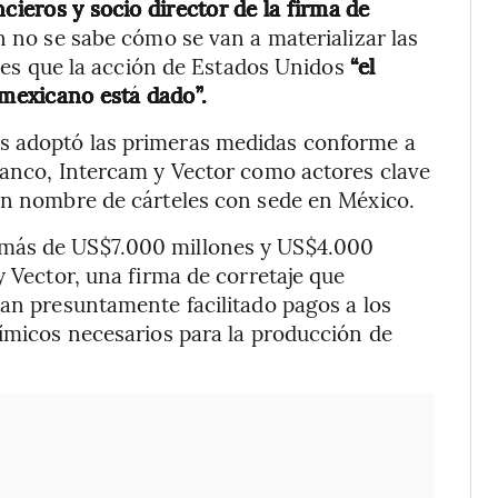
cieros y socio director de la firma de
ún no se sabe cómo se van a materializar las
ho es que la acción de Estados Unidos
“el
 mexicano está dado”.
s adoptó las primeras medidas conforme a
IBanco, Intercam y Vector como actores clave
 en nombre de cárteles con sede en México.
 más de US$7.000 millones y US$4.000
y Vector, una firma de corretaje que
han presuntamente facilitado pagos a los
uímicos necesarios para la producción de