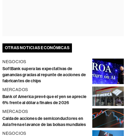
OTRAS NOTICIAS ECONÓMICAS
NEGOCIOS
SoftBank supera las expectativas de
ganancias gracias al repunte de acciones de
fabricantes de chips
MERCADOS
Bank of America prevé que el yen se aprecie
6% frente al dólar a finales de 2026
MERCADOS
Caída de acciones de semiconductores en
Asia frena el avance de las bolsas mundiales
NEGOCIOS