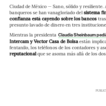
Ciudad de México — Sano, sólido y resiliente.
banqueros se han vanagloriado del
sistema f
confianza está cayendo sobre los bancos
tra
presunto lavado de dinero en tres institucione
Mientras la presidenta
Claudia Sheinbaum pedí
Intercam y Vector Casa de Bolsa
están implic
fentanilo, los teléfonos de los contadores y a
reputacional
que se asoma más allá de los dos 
PUBLIC