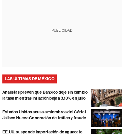
PUBLICIDAD
LAS ÚLTIMAS DE MÉXICO
Analistas prevén que Banxico deje sin cambio
la tasa mientras inflación baja a 3,13% en julio
Estados Unidos acusa a miembros del Cártel
Jalisco Nueva Generación de tráfico y fraude
EE.UU. suspende importación de aguacate