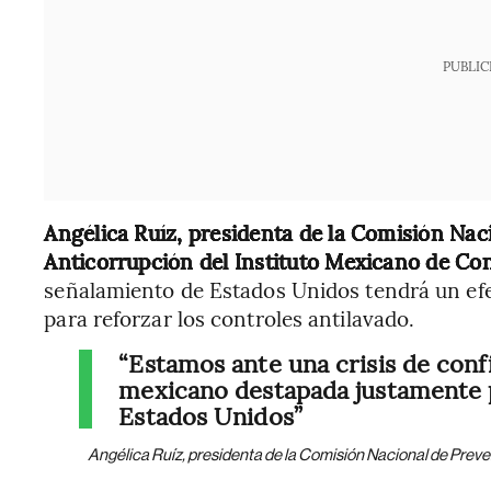
PUBLIC
Angélica Ruíz, presidenta de la Comisión Na
Anticorrupción del Instituto Mexicano de Co
señalamiento de Estados Unidos tendrá un efe
para reforzar los controles antilavado.
“Estamos ante una crisis de conf
mexicano destapada justamente 
Estados Unidos”
Angélica Ruíz, presidenta de la Comisión Nacional de Prev