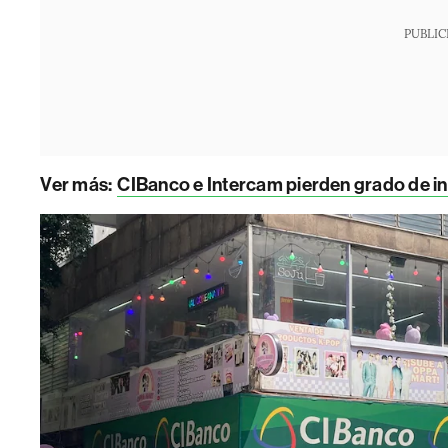
PUBLIC
Ver más:
CIBanco e Intercam pierden grado de inv