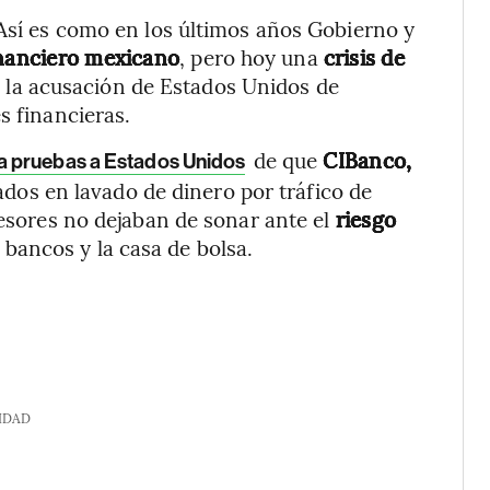
 Así es como en los últimos años Gobierno y
inanciero mexicano
, pero hoy una
crisis de
s la acusación de Estados Unidos de
s financieras.
de que
CIBanco,
a pruebas a Estados Unidos
ados en lavado de dinero por tráfico de
sesores no dejaban de sonar ante el
riesgo
bancos y la casa de bolsa.
IDAD