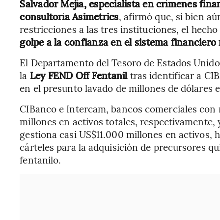
Salvador Mejía, especialista en crímenes finan
consultoría Asimetrics
, afirmó que, si bien a
restricciones a las tres instituciones, el hec
golpe a la confianza en el sistema financiero
El Departamento del Tesoro de Estados Unido
la
Ley FEND Off Fentanil
tras identificar a C
en el presunto lavado de millones de dólares
CIBanco e Intercam, bancos comerciales con
millones en activos totales, respectivamente, 
gestiona casi US$11.000 millones en activos, 
cárteles para la adquisición de precursores q
fentanilo.