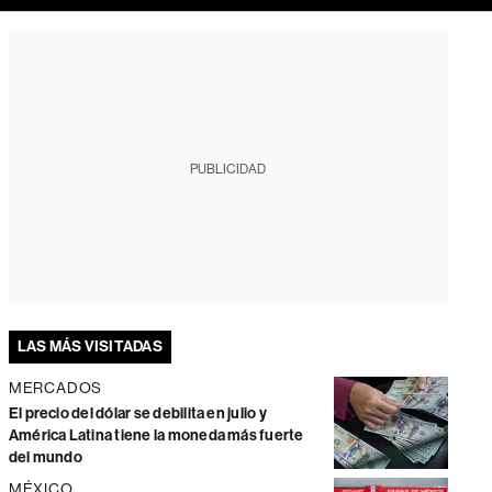
PUBLICIDAD
LAS MÁS VISITADAS
MERCADOS
El precio del dólar se debilita en julio y
América Latina tiene la moneda más fuerte
del mundo
MÉXICO