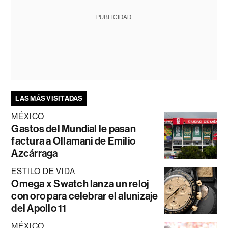
PUBLICIDAD
LAS MÁS VISITADAS
MÉXICO
Gastos del Mundial le pasan
factura a Ollamani de Emilio
Azcárraga
ESTILO DE VIDA
Omega x Swatch lanza un reloj
con oro para celebrar el alunizaje
del Apollo 11
MÉXICO