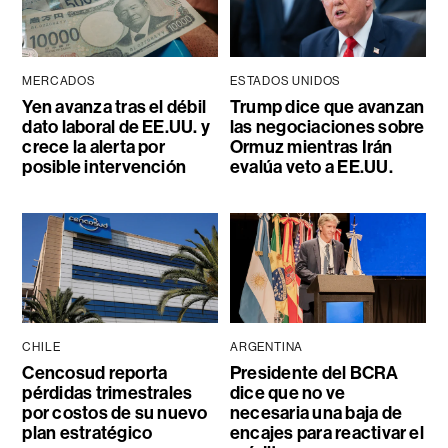
MERCADOS
ESTADOS UNIDOS
Yen avanza tras el débil
Trump dice que avanzan
dato laboral de EE.UU. y
las negociaciones sobre
crece la alerta por
Ormuz mientras Irán
posible intervención
evalúa veto a EE.UU.
CHILE
ARGENTINA
Cencosud reporta
Presidente del BCRA
pérdidas trimestrales
dice que no ve
por costos de su nuevo
necesaria una baja de
plan estratégico
encajes para reactivar el