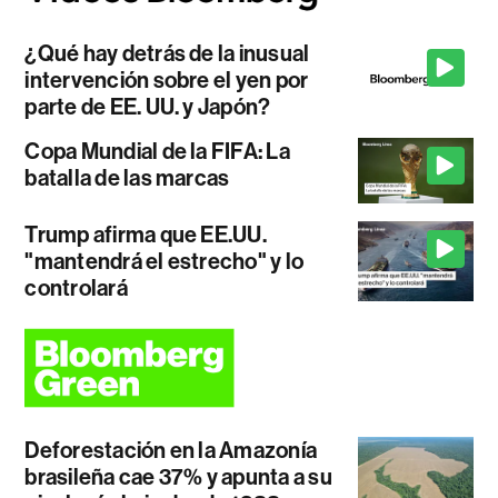
¿Qué hay detrás de la inusual
intervención sobre el yen por
parte de EE. UU. y Japón?
Copa Mundial de la FIFA: La
batalla de las marcas
Trump afirma que EE.UU.
"mantendrá el estrecho" y lo
controlará
Deforestación en la Amazonía
brasileña cae 37% y apunta a su