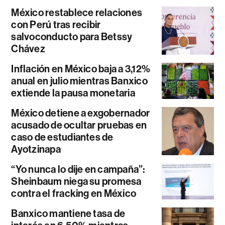
México restablece relaciones
con Perú tras recibir
salvoconducto para Betssy
Chávez
Inflación en México baja a 3,12%
anual en julio mientras Banxico
extiende la pausa monetaria
México detiene a exgobernador
acusado de ocultar pruebas en
caso de estudiantes de
Ayotzinapa
“Yo nunca lo dije en campaña”:
Sheinbaum niega su promesa
contra el fracking en México
Banxico mantiene tasa de