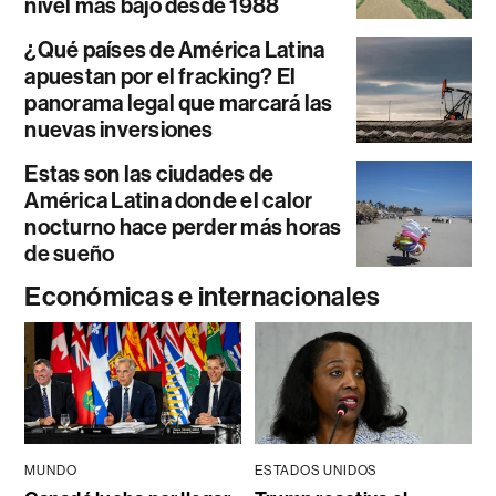
nivel más bajo desde 1988
¿Qué países de América Latina
apuestan por el fracking? El
panorama legal que marcará las
nuevas inversiones
Estas son las ciudades de
América Latina donde el calor
nocturno hace perder más horas
de sueño
Económicas e internacionales
MUNDO
ESTADOS UNIDOS