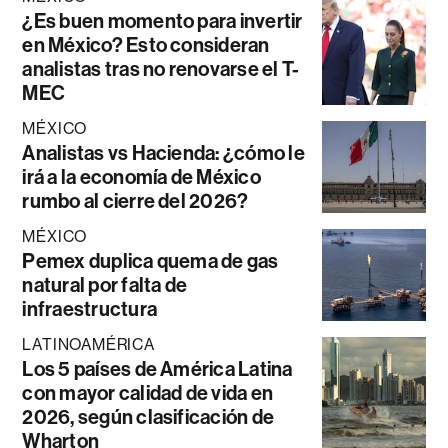
¿Es buen momento para invertir
en México? Esto consideran
analistas tras no renovarse el T-
MEC
MÉXICO
Analistas vs Hacienda: ¿cómo le
irá a la economía de México
rumbo al cierre del 2026?
MÉXICO
Pemex duplica quema de gas
natural por falta de
infraestructura
LATINOAMÉRICA
Los 5 países de América Latina
con mayor calidad de vida en
2026, según clasificación de
Wharton