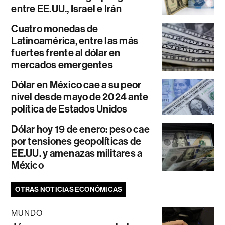
entre EE.UU., Israel e Irán
Cuatro monedas de
Latinoamérica, entre las más
fuertes frente al dólar en
mercados emergentes
Dólar en México cae a su peor
nivel desde mayo de 2024 ante
política de Estados Unidos
Dólar hoy 19 de enero: peso cae
por tensiones geopolíticas de
EE.UU. y amenazas militares a
México
OTRAS NOTICIAS ECONÓMICAS
MUNDO