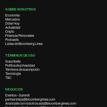
SOBRE NOSOTROS
Economía
Mercados
Dólar Hoy
Actualidad
Cripto
Finanzas Personales
Podcasts
Listas de Bloomberg Línea
TÉRMINOS DE USO
Suscríbete
Política de privacidad
Términos de suscripción
Tecnología
T&C
NEGOCIOS
Eventos - Summit
partnerships@bloomberglinea.com
Anúnciate con nosotros ads@bloomberglinea.com