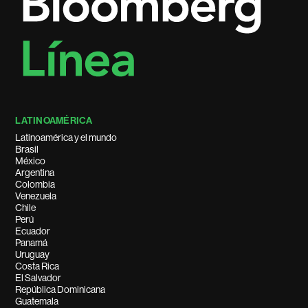
LATINOAMÉRICA
Latinoamérica y el mundo
Brasil
México
Argentina
Colombia
Venezuela
Chile
Perú
Ecuador
Panamá
Uruguay
Costa Rica
El Salvador
República Dominicana
Guatemala