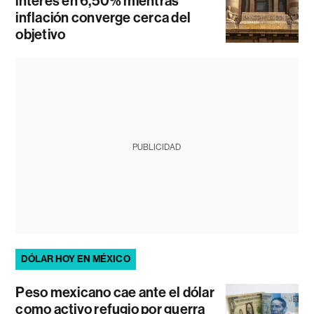
interés en 6,50% mientras
inflación converge cerca del
objetivo
PUBLICIDAD
DÓLAR HOY EN MÉXICO
Peso mexicano cae ante el dólar
como activo refugio por guerra