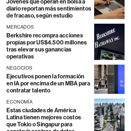
Jóvenes que operan en bolsa a
diario reportan más sentimientos
de fracaso, según estudio
MERCADOS
Berkshire recompra acciones
propias por US$4.500 millones
tras elevar sus ganancias
operativas
NEGOCIOS
Ejecutivos ponen la formación
en IA por encima de un MBA para
contratar talento
ECONOMÍA
Estas ciudades de América
Latina tienen mejores costos
que Tokio o Singapur para