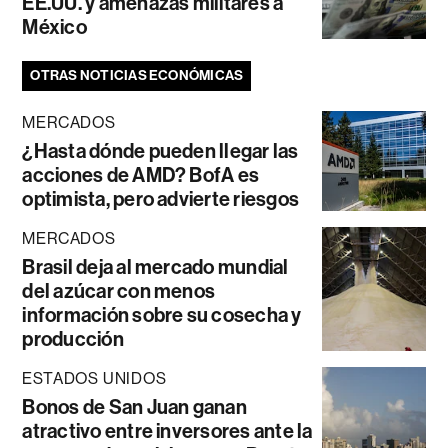
EE.UU. y amenazas militares a
México
OTRAS NOTICIAS ECONÓMICAS
MERCADOS
¿Hasta dónde pueden llegar las
acciones de AMD? BofA es
optimista, pero advierte riesgos
MERCADOS
Brasil deja al mercado mundial
del azúcar con menos
información sobre su cosecha y
producción
ESTADOS UNIDOS
Bonos de San Juan ganan
atractivo entre inversores ante la