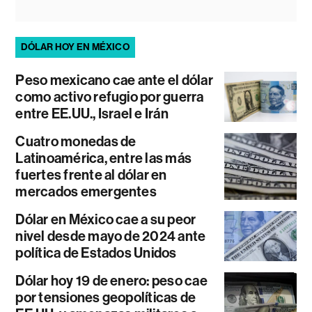
DÓLAR HOY EN MÉXICO
Peso mexicano cae ante el dólar
como activo refugio por guerra
entre EE.UU., Israel e Irán
Cuatro monedas de
Latinoamérica, entre las más
fuertes frente al dólar en
mercados emergentes
Dólar en México cae a su peor
nivel desde mayo de 2024 ante
política de Estados Unidos
Dólar hoy 19 de enero: peso cae
por tensiones geopolíticas de