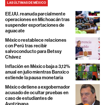
LAS ÚLTIMAS DE MÉXICO
EE.UU. reanuda parcialmente
operaciones en Michoacán tras
suspender exportaciones de
aguacate
México restablece relaciones
con Perú tras recibir
salvoconducto para Betssy
Chávez
Inflación en México baja a 3,12%
anual en julio mientras Banxico
extiende la pausa monetaria
México detiene a exgobernador
acusado de ocultar pruebas en
caso de estudiantes de
Ayotzinapa