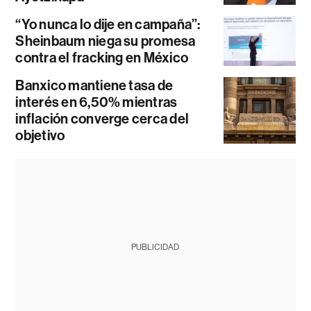
“Yo nunca lo dije en campaña”:
Sheinbaum niega su promesa
contra el fracking en México
Banxico mantiene tasa de
interés en 6,50% mientras
inflación converge cerca del
objetivo
PUBLICIDAD