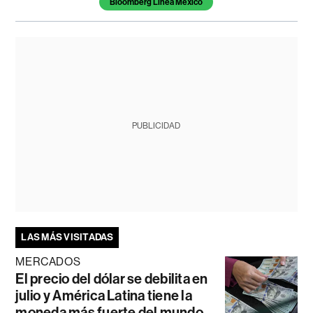
Bloomberg Línea México
PUBLICIDAD
LAS MÁS VISITADAS
MERCADOS
El precio del dólar se debilita en
julio y América Latina tiene la
moneda más fuerte del mundo