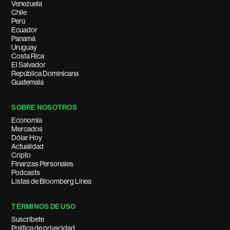
Venezuela
Chile
Perú
Ecuador
Panamá
Uruguay
Costa Rica
El Salvador
República Dominicana
Guatemala
SOBRE NOSOTROS
Economía
Mercados
Dólar Hoy
Actualidad
Cripto
Finanzas Personales
Podcasts
Listas de Bloomberg Línea
TÉRMINOS DE USO
Suscríbete
Política de privacidad