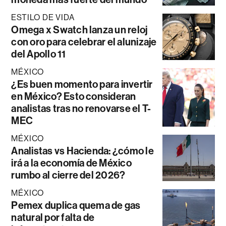
ESTILO DE VIDA
Omega x Swatch lanza un reloj
con oro para celebrar el alunizaje
del Apollo 11
MÉXICO
¿Es buen momento para invertir
en México? Esto consideran
analistas tras no renovarse el T-
MEC
MÉXICO
Analistas vs Hacienda: ¿cómo le
irá a la economía de México
rumbo al cierre del 2026?
MÉXICO
Pemex duplica quema de gas
natural por falta de