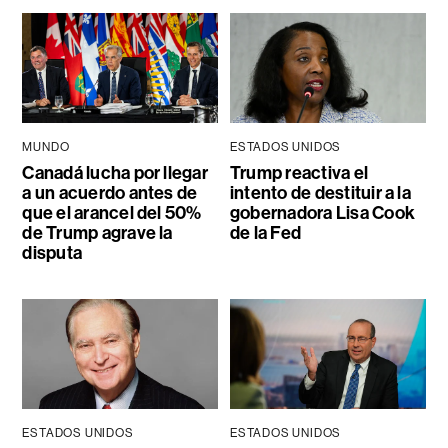
MUNDO
ESTADOS UNIDOS
Canadá lucha por llegar
Trump reactiva el
a un acuerdo antes de
intento de destituir a la
que el arancel del 50%
gobernadora Lisa Cook
de Trump agrave la
de la Fed
disputa
ESTADOS UNIDOS
ESTADOS UNIDOS