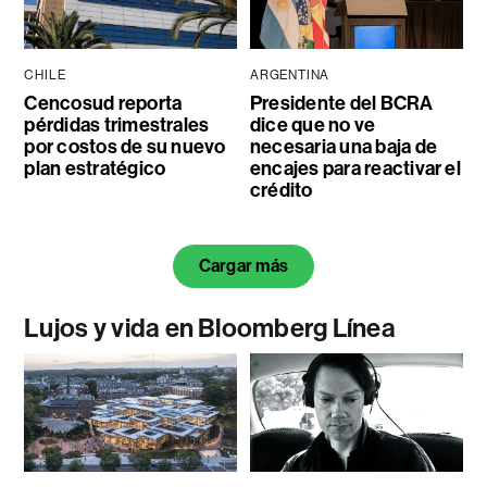
CHILE
ARGENTINA
Cencosud reporta
Presidente del BCRA
pérdidas trimestrales
dice que no ve
por costos de su nuevo
necesaria una baja de
plan estratégico
encajes para reactivar el
crédito
Cargar más
Lujos y vida en Bloomberg Línea