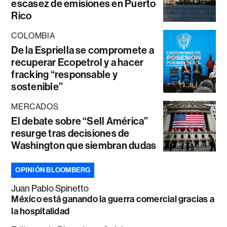
escasez de emisiones en Puerto
Rico
COLOMBIA
De la Espriella se compromete a
recuperar Ecopetrol y a hacer
fracking “responsable y
sostenible”
MERCADOS
El debate sobre “Sell América”
resurge tras decisiones de
Washington que siembran dudas
OPINIÓN BLOOMBERG
Juan Pablo Spinetto
México está ganando la guerra comercial gracias a
la hospitalidad