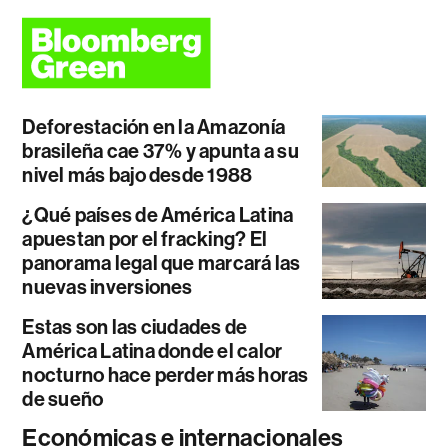
Deforestación en la Amazonía
brasileña cae 37% y apunta a su
nivel más bajo desde 1988
¿Qué países de América Latina
apuestan por el fracking? El
panorama legal que marcará las
nuevas inversiones
Estas son las ciudades de
América Latina donde el calor
nocturno hace perder más horas
de sueño
Económicas e internacionales