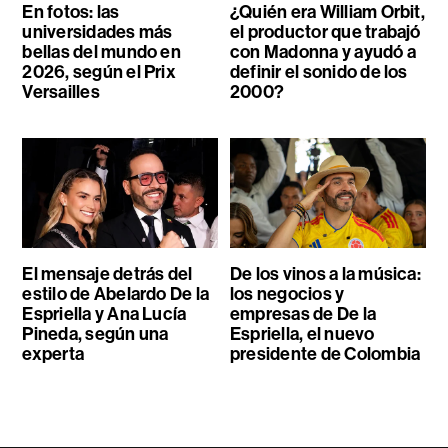
En fotos: las
¿Quién era William Orbit,
universidades más
el productor que trabajó
bellas del mundo en
con Madonna y ayudó a
2026, según el Prix
definir el sonido de los
Versailles
2000?
El mensaje detrás del
De los vinos a la música:
estilo de Abelardo De la
los negocios y
Espriella y Ana Lucía
empresas de De la
Pineda, según una
Espriella, el nuevo
experta
presidente de Colombia