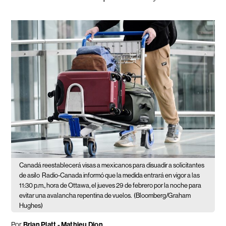
Canadá reestablecerá visas a mexicanos para disuadir a solicitantes
de asilo
Radio-Canada informó que la medida entrará en vigor a las
11:30 p.m., hora de Ottawa, el jueves 29 de febrero por la noche para
evitar una avalancha repentina de vuelos.
(Bloomberg/Graham
Hughes)
Por
Brian Platt - Mathieu Dion