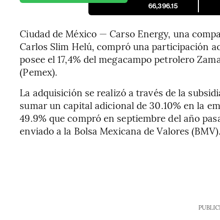
66,396.15
Ciudad de México — Carso Energy, una compa
Carlos Slim Helú, compró una participación ac
posee el 17,4% del megacampo petrolero Zama
(Pemex).
La adquisición se realizó a través de la subsidi
sumar un capital adicional de 30.10% en la e
49.9% que compró en septiembre del año pas
enviado a la Bolsa Mexicana de Valores (BMV)
PUBLIC