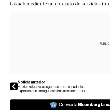
Lakach mediante un contrato de servicios inte
PUBLIC
Noticia anterior
México refuerza la seguridad para reanudar las
exportaciones de aguacate tras freno de EE.UU.
Bloomberg Líne
Convierta