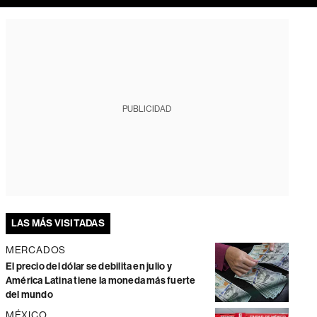
PUBLICIDAD
LAS MÁS VISITADAS
MERCADOS
El precio del dólar se debilita en julio y
América Latina tiene la moneda más fuerte
del mundo
MÉXICO