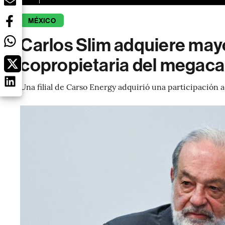
MÉXICO
Carlos Slim adquiere mayo
copropietaria del megac
Una filial de Carso Energy adquirió una participación 