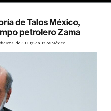
ría de Talos México,
ampo petrolero Zama
adicional de 30.10% en Talos México