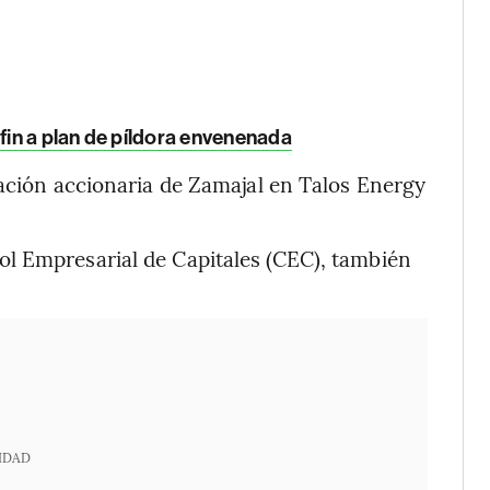
 fin a plan de píldora envenenada
pación accionaria de Zamajal en Talos Energy
l Empresarial de Capitales (CEC), también
IDAD