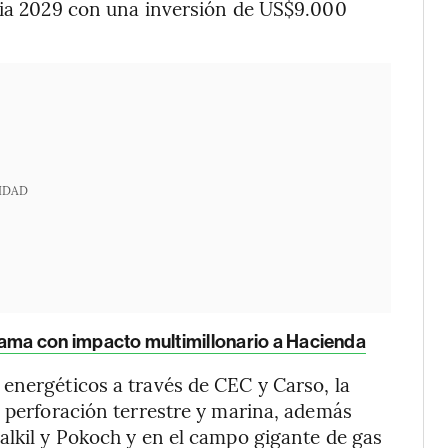
acia 2029 con una inversión de US$9.000
IDAD
ma con impacto multimillonario a Hacienda
energéticos a través de CEC y Carso, la
n perforación terrestre y marina, además
alkil y Pokoch y en el campo gigante de gas