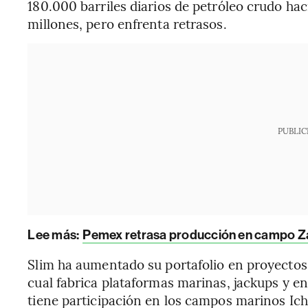
180.000 barriles diarios de petróleo crudo h
millones, pero enfrenta retrasos.
PUBLIC
Lee más:
Pemex retrasa producción en campo Za
Slim ha aumentado su portafolio en proyectos 
cual fabrica plataformas marinas, jackups y e
tiene participación en los campos marinos Ich