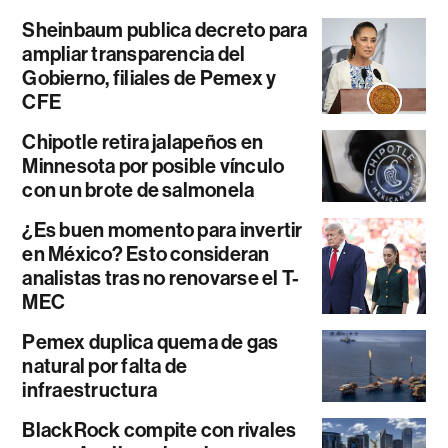
Sheinbaum publica decreto para
ampliar transparencia del
Gobierno, filiales de Pemex y
CFE
Chipotle retira jalapeños en
Minnesota por posible vínculo
con un brote de salmonela
¿Es buen momento para invertir
en México? Esto consideran
analistas tras no renovarse el T-
MEC
Pemex duplica quema de gas
natural por falta de
infraestructura
BlackRock compite con rivales