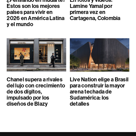
¿Pensando en mudarte?
En fotos y videos:
Estos son los mejores
Lamine Yamal por
países para vivir en
primera vez en
2026 en América Latina
Cartagena, Colombia
y el mundo
Chanel supera a rivales
Live Nation elige a Brasil
del lujo con crecimiento
para construir la mayor
de dos dígitos,
arena techada de
impulsado por los
Sudamérica: los
diseños de Blazy
detalles