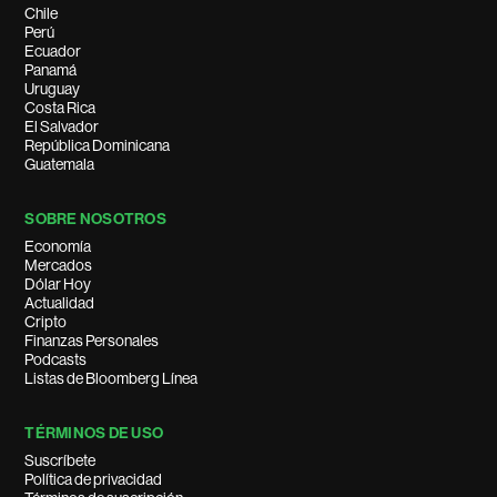
Chile
Perú
Ecuador
Panamá
Uruguay
Costa Rica
El Salvador
República Dominicana
Guatemala
SOBRE NOSOTROS
Economía
Mercados
Dólar Hoy
Actualidad
Cripto
Finanzas Personales
Podcasts
Listas de Bloomberg Línea
TÉRMINOS DE USO
Suscríbete
Política de privacidad