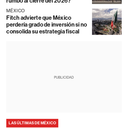
rumbo al cierre del 2026?
MÉXICO
Fitch advierte que México
perdería grado de inversión si no
consolida su estrategia fiscal
PUBLICIDAD
LAS ÚLTIMAS DE MÉXICO