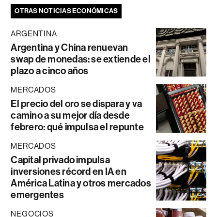
OTRAS NOTICIAS ECONÓMICAS
ARGENTINA
Argentina y China renuevan
swap de monedas: se extiende el
plazo a cinco años
MERCADOS
El precio del oro se dispara y va
camino a su mejor día desde
febrero: qué impulsa el repunte
MERCADOS
Capital privado impulsa
inversiones récord en IA en
América Latina y otros mercados
emergentes
NEGOCIOS