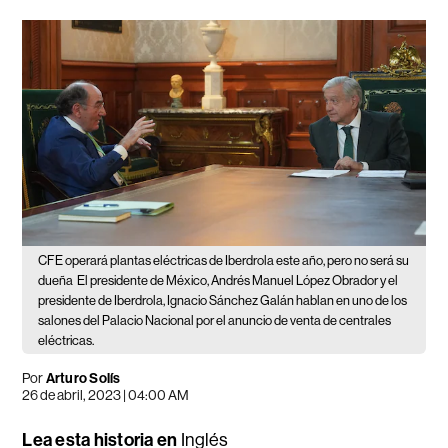
CFE operará plantas eléctricas de Iberdrola este año, pero no será su
dueña
El presidente de México, Andrés Manuel López Obrador y el
presidente de Iberdrola, Ignacio Sánchez Galán hablan en uno de los
salones del Palacio Nacional por el anuncio de venta de centrales
eléctricas.
Por
Arturo Solís
26 de abril, 2023 | 04:00 AM
Lea esta historia en
Inglés