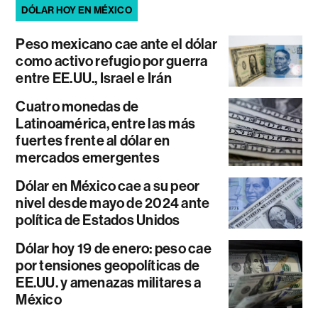
DÓLAR HOY EN MÉXICO
Peso mexicano cae ante el dólar
como activo refugio por guerra
entre EE.UU., Israel e Irán
Cuatro monedas de
Latinoamérica, entre las más
fuertes frente al dólar en
mercados emergentes
Dólar en México cae a su peor
nivel desde mayo de 2024 ante
política de Estados Unidos
Dólar hoy 19 de enero: peso cae
por tensiones geopolíticas de
EE.UU. y amenazas militares a
México