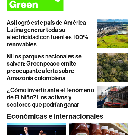
Así logró este país de América
Latina generar toda su
electricidad con fuentes 100%
renovables
Ni los parques nacionales se
salvan: Greenpeace emite
preocupante alerta sobre
Amazonía colombiana
¿Cómo invertir ante el fenómeno
de El Niño? Los activos y
sectores que podrían ganar
Económicas e internacionales