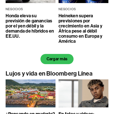
NEGOCIOS
NEGOCIOS
Honda eleva su
Heineken supera
previsión de ganancias
previsiones por
por el yen débil y la
crecimiento en Asia y
demanda de híbridos en
África pese al débil
EE.UU.
consumo en Europa y
América
Cargar más
Lujos y vida en Bloomberg Línea