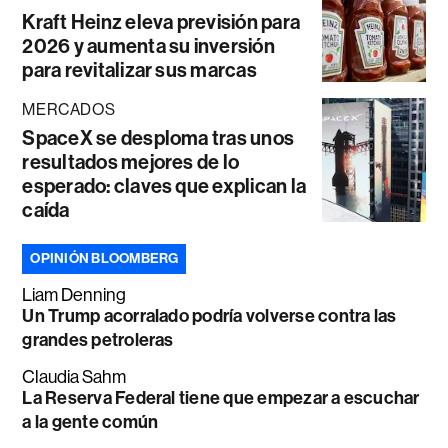
Kraft Heinz eleva previsión para
2026 y aumenta su inversión
para revitalizar sus marcas
MERCADOS
SpaceX se desploma tras unos
resultados mejores de lo
esperado: claves que explican la
caída
OPINIÓN BLOOMBERG
Liam Denning
Un Trump acorralado podría volverse contra las
grandes petroleras
Claudia Sahm
La Reserva Federal tiene que empezar a escuchar
a la gente común