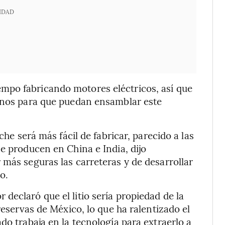
IDAD
mpo fabricando motores eléctricos, así que
canos para que puedan ensamblar este
che será más fácil de fabricar, parecido a las
e producen en China e India, dijo
 más seguras las carreteras y de desarrollar
jo.
declaró que el litio sería propiedad de la
reservas de México, lo que ha ralentizado el
do trabaja en la tecnología para extraerlo a