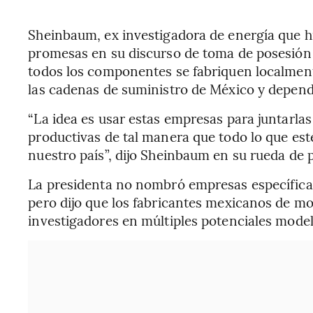
Sheinbaum, ex investigadora de energía que h
promesas en su discurso de toma de posesión el
todos los componentes se fabriquen localment
las cadenas de suministro de México y depend
“La idea es usar estas empresas para juntarla
productivas de tal manera que todo lo que est
nuestro país”, dijo Sheinbaum en su rueda de p
La presidenta no nombró empresas específicas
pero dijo que los fabricantes mexicanos de mo
investigadores en múltiples potenciales modelo