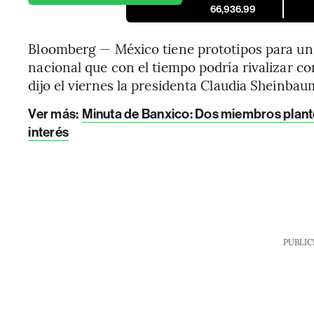
66,936.99
Bloomberg — México tiene prototipos para un 
nacional que con el tiempo podría rivalizar co
dijo el viernes la presidenta Claudia Sheinbau
Ver más:
Minuta de Banxico: Dos miembros plante
interés
PUBLIC