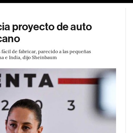
ia proyecto de auto
cano
 fácil de fabricar, parecido a las pequeñas
na e India, dijo Sheinbaum