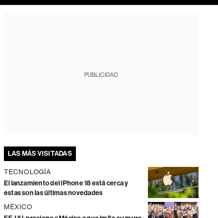
PUBLICIDAD
LAS MÁS VISITADAS
TECNOLOGÍA
El lanzamiento del iPhone 18 está cerca y
estas son las últimas novedades
MÉXICO