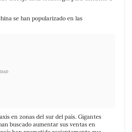
hina se han popularizado en las
IDAD
xis en zonas del sur del país. Gigantes
 han buscado aumentar sus ventas en
l país han prometido recientemente que