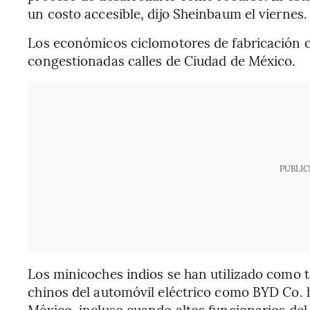
un costo accesible, dijo Sheinbaum el viernes.
Los económicos ciclomotores de fabricación c
congestionadas calles de Ciudad de México.
PUBLIC
Los minicoches indios se han utilizado como ta
chinos del automóvil eléctrico como BYD Co.
México, incluso cuando altos funcionarios de