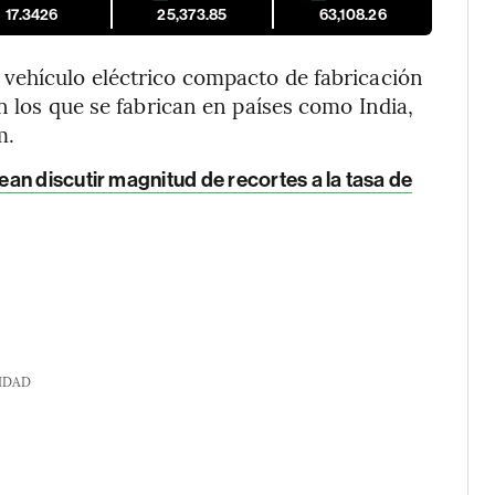
17.3426
25,373.85
63,108.26
vehículo eléctrico compacto de fabricación
n los que se fabrican en países como India,
m.
an discutir magnitud de recortes a la tasa de
IDAD