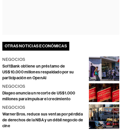
OTRAS NOTICIAS ECONÓMICAS
NEGOCIOS
SoftBank obtiene un préstamo de
US$10.000 millones respaldado por su
participación en OpenAI
NEGOCIOS
Diageo anuncia un recorte de US$1.000
millones para impulsar el crecimiento
NEGOCIOS
Warner Bros. reduce sus ventas por pérdida
de derechos de la NBA y un débil negocio de
cine