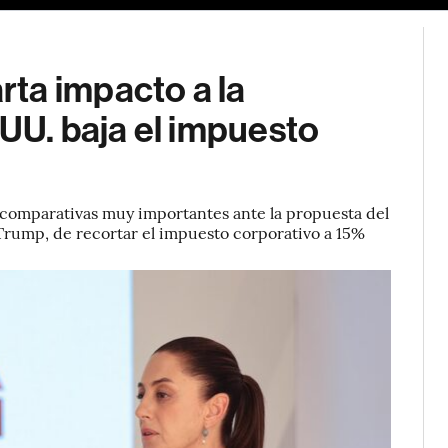
ta impacto a la
.UU. baja el impuesto
 comparativas muy importantes ante la propuesta del
Trump, de recortar el impuesto corporativo a 15%