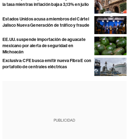
la tasa mientras inflación baja a 3,13% en julio
Estados Unidos acusa a miembros del Cártel
Jalisco Nueva Generación de tráfico y fraude
EE.UU. suspende importación de aguacate
mexicano por alerta de seguridad en
Michoacán
Exclusiva: CFE busca emitir nueva Fibra E con
portafolio de centrales eléctricas
PUBLICIDAD