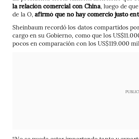
la relación comercial con China
, luego de que
de la O,
afirmó que no hay comercio justo en
Sheinbaum recordó los datos compartidos por 
cargo en su Gobierno, como que los US$11.00
pocos en comparación con los US$119.000 mil
PUBLIC
“No se puede estar importando tanto y expor