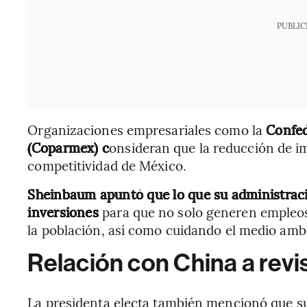
PUBLIC
Organizaciones empresariales como la
Confed
(Coparmex) c
onsideran que la reducción de im
competitividad de México.
Sheinbaum apuntó que lo que su administració
inversiones
para que no solo generen empleos 
la población, así como cuidando el medio amb
Relación con China a revi
La presidenta electa también mencionó que s