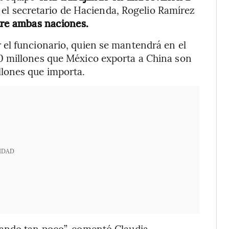
 el secretario de Hacienda, Rogelio Ramírez
tre ambas naciones.
el funcionario, quien se mantendrá en el
0 millones que México exporta a China son
lones que importa.
IDAD
tando tan poco”, comentó Claudia