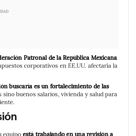
IDAD
eración Patronal de la República Mexicana
puestos corporativos en EE.UU. afectaría la
n buscaría es un fortalecimiento de las
sino buenos salarios, vivienda y salud para
iente.
sión
u equipo
está trabajando en una revisión a