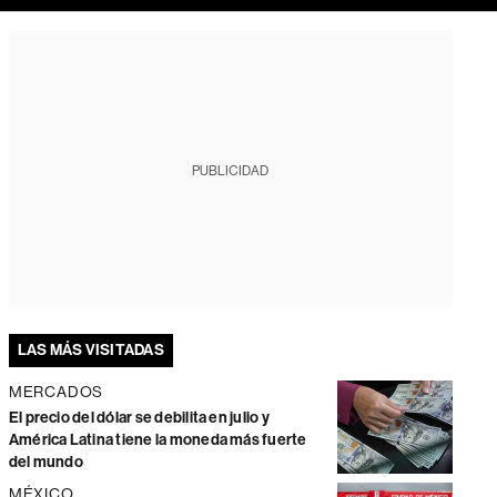
PUBLICIDAD
LAS MÁS VISITADAS
MERCADOS
El precio del dólar se debilita en julio y
América Latina tiene la moneda más fuerte
del mundo
MÉXICO