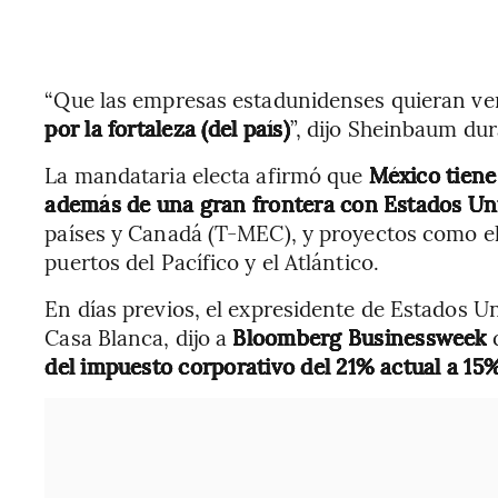
“Que las empresas estadunidenses quieran ven
por la fortaleza (del país)
”, dijo Sheinbaum du
La mandataria electa afirmó que
México tiene
además de una gran frontera con Estados Un
países y Canadá (T-MEC), y proyectos como el
puertos del Pacífico y el Atlántico.
En días previos, el expresidente de Estados U
Casa Blanca, dijo a
Bloomberg Businessweek
del impuesto corporativo del 21% actual a 15