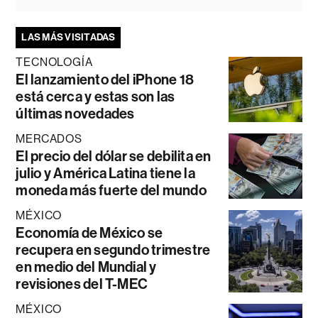
LAS MÁS VISITADAS
TECNOLOGÍA
El lanzamiento del iPhone 18
está cerca y estas son las
últimas novedades
MERCADOS
El precio del dólar se debilita en
julio y América Latina tiene la
moneda más fuerte del mundo
MÉXICO
Economía de México se
recupera en segundo trimestre
en medio del Mundial y
revisiones del T-MEC
MÉXICO