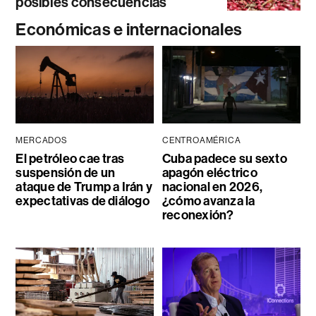
posibles consecuencias
Económicas e internacionales
MERCADOS
CENTROAMÉRICA
El petróleo cae tras
Cuba padece su sexto
suspensión de un
apagón eléctrico
ataque de Trump a Irán y
nacional en 2026,
expectativas de diálogo
¿cómo avanza la
reconexión?