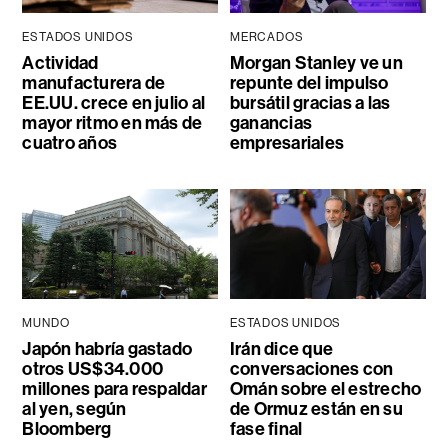
ESTADOS UNIDOS
MERCADOS
Actividad
Morgan Stanley ve un
manufacturera de
repunte del impulso
EE.UU. crece en julio al
bursátil gracias a las
mayor ritmo en más de
ganancias
cuatro años
empresariales
MUNDO
ESTADOS UNIDOS
Japón habría gastado
Irán dice que
otros US$34.000
conversaciones con
millones para respaldar
Omán sobre el estrecho
al yen, según
de Ormuz están en su
Bloomberg
fase final