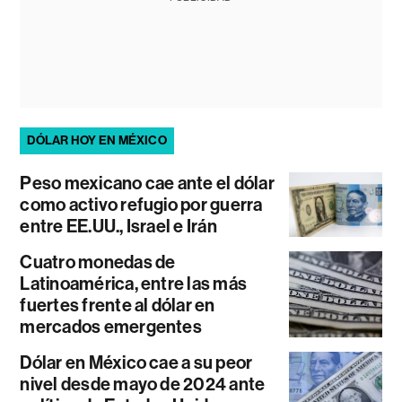
DÓLAR HOY EN MÉXICO
Peso mexicano cae ante el dólar
como activo refugio por guerra
entre EE.UU., Israel e Irán
Cuatro monedas de
Latinoamérica, entre las más
fuertes frente al dólar en
mercados emergentes
Dólar en México cae a su peor
nivel desde mayo de 2024 ante