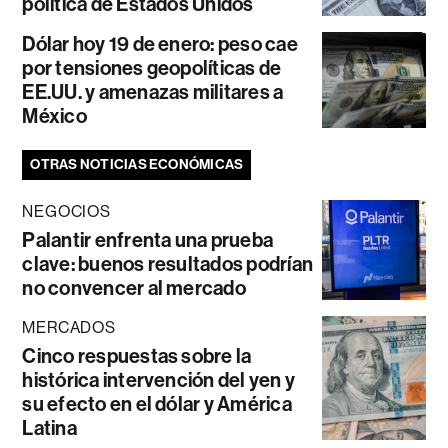
política de Estados Unidos
Dólar hoy 19 de enero: peso cae
por tensiones geopolíticas de
EE.UU. y amenazas militares a
México
OTRAS NOTICIAS ECONÓMICAS
NEGOCIOS
Palantir enfrenta una prueba
clave: buenos resultados podrían
no convencer al mercado
MERCADOS
Cinco respuestas sobre la
histórica intervención del yen y
su efecto en el dólar y América
Latina