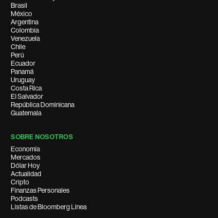
Brasil
México
Argentina
Colombia
Venezuela
Chile
Perú
Ecuador
Panamá
Uruguay
Costa Rica
El Salvador
República Dominicana
Guatemala
SOBRE NOSOTROS
Economía
Mercados
Dólar Hoy
Actualidad
Cripto
Finanzas Personales
Podcasts
Listas de Bloomberg Línea