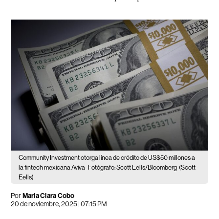
Community Investment otorga línea de crédito de US$50 millones a
la fintech mexicana Aviva
Fotógrafo: Scott Eells/Bloomberg
(Scott
Eells)
Por
Maria Clara Cobo
20 de noviembre, 2025 | 07:15 PM