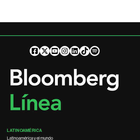
LATINOAMÉRICA
Latinoamérica y el mundo