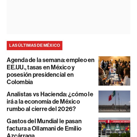
LAS ÚLTIMAS DE MÉXICO
Agenda de la semana: empleo en
EE.UU., tasas en México y
posesión presidencial en
Colombia
Analistas vs Hacienda: ¿cómo le
irá a la economía de México
rumbo al cierre del 2026?
Gastos del Mundial le pasan
factura a Ollamani de Emilio
Azcárraga