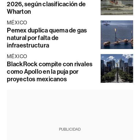
2026, según clasificación de
Wharton
MÉXICO
Pemex duplica quema de gas
natural por falta de
infraestructura
MÉXICO
BlackRock compite con rivales
como Apollo en la puja por
proyectos mexicanos
PUBLICIDAD