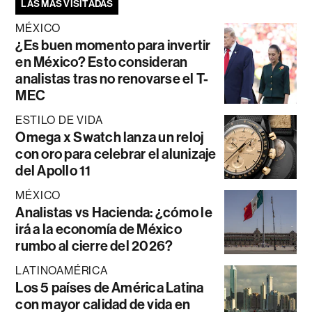
LAS MÁS VISITADAS
MÉXICO
¿Es buen momento para invertir
en México? Esto consideran
analistas tras no renovarse el T-
MEC
ESTILO DE VIDA
Omega x Swatch lanza un reloj
con oro para celebrar el alunizaje
del Apollo 11
MÉXICO
Analistas vs Hacienda: ¿cómo le
irá a la economía de México
rumbo al cierre del 2026?
LATINOAMÉRICA
Los 5 países de América Latina
con mayor calidad de vida en