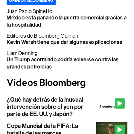
OPINIÓN BLOOMBERG
Juan Pablo Spinetto
México está ganando la guerra comercial gracias a
la hospitalidad
Editores de Bloomberg Opinion
Kevin Warsh tiene que dar algunas explicaciones
Liam Denning
Un Trump acorralado podría volverse contra las
grandes petroleras
¿Qué hay detrás de la inusual
intervención sobre el yen por
parte de EE. UU. y Japón?
Copa Mundial de la FIFA: La
batalla de las marcas