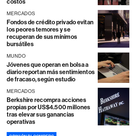
costos
MERCADOS
Fondos de crédito privado evitan
los peores temores y se
recuperan de sus mínimos
bursátiles
MUNDO
Jóvenes que operan en bolsa a
diario reportan más sentimientos
de fracaso, según estudio
MERCADOS
Berkshire recompra acciones
propias por US$4.500 millones
tras elevar sus ganancias
operativas