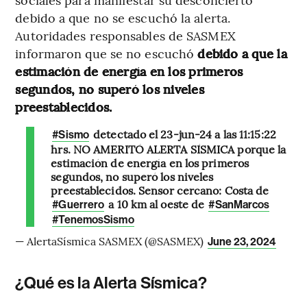
debido a que no se escuchó la alerta.
Autoridades responsables de SASMEX
informaron que se no escuchó
debido a que la
estimación de energía en los primeros
segundos, no superó los niveles
preestablecidos.
detectado el 23-jun-24 a las 11:15:22
#Sismo
hrs. NO AMERITÓ ALERTA SÍSMICA porque la
estimación de energía en los primeros
segundos, no superó los niveles
preestablecidos. Sensor cercano: Costa de
a 10 km al oeste de
#Guerrero
#SanMarcos
#TenemosSismo
— AlertaSísmica SASMEX (@SASMEX)
June 23, 2024
¿Qué es la Alerta Sísmica?