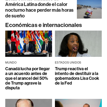
América Latina donde el calor
nocturno hace perder más horas
de sueño
Económicas e internacionales
MUNDO
ESTADOS UNIDOS
Canadá lucha por llegar
Trump reactiva el
a un acuerdo antes de
intento de destituir a la
que el arancel del 50%
gobernadora Lisa Cook
de Trump agrave la
de la Fed
disputa