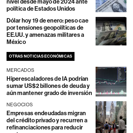
nivel desde mayo de 2024 ante
política de Estados Unidos
Dólar hoy 19 de enero: peso cae
por tensiones geopolíticas de
EE.UU. y amenazas militares a
México
OTRAS NOTICIAS ECONÓMICAS
MERCADOS
Hiperescaladores de IA podrían
sumar US$2 billones de deuda y
aún mantener grado de inversión
NEGOCIOS
Empresas endeudadas migran
del crédito privado y recurren a
refinanciaciones para reducir