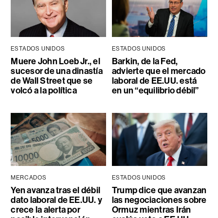
ESTADOS UNIDOS
ESTADOS UNIDOS
Muere John Loeb Jr., el
Barkin, de la Fed,
sucesor de una dinastía
advierte que el mercado
de Wall Street que se
laboral de EE.UU. está
volcó a la política
en un “equilibrio débil”
MERCADOS
ESTADOS UNIDOS
Yen avanza tras el débil
Trump dice que avanzan
dato laboral de EE.UU. y
las negociaciones sobre
crece la alerta por
Ormuz mientras Irán