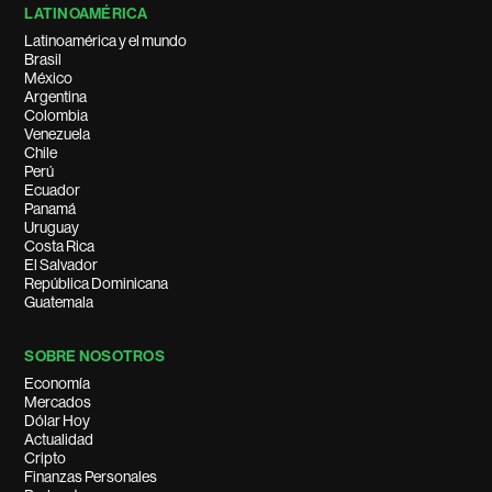
LATINOAMÉRICA
Latinoamérica y el mundo
Brasil
México
Argentina
Colombia
Venezuela
Chile
Perú
Ecuador
Panamá
Uruguay
Costa Rica
El Salvador
República Dominicana
Guatemala
SOBRE NOSOTROS
Economía
Mercados
Dólar Hoy
Actualidad
Cripto
Finanzas Personales