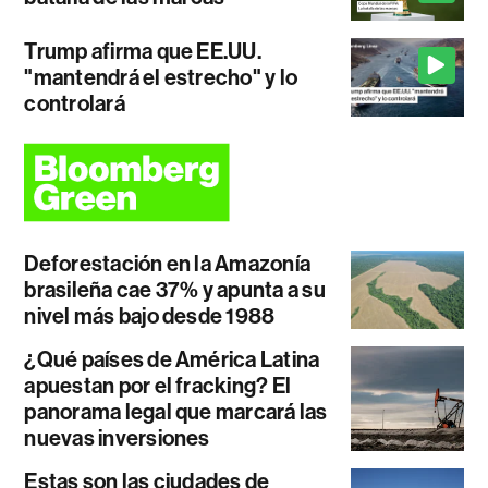
Trump afirma que EE.UU.
"mantendrá el estrecho" y lo
controlará
Deforestación en la Amazonía
brasileña cae 37% y apunta a su
nivel más bajo desde 1988
¿Qué países de América Latina
apuestan por el fracking? El
panorama legal que marcará las
nuevas inversiones
Estas son las ciudades de