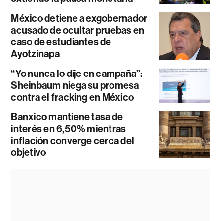
México detiene a exgobernador
acusado de ocultar pruebas en
caso de estudiantes de
Ayotzinapa
“Yo nunca lo dije en campaña”:
Sheinbaum niega su promesa
contra el fracking en México
Banxico mantiene tasa de
interés en 6,50% mientras
inflación converge cerca del
objetivo