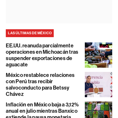
LAS ÚLTIMAS DE MÉXICO
EE.UU. reanuda parcialmente
operaciones en Michoacán tras
suspender exportaciones de
aguacate
México restablece relaciones
con Perú tras recibir
salvoconducto para Betssy
Chávez
Inflación en México baja a 3,12%
anual en julio mientras Banxico
extiende la pausa monetaria