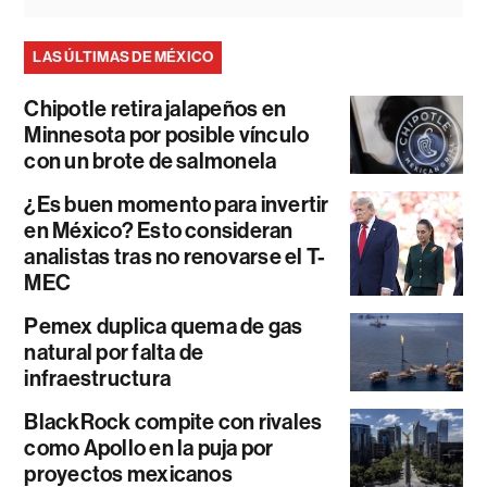
LAS ÚLTIMAS DE MÉXICO
Chipotle retira jalapeños en
Minnesota por posible vínculo
con un brote de salmonela
¿Es buen momento para invertir
en México? Esto consideran
analistas tras no renovarse el T-
MEC
Pemex duplica quema de gas
natural por falta de
infraestructura
BlackRock compite con rivales
como Apollo en la puja por
proyectos mexicanos