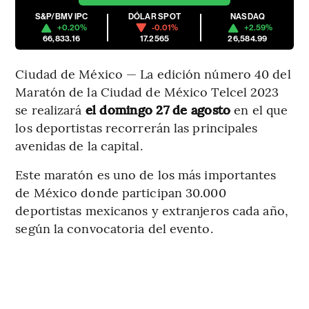
S&P/BMV IPC
DÓLAR SPOT
NASDAQ
+0.20%
-0.01%
+2.59%
66,833.16
17.2565
26,584.99
Ciudad de México — La edición número 40 del
Maratón de la Ciudad de México Telcel 2023
se realizará
el domingo 27 de agosto
en el que
los deportistas recorrerán las principales
avenidas de la capital.
Este maratón es uno de los más importantes
de México donde participan 30.000
deportistas mexicanos y extranjeros cada año,
según la convocatoria del evento.