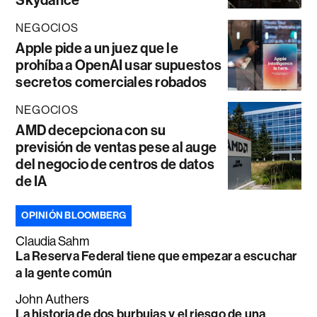
Skydance
NEGOCIOS
Apple pide a un juez que le
prohíba a OpenAI usar supuestos
secretos comerciales robados
NEGOCIOS
AMD decepciona con su
previsión de ventas pese al auge
del negocio de centros de datos
de IA
OPINIÓN BLOOMBERG
Claudia Sahm
La Reserva Federal tiene que empezar a escuchar
a la gente común
John Authers
La historia de dos burbujas y el riesgo de una