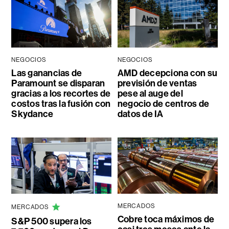
NEGOCIOS
NEGOCIOS
Las ganancias de
AMD decepciona con su
Paramount se disparan
previsión de ventas
gracias a los recortes de
pese al auge del
costos tras la fusión con
negocio de centros de
Skydance
datos de IA
MERCADOS
MERCADOS
Cobre toca máximos de
S&P 500 supera los