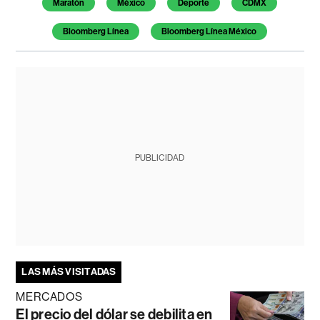
Maratón
México
Deporte
CDMX
Bloomberg Línea
Bloomberg Línea México
PUBLICIDAD
LAS MÁS VISITADAS
MERCADOS
El precio del dólar se debilita en