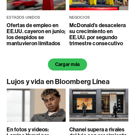
ESTADOS UNIDOS
NEGOCIOS
Ofertas de empleo en
McDonald’s desacelera
EE.UU. cayeron en junio;
su crecimiento en
los despidos se
EE.UU. por segundo
mantuvieron limitados
trimestre consecutivo
Cargar más
Lujos y vida en Bloomberg Línea
En fotos y videos:
Chanel supera a rivales