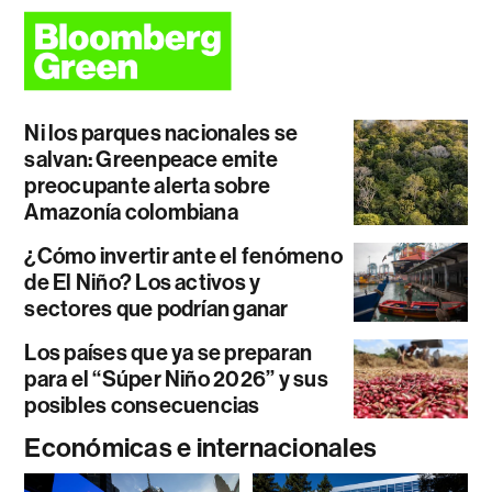
Ni los parques nacionales se
salvan: Greenpeace emite
preocupante alerta sobre
Amazonía colombiana
¿Cómo invertir ante el fenómeno
de El Niño? Los activos y
sectores que podrían ganar
Los países que ya se preparan
para el “Súper Niño 2026” y sus
posibles consecuencias
Económicas e internacionales