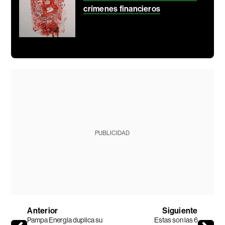
crímenes financieros
PUBLICIDAD
Anterior
Siguiente
Pampa Energía duplica su
Estas son las 6