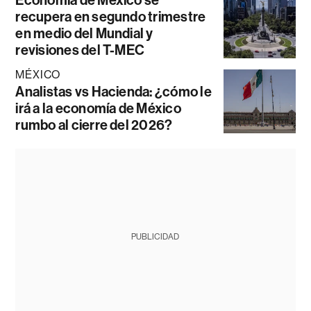
Economía de México se
recupera en segundo trimestre
en medio del Mundial y
revisiones del T-MEC
MÉXICO
Analistas vs Hacienda: ¿cómo le
irá a la economía de México
rumbo al cierre del 2026?
PUBLICIDAD