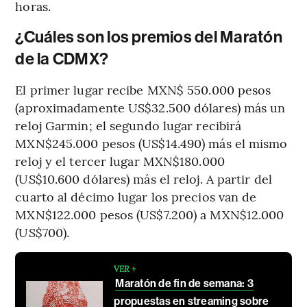
horas.
¿Cuáles son los premios del Maratón
de la CDMX?
El primer lugar recibe MXN$ 550.000 pesos
(aproximadamente US$32.500 dólares) más un
reloj Garmin; el segundo lugar recibirá
MXN$245.000 pesos (US$14.490) más el mismo
reloj y el tercer lugar MXN$180.000
(US$10.600 dólares) más el reloj. A partir del
cuarto al décimo lugar los precios van de
MXN$122.000 pesos (US$7.200) a MXN$12.000
(US$700).
VER +
Maratón de fin de semana: 3
propuestas en streaming sobre