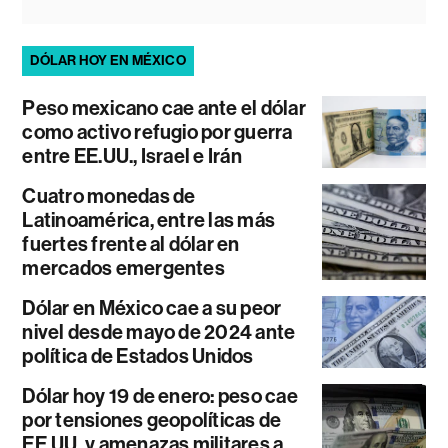
DÓLAR HOY EN MÉXICO
Peso mexicano cae ante el dólar
como activo refugio por guerra
entre EE.UU., Israel e Irán
Cuatro monedas de
Latinoamérica, entre las más
fuertes frente al dólar en
mercados emergentes
Dólar en México cae a su peor
nivel desde mayo de 2024 ante
política de Estados Unidos
Dólar hoy 19 de enero: peso cae
por tensiones geopolíticas de
EE.UU. y amenazas militares a