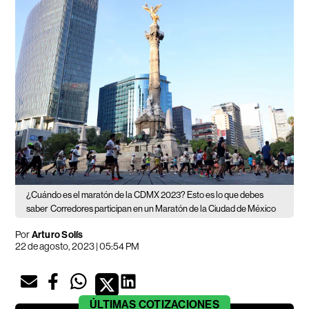
¿Cuándo es el maratón de la CDMX 2023? Esto es lo que debes
saber
Corredores participan en un Maratón de la Ciudad de México
Por
Arturo Solís
22 de agosto, 2023 | 05:54 PM
ÚLTIMAS
COTIZACIONES