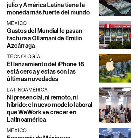
julio y América Latina tiene la
moneda más fuerte del mundo
MÉXICO
Gastos del Mundial le pasan
factura a Ollamani de Emilio
Azcárraga
TECNOLOGÍA
El lanzamiento del iPhone 18
está cerca y estas son las
últimas novedades
LATINOAMÉRICA
Ni presencial, ni remoto, ni
híbrido: el nuevo modelo laboral
que WeWork ve crecer en
Latinoamérica
MÉXICO