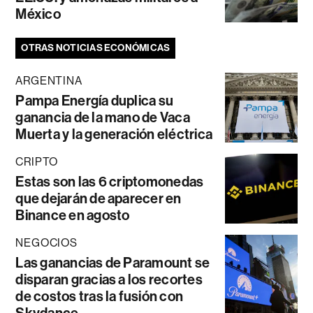
México
OTRAS NOTICIAS ECONÓMICAS
ARGENTINA
Pampa Energía duplica su
ganancia de la mano de Vaca
Muerta y la generación eléctrica
CRIPTO
Estas son las 6 criptomonedas
que dejarán de aparecer en
Binance en agosto
NEGOCIOS
Las ganancias de Paramount se
disparan gracias a los recortes
de costos tras la fusión con