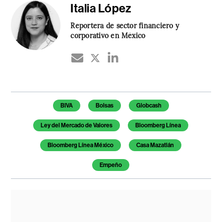
Italia López
Reportera de sector financiero y
corporativo en México
Temas de este artículo
BIVA
Bolsas
Globcash
Ley del Mercado de Valores
Bloomberg Línea
Bloomberg Línea México
Casa Mazatlán
Empeño