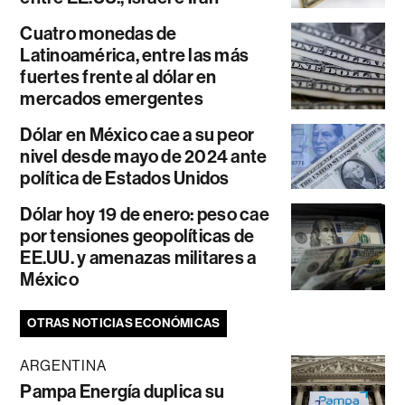
Cuatro monedas de
Latinoamérica, entre las más
fuertes frente al dólar en
mercados emergentes
Dólar en México cae a su peor
nivel desde mayo de 2024 ante
política de Estados Unidos
Dólar hoy 19 de enero: peso cae
por tensiones geopolíticas de
EE.UU. y amenazas militares a
México
OTRAS NOTICIAS ECONÓMICAS
ARGENTINA
Pampa Energía duplica su