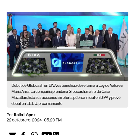
Debut de Globcash en BIVA es beneficio de reforma a Ley de Valores:
María Ariza
La compañía prendaria Globcash, matriz de Casa
Mazatlán, listó sus acciones sin oferta pública inicial en BIVA y prevé
debut en EE.UU. próximamente
Por
Italia López
22 de febrero, 2024 | 05:20 PM