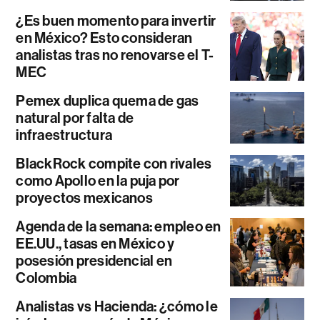
¿Es buen momento para invertir
en México? Esto consideran
analistas tras no renovarse el T-
MEC
Pemex duplica quema de gas
natural por falta de
infraestructura
BlackRock compite con rivales
como Apollo en la puja por
proyectos mexicanos
Agenda de la semana: empleo en
EE.UU., tasas en México y
posesión presidencial en
Colombia
Analistas vs Hacienda: ¿cómo le