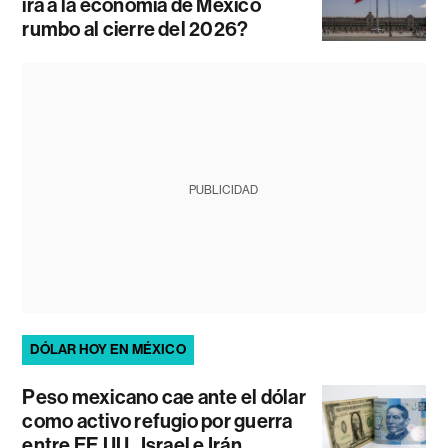
irá a la economía de México
rumbo al cierre del 2026?
PUBLICIDAD
DÓLAR HOY EN MÉXICO
Peso mexicano cae ante el dólar
como activo refugio por guerra
entre EE.UU., Israel e Irán