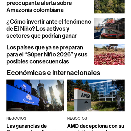
preocupante alerta sobre
Amazonía colombiana
¿Cómo invertir ante el fenómeno
de El Niño? Los activos y
sectores que podrían ganar
Los países que ya se preparan
para el “Súper Niño 2026” y sus
posibles consecuencias
Económicas e internacionales
NEGOCIOS
NEGOCIOS
Las ganancias de
AMD decepciona con su