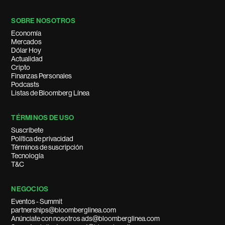
SOBRE NOSOTROS
Economía
Mercados
Dólar Hoy
Actualidad
Cripto
Finanzas Personales
Podcasts
Listas de Bloomberg Línea
TÉRMINOS DE USO
Suscríbete
Política de privacidad
Términos de suscripción
Tecnología
T&C
NEGOCIOS
Eventos - Summit
partnerships@bloomberglinea.com
Anúnciate con nosotros ads@bloomberglinea.com