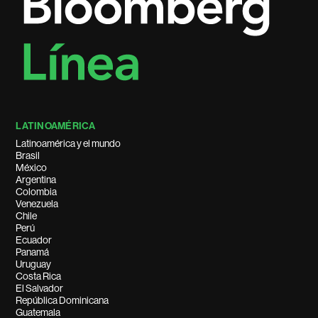
LATINOAMÉRICA
Latinoamérica y el mundo
Brasil
México
Argentina
Colombia
Venezuela
Chile
Perú
Ecuador
Panamá
Uruguay
Costa Rica
El Salvador
República Dominicana
Guatemala