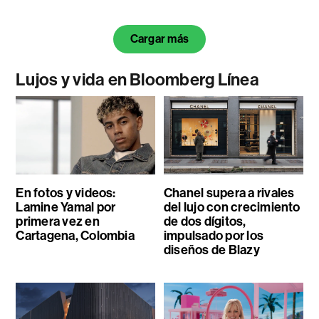
Cargar más
Lujos y vida en Bloomberg Línea
En fotos y videos:
Chanel supera a rivales
Lamine Yamal por
del lujo con crecimiento
primera vez en
de dos dígitos,
Cartagena, Colombia
impulsado por los
diseños de Blazy