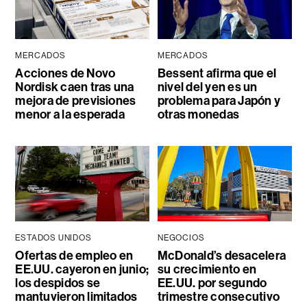
MERCADOS
MERCADOS
Acciones de Novo
Bessent afirma que el
Nordisk caen tras una
nivel del yen es un
mejora de previsiones
problema para Japón y
menor a la esperada
otras monedas
ESTADOS UNIDOS
NEGOCIOS
Ofertas de empleo en
McDonald’s desacelera
EE.UU. cayeron en junio;
su crecimiento en
los despidos se
EE.UU. por segundo
mantuvieron limitados
trimestre consecutivo