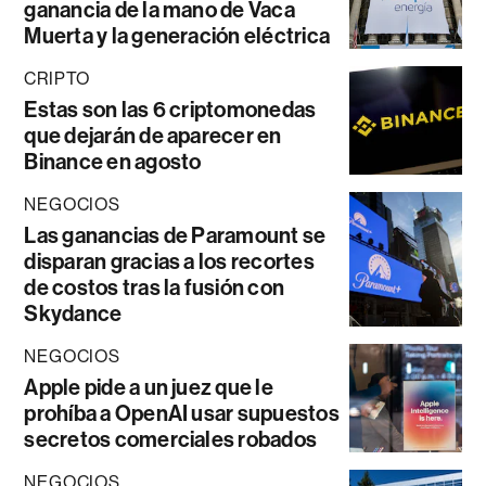
ganancia de la mano de Vaca
Muerta y la generación eléctrica
CRIPTO
Estas son las 6 criptomonedas
que dejarán de aparecer en
Binance en agosto
NEGOCIOS
Las ganancias de Paramount se
disparan gracias a los recortes
de costos tras la fusión con
Skydance
NEGOCIOS
Apple pide a un juez que le
prohíba a OpenAI usar supuestos
secretos comerciales robados
NEGOCIOS