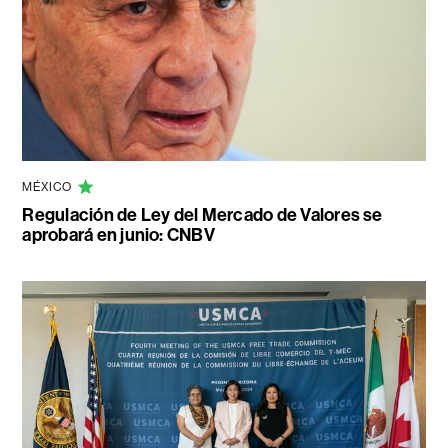
MÉXICO
Regulación de Ley del Mercado de Valores se
aprobará en junio: CNBV