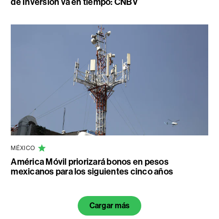
de Inversión va en tiempo: CNBV
MÉXICO
América Móvil priorizará bonos en pesos
mexicanos para los siguientes cinco años
Cargar más