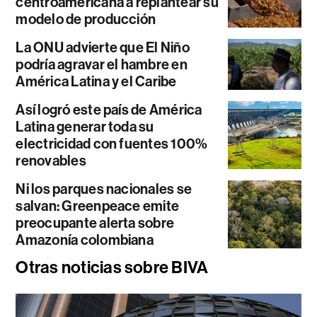
centroamericana a replantear su
modelo de producción
La ONU advierte que El Niño
podría agravar el hambre en
América Latina y el Caribe
Así logró este país de América
Latina generar toda su
electricidad con fuentes 100%
renovables
Ni los parques nacionales se
salvan: Greenpeace emite
preocupante alerta sobre
Amazonía colombiana
Otras noticias sobre BIVA