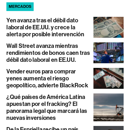
MERCADOS
Yen avanza tras el débil dato
laboral de EE.UU. y crece la
alerta por posible intervención
Wall Street avanza mientras
rendimientos de bonos caen tras
débil dato laboral en EE.UU.
Vender euros para comprar
yenes aumenta el riesgo
geopolítico, advierte BlackRock
¿Qué países de América Latina
apuestan por el fracking? El
panorama legal que marcará las
nuevas inversiones
De la Espriella recibe un país