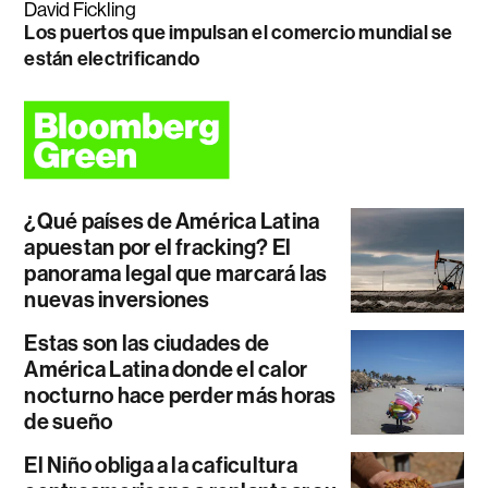
David Fickling
Los puertos que impulsan el comercio mundial se
están electrificando
¿Qué países de América Latina
apuestan por el fracking? El
panorama legal que marcará las
nuevas inversiones
Estas son las ciudades de
América Latina donde el calor
nocturno hace perder más horas
de sueño
El Niño obliga a la caficultura