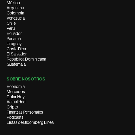
México
Argentina
Colombia
Venezuela
Chile
Perú
Ecuador
Panamá
Uruguay
Costa Rica
El Salvador
República Dominicana
Guatemala
SOBRE NOSOTROS
Economía
Mercados
Dólar Hoy
Actualidad
Cripto
Finanzas Personales
Podcasts
Listas de Bloomberg Línea