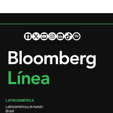
LATINOAMÉRICA
Latinoamérica y el mundo
Brasil