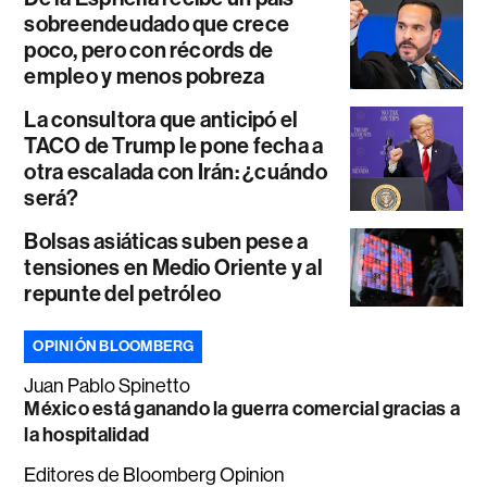
sobreendeudado que crece
poco, pero con récords de
empleo y menos pobreza
La consultora que anticipó el
TACO de Trump le pone fecha a
otra escalada con Irán: ¿cuándo
será?
Bolsas asiáticas suben pese a
tensiones en Medio Oriente y al
repunte del petróleo
OPINIÓN BLOOMBERG
Juan Pablo Spinetto
México está ganando la guerra comercial gracias a
la hospitalidad
Editores de Bloomberg Opinion