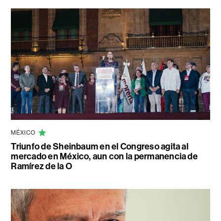
MÉXICO
Triunfo de Sheinbaum en el Congreso agita al
mercado en México, aun con la permanencia de
Ramírez de la O