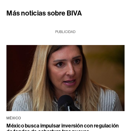
Más noticias sobre BIVA
PUBLICIDAD
MÉXICO
México busca impulsar inversión con regulación