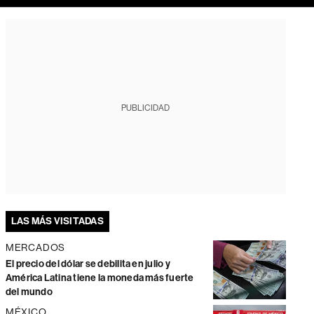
PUBLICIDAD
LAS MÁS VISITADAS
MERCADOS
El precio del dólar se debilita en julio y
América Latina tiene la moneda más fuerte
del mundo
MÉXICO