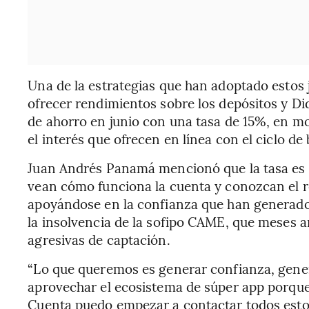
Una de la estrategias que han adoptado estos 
ofrecer rendimientos sobre los depósitos y Did
de ahorro en junio con una tasa de 15%, en 
el interés que ofrecen en línea con el ciclo d
Juan Andrés Panamá mencionó que la tasa es
vean cómo funciona la cuenta y conozcan el re
apoyándose en la confianza que han generado
la insolvencia de la sofipo CAME, que meses an
agresivas de captación.
“Lo que queremos es generar confianza, gener
aprovechar el ecosistema de súper app porque
Cuenta puedo empezar a contactar todos estos s