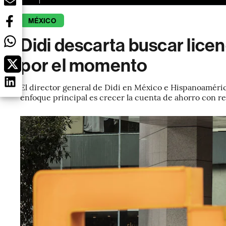
MÉXICO
Didi descarta buscar lice
por el momento
El director general de Didi en México e Hispanoaméric
enfoque principal es crecer la cuenta de ahorro con r