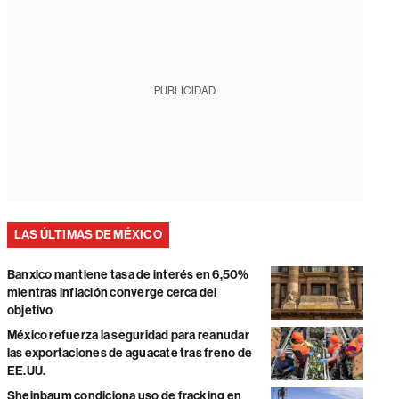
PUBLICIDAD
LAS ÚLTIMAS DE MÉXICO
Banxico mantiene tasa de interés en 6,50%
mientras inflación converge cerca del
objetivo
México refuerza la seguridad para reanudar
las exportaciones de aguacate tras freno de
EE.UU.
Sheinbaum condiciona uso de fracking en