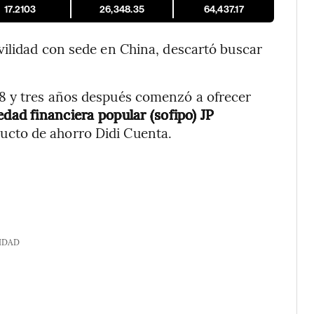
17.2103
26,348.35
64,437.17
vilidad con sede en China, descartó buscar
8 y tres años después comenzó a ofrecer
dad financiera popular (sofipo) JP
ducto de ahorro Didi Cuenta.
IDAD