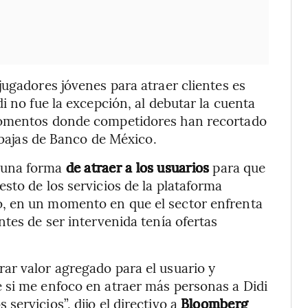
jugadores jóvenes para atraer clientes es
i no fue la excepción, al debutar la cuenta
momentos donde competidores han recortado
e bajas de Banco de México.
 una forma
de atraer a los usuarios
para que
sto de los servicios de la plataforma
, en un momento en que el sector enfrenta
tes de ser intervenida tenía ofertas
ar valor agregado para el usuario y
 si me enfoco en atraer más personas a Didi
ervicios”, dijo el directivo a
Bloomberg