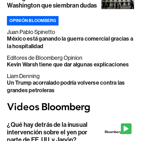
Washington que siembran dudas
OPINIÓN BLOOMBERG
Juan Pablo Spinetto
México está ganando la guerra comercial gracias a
la hospitalidad
Editores de Bloomberg Opinion
Kevin Warsh tiene que dar algunas explicaciones
Liam Denning
Un Trump acorralado podría volverse contra las
grandes petroleras
¿Qué hay detrás de la inusual
intervención sobre el yen por
parte de EE. UU. y Japón?