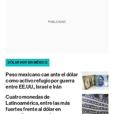
PUBLICIDAD
DÓLAR HOY EN MÉXICO
Peso mexicano cae ante el dólar
como activo refugio por guerra
entre EE.UU., Israel e Irán
Cuatro monedas de
Latinoamérica, entre las más
fuertes frente al dólar en