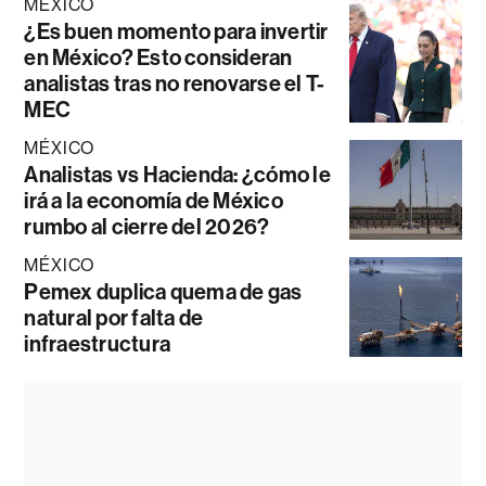
MÉXICO
¿Es buen momento para invertir
en México? Esto consideran
analistas tras no renovarse el T-
MEC
MÉXICO
Analistas vs Hacienda: ¿cómo le
irá a la economía de México
rumbo al cierre del 2026?
MÉXICO
Pemex duplica quema de gas
natural por falta de
infraestructura