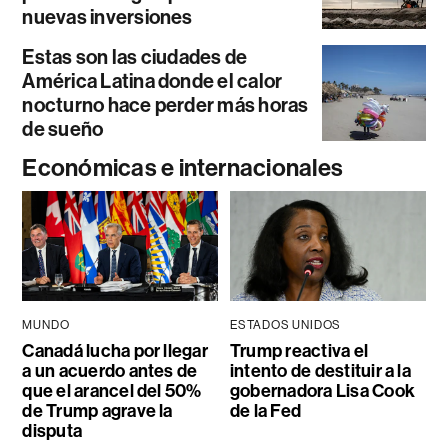
nuevas inversiones
Estas son las ciudades de
América Latina donde el calor
nocturno hace perder más horas
de sueño
Económicas e internacionales
MUNDO
ESTADOS UNIDOS
Canadá lucha por llegar
Trump reactiva el
a un acuerdo antes de
intento de destituir a la
que el arancel del 50%
gobernadora Lisa Cook
de Trump agrave la
de la Fed
disputa