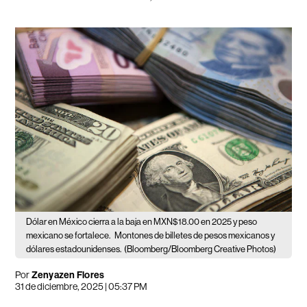
Dólar en México cierra a la baja en MXN$18.00 en 2025 y peso
mexicano se fortalece.
Montones de billetes de pesos mexicanos y
dólares estadounidenses.
(Bloomberg/Bloomberg Creative Photos)
Por
Zenyazen Flores
31 de diciembre, 2025 | 05:37 PM