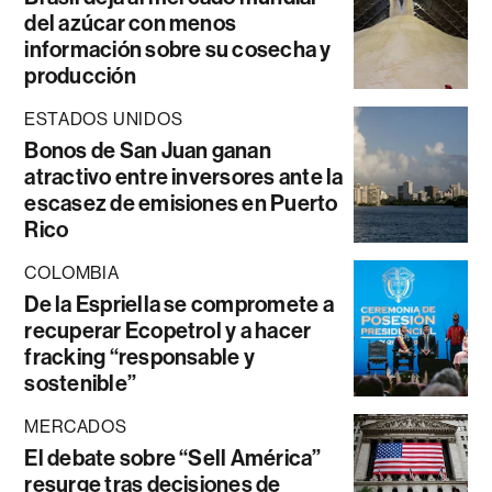
del azúcar con menos
información sobre su cosecha y
producción
ESTADOS UNIDOS
Bonos de San Juan ganan
atractivo entre inversores ante la
escasez de emisiones en Puerto
Rico
COLOMBIA
De la Espriella se compromete a
recuperar Ecopetrol y a hacer
fracking “responsable y
sostenible”
MERCADOS
El debate sobre “Sell América”
resurge tras decisiones de