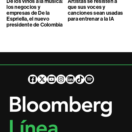
De los vinos a la música:
Artistas se resisten a
los negocios y
que sus voces y
empresas de De la
canciones sean usadas
Espriella, el nuevo
para entrenar a la IA
presidente de Colombia