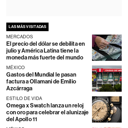
LAS MÁS VISITADAS
MERCADOS
El precio del dólar se debilita en
julio y América Latina tiene la
moneda más fuerte del mundo
MÉXICO
Gastos del Mundial le pasan
factura a Ollamani de Emilio
Azcárraga
ESTILO DE VIDA
Omega x Swatch lanza un reloj
con oro para celebrar el alunizaje
del Apollo 11