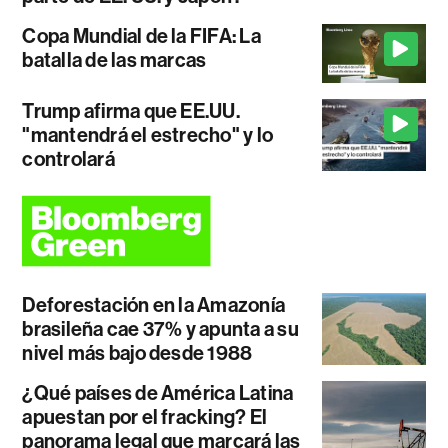
Copa Mundial de la FIFA: La
batalla de las marcas
Trump afirma que EE.UU.
"mantendrá el estrecho" y lo
controlará
Deforestación en la Amazonía
brasileña cae 37% y apunta a su
nivel más bajo desde 1988
¿Qué países de América Latina
apuestan por el fracking? El
panorama legal que marcará las