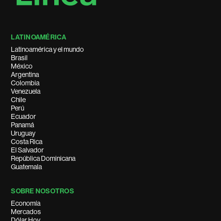
LATINOAMÉRICA
Latinoamérica y el mundo
Brasil
México
Argentina
Colombia
Venezuela
Chile
Perú
Ecuador
Panamá
Uruguay
Costa Rica
El Salvador
República Dominicana
Guatemala
SOBRE NOSOTROS
Economía
Mercados
Dólar Hoy