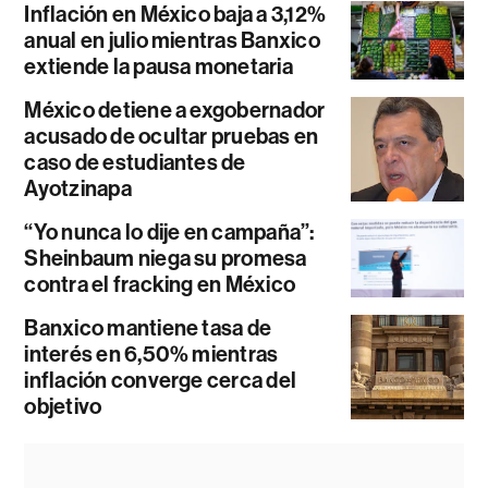
Inflación en México baja a 3,12%
anual en julio mientras Banxico
extiende la pausa monetaria
México detiene a exgobernador
acusado de ocultar pruebas en
caso de estudiantes de
Ayotzinapa
“Yo nunca lo dije en campaña”:
Sheinbaum niega su promesa
contra el fracking en México
Banxico mantiene tasa de
interés en 6,50% mientras
inflación converge cerca del
objetivo