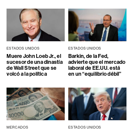
ESTADOS UNIDOS
ESTADOS UNIDOS
Muere John Loeb Jr., el
Barkin, de la Fed,
sucesor de una dinastía
advierte que el mercado
de Wall Street que se
laboral de EE.UU. está
volcó a la política
en un “equilibrio débil”
MERCADOS
ESTADOS UNIDOS