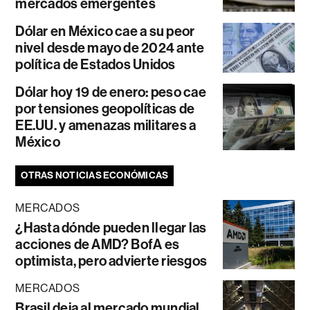
mercados emergentes
Dólar en México cae a su peor
nivel desde mayo de 2024 ante
política de Estados Unidos
Dólar hoy 19 de enero: peso cae
por tensiones geopolíticas de
EE.UU. y amenazas militares a
México
OTRAS NOTICIAS ECONÓMICAS
MERCADOS
¿Hasta dónde pueden llegar las
acciones de AMD? BofA es
optimista, pero advierte riesgos
MERCADOS
Brasil deja al mercado mundial