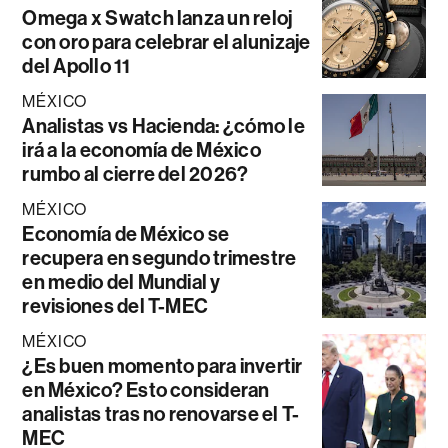
Omega x Swatch lanza un reloj
con oro para celebrar el alunizaje
del Apollo 11
MÉXICO
Analistas vs Hacienda: ¿cómo le
irá a la economía de México
rumbo al cierre del 2026?
MÉXICO
Economía de México se
recupera en segundo trimestre
en medio del Mundial y
revisiones del T-MEC
MÉXICO
¿Es buen momento para invertir
en México? Esto consideran
analistas tras no renovarse el T-
MEC