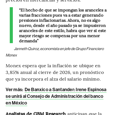
“El hecho de que se impongan los aranceles a
varias fracciones pues va a estar generando
presiones inflacionarias. Ahora, no es algo
nuevo, desde el año pasado ya se impusieron
aranceles de este estilo, habrá que ver si este
mayor riesgo se compensa por una menor
demanda”
Janneth Quiroz, economista en jefe de Grupo Financiero
Monex
Monex espera que la inflación se ubique en
3,85% anual al cierre de 2026, un pronóstico
que ya incorpora el alza del salario mínimo.
Ver más:
De Banxico a Santander: Irene Espinosa
se unirá al Consejo de Administración del banco
en México
Analistas de GBM Research
anticipan que la