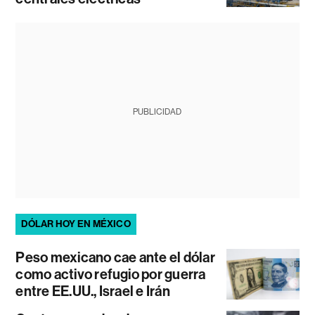
PUBLICIDAD
DÓLAR HOY EN MÉXICO
Peso mexicano cae ante el dólar
como activo refugio por guerra
entre EE.UU., Israel e Irán