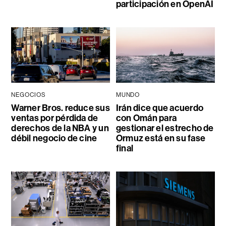
participación en OpenAI
NEGOCIOS
MUNDO
Warner Bros. reduce sus
Irán dice que acuerdo
ventas por pérdida de
con Omán para
derechos de la NBA y un
gestionar el estrecho de
débil negocio de cine
Ormuz está en su fase
final