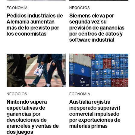
ECONOMÍA
NEGOCIOS
Pedidos industriales de
Siemens eleva por
Alemania aumentan
segunda vez su
más de lo previsto por
previsión de ganancias
los economistas
por centros de datos y
software industrial
NEGOCIOS
ECONOMÍA
Nintendo supera
Australia registra
expectativas de
inesperado superávit
ganancias por
comercial impulsado
devoluciones de
por exportaciones de
aranceles y ventas de
materias primas
dos juegos