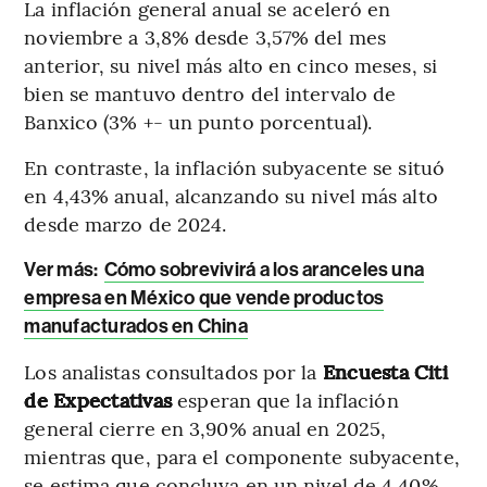
La inflación general anual se aceleró en
noviembre a 3,8% desde 3,57% del mes
anterior, su nivel más alto en cinco meses, si
bien se mantuvo dentro del intervalo de
Banxico (3% +- un punto porcentual).
En contraste, la inflación subyacente se situó
en 4,43% anual, alcanzando su nivel más alto
desde marzo de 2024.
Ver más:
Cómo sobrevivirá a los aranceles una
empresa en México que vende productos
manufacturados en China
Los analistas consultados por la
Encuesta Citi
de Expectativas
esperan que la inflación
general cierre en 3,90% anual en 2025,
mientras que, para el componente subyacente,
se estima que concluya en un nivel de 4,40%