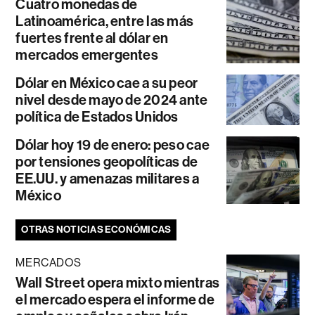
Cuatro monedas de
Latinoamérica, entre las más
fuertes frente al dólar en
mercados emergentes
Dólar en México cae a su peor
nivel desde mayo de 2024 ante
política de Estados Unidos
Dólar hoy 19 de enero: peso cae
por tensiones geopolíticas de
EE.UU. y amenazas militares a
México
OTRAS NOTICIAS ECONÓMICAS
MERCADOS
Wall Street opera mixto mientras
el mercado espera el informe de