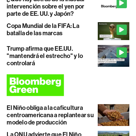
intervención sobre el yen por
parte de EE. UU. y Japón?
Copa Mundial de la FIFA: La
batalla de las marcas
Trump afirma que EE.UU.
"mantendrá el estrecho" y lo
controlará
El Niño obliga a la caficultura
centroamericana a replantear su
modelo de producción
La ONU advierte que El Niño