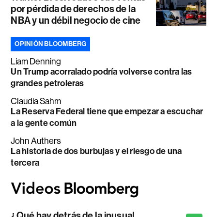
por pérdida de derechos de la
NBA y un débil negocio de cine
OPINIÓN BLOOMBERG
Liam Denning
Un Trump acorralado podría volverse contra las
grandes petroleras
Claudia Sahm
La Reserva Federal tiene que empezar a escuchar
a la gente común
John Authers
La historia de dos burbujas y el riesgo de una
tercera
¿Qué hay detrás de la inusual