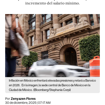
incremento del salario mínimo.
Inflación en México enfrentará elevadas presiones y retará a Banxico
en 2026.
En la imagen, la sede central de Banco de México en la
Ciudad de México.
(Bloomberg/Stephania Corpi)
Por
Zenyazen Flores
30 de diciembre, 2025 | 07:17 AM