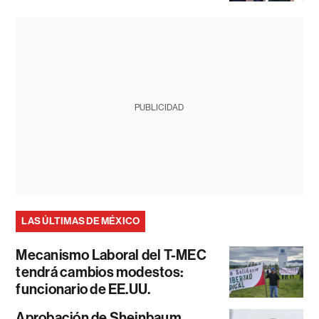
PUBLICIDAD
LAS ÚLTIMAS DE MÉXICO
Mecanismo Laboral del T-MEC
tendrá cambios modestos:
funcionario de EE.UU.
Aprobación de Sheinbaum