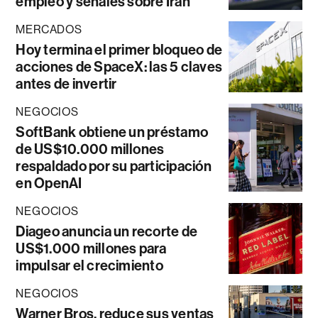
empleo y señales sobre Irán
MERCADOS
Hoy termina el primer bloqueo de
acciones de SpaceX: las 5 claves
antes de invertir
NEGOCIOS
SoftBank obtiene un préstamo
de US$10.000 millones
respaldado por su participación
en OpenAI
NEGOCIOS
Diageo anuncia un recorte de
US$1.000 millones para
impulsar el crecimiento
NEGOCIOS
Warner Bros. reduce sus ventas