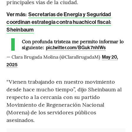
principales vías de la ciudad.
Ver más:
Secretarías de Energía y Seguridad
coordinan estrategia contra huachicol fiscal:
Sheinbaum
Con profunda tristeza me permito informar lo
siguiente:
pic.twitter.com/BGuk7nhlWs
— Clara Brugada Molina (@ClaraBrugadaM)
May 20,
2025
“Vienen trabajando en nuestro movimiento
desde hace mucho tiempo”, dijo Sheinbaum al
respecto a la cercanía con su partido
Movimiento de Regeneración Nacional
(Morena) de los servidores públicos
asesinados.