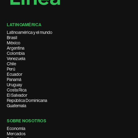
LATINOAMÉRICA
Latinoamérica y el mundo
Brasil
México
Argentina
Colombia
Venezuela
Chile
Perú
Ecuador
Panamá
Uruguay
Costa Rica
El Salvador
República Dominicana
Guatemala
SOBRE NOSOTROS
Economía
Mercados