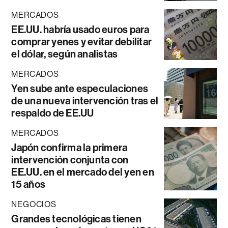
MERCADOS
EE.UU. habría usado euros para
comprar yenes y evitar debilitar
el dólar, según analistas
MERCADOS
Yen sube ante especulaciones
de una nueva intervención tras el
respaldo de EE.UU
MERCADOS
Japón confirma la primera
intervención conjunta con
EE.UU. en el mercado del yen en
15 años
NEGOCIOS
Grandes tecnológicas tienen