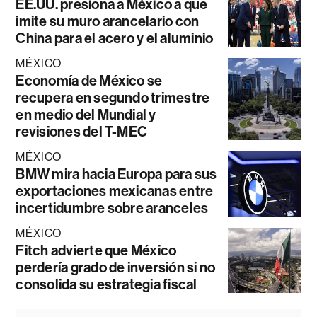
EE.UU. presiona a México a que
imite su muro arancelario con
China para el acero y el aluminio
MÉXICO
Economía de México se
recupera en segundo trimestre
en medio del Mundial y
revisiones del T-MEC
MÉXICO
BMW mira hacia Europa para sus
exportaciones mexicanas entre
incertidumbre sobre aranceles
MÉXICO
Fitch advierte que México
perdería grado de inversión si no
consolida su estrategia fiscal