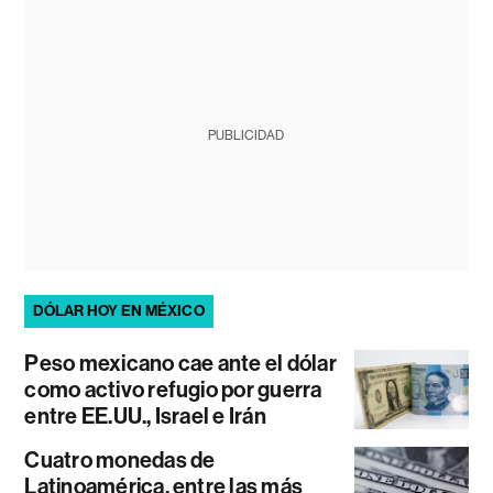
PUBLICIDAD
DÓLAR HOY EN MÉXICO
Peso mexicano cae ante el dólar
como activo refugio por guerra
entre EE.UU., Israel e Irán
Cuatro monedas de
Latinoamérica, entre las más