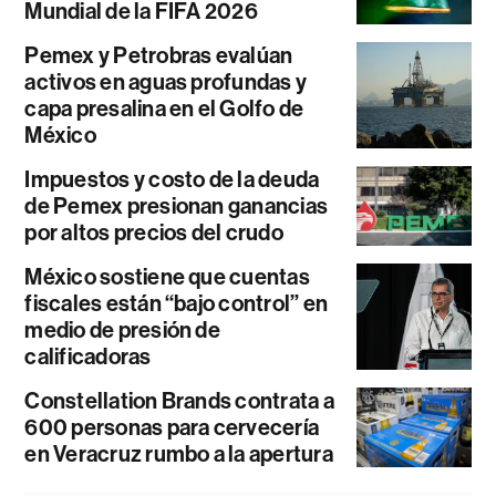
Mundial de la FIFA 2026
Pemex y Petrobras evalúan
activos en aguas profundas y
capa presalina en el Golfo de
México
Impuestos y costo de la deuda
de Pemex presionan ganancias
por altos precios del crudo
México sostiene que cuentas
fiscales están “bajo control” en
medio de presión de
calificadoras
Constellation Brands contrata a
600 personas para cervecería
en Veracruz rumbo a la apertura