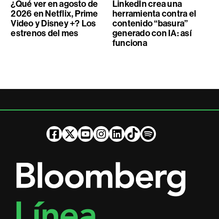
¿Qué ver en agosto de
LinkedIn crea una
2026 en Netflix, Prime
herramienta contra el
Video y Disney +? Los
contenido “basura”
estrenos del mes
generado con IA: así
funciona