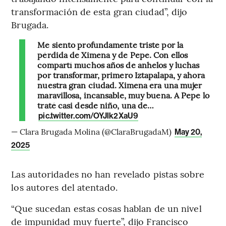
transformación de esta gran ciudad”, dijo
Brugada.
Me siento profundamente triste por la
pérdida de Ximena y de Pepe. Con ellos
compartí muchos años de anhelos y luchas
por transformar, primero Iztapalapa, y ahora
nuestra gran ciudad. Ximena era una mujer
maravillosa, incansable, muy buena. A Pepe lo
traté casi desde niño, una de…
pic.twitter.com/OYJlk2XaU9
— Clara Brugada Molina (@ClaraBrugadaM)
May 20,
2025
Las autoridades no han revelado pistas sobre
los autores del atentado.
“Que sucedan estas cosas hablan de un nivel
de impunidad muy fuerte”, dijo Francisco