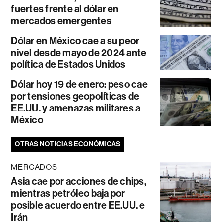
fuertes frente al dólar en
mercados emergentes
Dólar en México cae a su peor
nivel desde mayo de 2024 ante
política de Estados Unidos
Dólar hoy 19 de enero: peso cae
por tensiones geopolíticas de
EE.UU. y amenazas militares a
México
OTRAS NOTICIAS ECONÓMICAS
MERCADOS
Asia cae por acciones de chips,
mientras petróleo baja por
posible acuerdo entre EE.UU. e
Irán