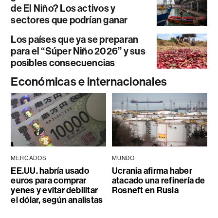
de El Niño? Los activos y
sectores que podrían ganar
Los países que ya se preparan
para el “Súper Niño 2026” y sus
posibles consecuencias
Económicas e internacionales
MERCADOS
MUNDO
EE.UU. habría usado
Ucrania afirma haber
euros para comprar
atacado una refinería de
yenes y evitar debilitar
Rosneft en Rusia
el dólar, según analistas