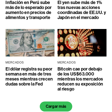
Inflación en Perú sube
El yen sube más de 1%
más de lo esperado por
tras nuevas acciones
aumento en precios de
coordinadas de EE.UU. y
alimentos y transporte
Japón en el mercado
MERCADOS
MERCADOS
El dólar registra su peor
Bitcoin cae por debajo
semana en más de tres
de los US$63.000
meses mientras crecen
mientras los mercados
dudas sobre la Fed
reducen su exposición
al riesgo
Cargar más