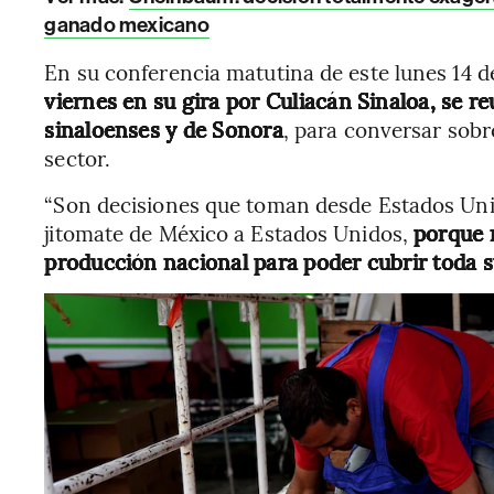
ganado mexicano
En su conferencia matutina de este lunes 14 de 
viernes en su gira por Culiacán Sinaloa, se r
sinaloenses y de Sonora
, para conversar sob
sector.
“Son decisiones que toman desde Estados Unido
jitomate de México a Estados Unidos,
porque 
producción nacional para poder cubrir toda