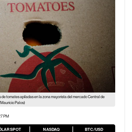
s de tomates apiladas en la zona mayorista del mercado Central de
Mauricio Palos)
:27 PM
ÓLAR SPOT
NASDAQ
BTC/USD