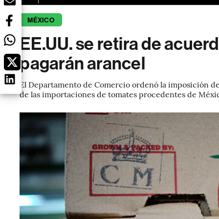
MÉXICO
EE.UU. se retira de acuer
pagarán arancel
El Departamento de Comercio ordenó la imposición de 
de las importaciones de tomates procedentes de Méxi