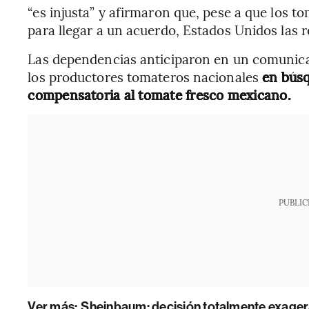
“es injusta” y afirmaron que, pese a que los
para llegar a un acuerdo, Estados Unidos las r
Las dependencias anticiparon en un comunic
los productores tomateros nacionales
en búsq
compensatoria al tomate fresco mexicano.
PUBLIC
Ver más:
Sheinbaum: decisión totalmente exagera