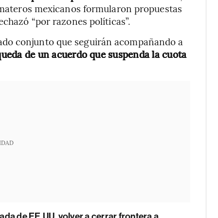
 tomateros mexicanos formularon propuestas
echazó “por razones políticas”.
ado conjunto que seguirán acompañando a
ueda de un acuerdo que suspenda la cuota
IDAD
da de EE.UU. volver a cerrar frontera a