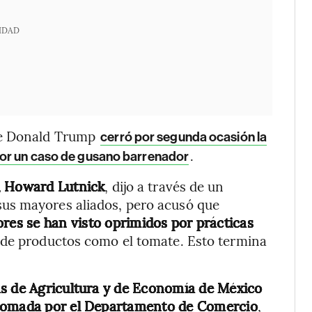
IDAD
 de Donald Trump
cerró por segunda ocasión la
.
por un caso de gusano barrenador
, Howard Lutnick
, dijo a través de un
us mayores aliados, pero acusó que
ores se han visto oprimidos por prácticas
 de productos como el tomate. Esto termina
ías de Agricultura y de Economía de México
 tomada por el Departamento de Comercio
,