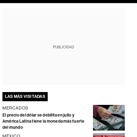
PUBLICIDAD
LAS MÁS VISITADAS
MERCADOS
El precio del dólar se debilita en julio y
América Latina tiene la moneda más fuerte
del mundo
MÉXICO