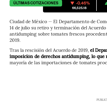
-0.46%
ÚLTIMAS
COTIZACIONES
66,525.18
Ciudad de México — El Departamento de Come
14 de julio su retiro y terminación del Acuerd
antidumping sobre tomates frescos proceden
2019.
Tras la rescisión del Acuerdo de 2019,
el Depa
imposición de derechos antidumping, lo que r
mayoría de las importaciones de tomates pro
PUBLIC