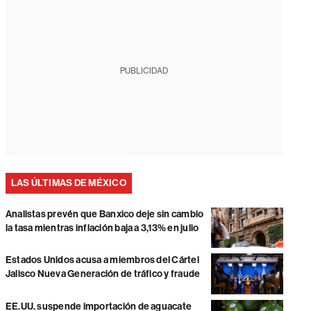
PUBLICIDAD
LAS ÚLTIMAS DE MÉXICO
Analistas prevén que Banxico deje sin cambio
la tasa mientras inflación baja a 3,13% en julio
Estados Unidos acusa a miembros del Cártel
Jalisco Nueva Generación de tráfico y fraude
EE.UU. suspende importación de aguacate