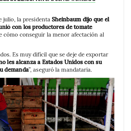
julio, la presidenta
Sheinbaum dijo que el
eunió con los productores de tomate
re cómo conseguir la menor afectación al
s. Es muy difícil que se deje de exportar
no les alcanza a Estados Unidos con su
 su demanda
”, aseguró la mandataria.