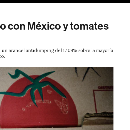
do con México y tomates
un arancel antidumping del 17,09% sobre la mayoría
co.