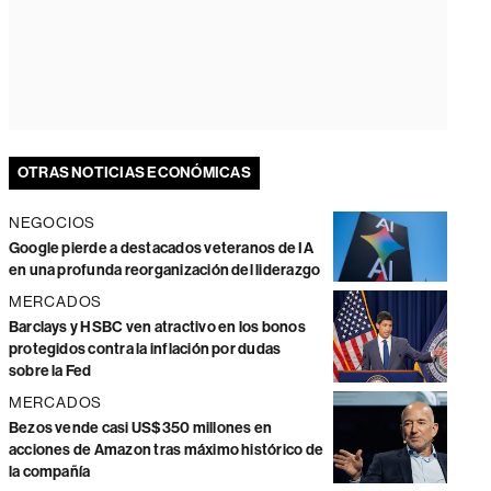
OTRAS NOTICIAS ECONÓMICAS
NEGOCIOS
Google pierde a destacados veteranos de IA
en una profunda reorganización del liderazgo
MERCADOS
Barclays y HSBC ven atractivo en los bonos
protegidos contra la inflación por dudas
sobre la Fed
MERCADOS
Bezos vende casi US$350 millones en
acciones de Amazon tras máximo histórico de
la compañía