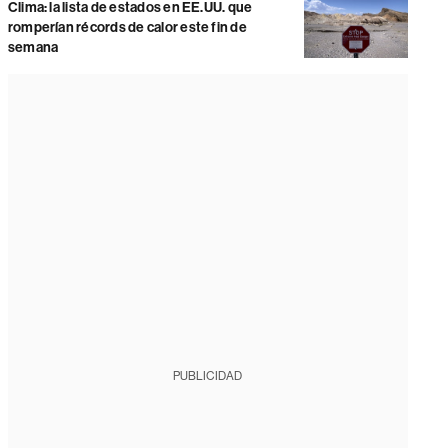
Clima: la lista de estados en EE.UU. que
romperían récords de calor este fin de
semana
PUBLICIDAD