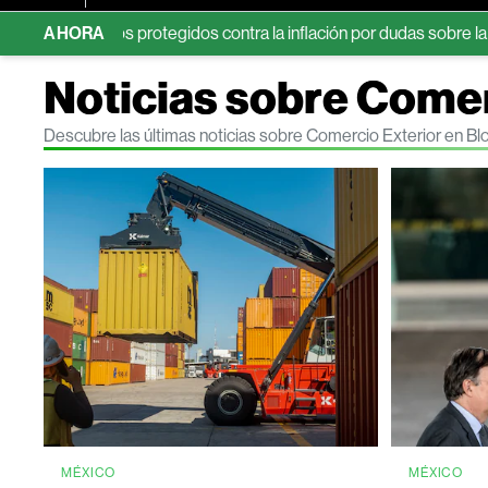
os bonos protegidos contra la inflación por dudas sobre la Fed
AHORA
Noticias sobre Comer
Descubre las últimas noticias sobre Comercio Exterior en B
MÉXICO
MÉXICO