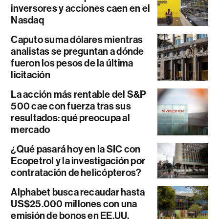
inversores y acciones caen en el
Nasdaq
Caputo suma dólares mientras
analistas se preguntan a dónde
fueron los pesos de la última
licitación
La acción más rentable del S&P
500 cae con fuerza tras sus
resultados: qué preocupa al
mercado
¿Qué pasará hoy en la SIC con
Ecopetrol y la investigación por
contratación de helicópteros?
Alphabet busca recaudar hasta
US$25.000 millones con una
emisión de bonos en EE.UU.