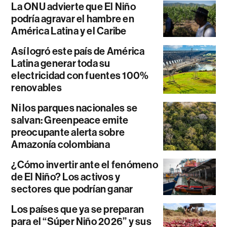
La ONU advierte que El Niño
podría agravar el hambre en
América Latina y el Caribe
Así logró este país de América
Latina generar toda su
electricidad con fuentes 100%
renovables
Ni los parques nacionales se
salvan: Greenpeace emite
preocupante alerta sobre
Amazonía colombiana
¿Cómo invertir ante el fenómeno
de El Niño? Los activos y
sectores que podrían ganar
Los países que ya se preparan
para el “Súper Niño 2026” y sus