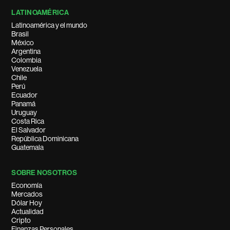
LATINOAMÉRICA
Latinoamérica y el mundo
Brasil
México
Argentina
Colombia
Venezuela
Chile
Perú
Ecuador
Panamá
Uruguay
Costa Rica
El Salvador
República Dominicana
Guatemala
SOBRE NOSOTROS
Economía
Mercados
Dólar Hoy
Actualidad
Cripto
Finanzas Personales