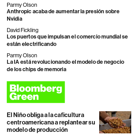
Parmy Olson
Anthropic acaba de aumentar la presión sobre
Nvidia
David Fickling
Los puertos que impulsan el comercio mundial se
están electrificando
Parmy Olson
La IA está revolucionando el modelo de negocio
de los chips de memoria
El Niño obliga a la caficultura
centroamericana a replantear su
modelo de producción