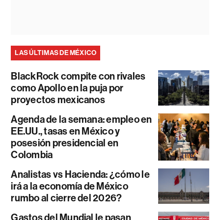
LAS ÚLTIMAS DE MÉXICO
BlackRock compite con rivales
como Apollo en la puja por
proyectos mexicanos
Agenda de la semana: empleo en
EE.UU., tasas en México y
posesión presidencial en
Colombia
Analistas vs Hacienda: ¿cómo le
irá a la economía de México
rumbo al cierre del 2026?
Gastos del Mundial le pasan