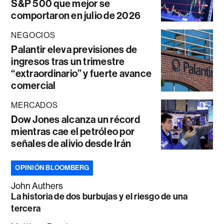
S&P 500 que mejor se
comportaron en julio de 2026
NEGOCIOS
Palantir eleva previsiones de
ingresos tras un trimestre
“extraordinario” y fuerte avance
comercial
MERCADOS
Dow Jones alcanza un récord
mientras cae el petróleo por
señales de alivio desde Irán
OPINIÓN BLOOMBERG
John Authers
La historia de dos burbujas y el riesgo de una
tercera