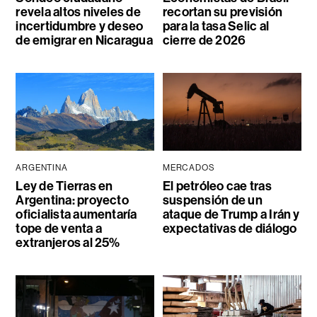
revela altos niveles de
recortan su previsión
incertidumbre y deseo
para la tasa Selic al
de emigrar en Nicaragua
cierre de 2026
ARGENTINA
MERCADOS
Ley de Tierras en
El petróleo cae tras
Argentina: proyecto
suspensión de un
oficialista aumentaría
ataque de Trump a Irán y
tope de venta a
expectativas de diálogo
extranjeros al 25%