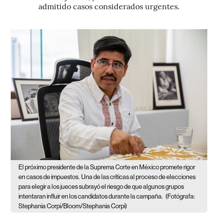
admitido casos considerados urgentes.
El próximo presidente de la Suprema Corte en México promete rigor
en casos de impuestos.
Una de las críticas al proceso de elecciones
para elegir a los jueces subrayó el riesgo de que algunos grupos
intentaran influir en los candidatos durante la campaña.
(Fotógrafa:
Stephania Corpi/Bloom/Stephania Corpi)