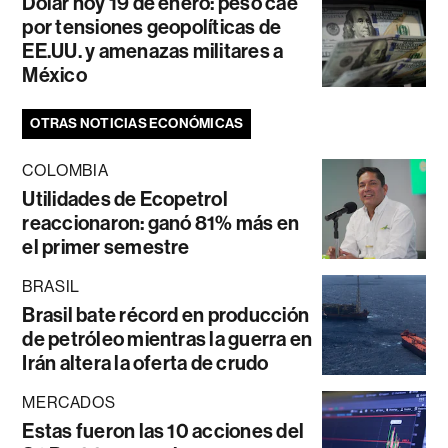
Dólar hoy 19 de enero: peso cae
por tensiones geopolíticas de
EE.UU. y amenazas militares a
México
OTRAS NOTICIAS ECONÓMICAS
COLOMBIA
Utilidades de Ecopetrol
reaccionaron: ganó 81% más en
el primer semestre
BRASIL
Brasil bate récord en producción
de petróleo mientras la guerra en
Irán altera la oferta de crudo
MERCADOS
Estas fueron las 10 acciones del