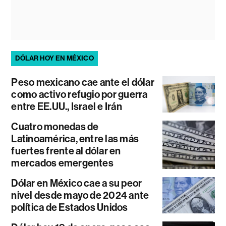
DÓLAR HOY EN MÉXICO
Peso mexicano cae ante el dólar
como activo refugio por guerra
entre EE.UU., Israel e Irán
Cuatro monedas de
Latinoamérica, entre las más
fuertes frente al dólar en
mercados emergentes
Dólar en México cae a su peor
nivel desde mayo de 2024 ante
política de Estados Unidos