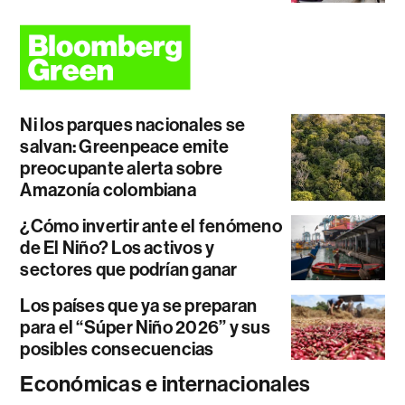
Ni los parques nacionales se
salvan: Greenpeace emite
preocupante alerta sobre
Amazonía colombiana
¿Cómo invertir ante el fenómeno
de El Niño? Los activos y
sectores que podrían ganar
Los países que ya se preparan
para el “Súper Niño 2026” y sus
posibles consecuencias
Económicas e internacionales