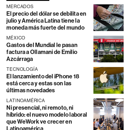
MERCADOS
El precio del dólar se debilita en
julio y América Latina tiene la
moneda más fuerte del mundo
MÉXICO
Gastos del Mundial le pasan
factura a Ollamani de Emilio
Azcárraga
TECNOLOGÍA
El lanzamiento del iPhone 18
está cerca y estas son las
últimas novedades
LATINOAMÉRICA
Ni presencial, ni remoto, ni
híbrido: el nuevo modelo laboral
que WeWork ve crecer en
Latinoamérica