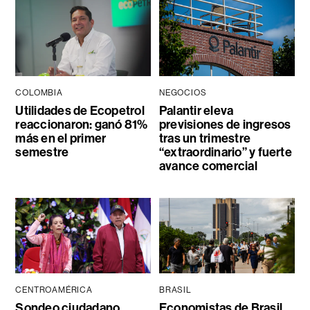
COLOMBIA
NEGOCIOS
Utilidades de Ecopetrol
Palantir eleva
reaccionaron: ganó 81%
previsiones de ingresos
más en el primer
tras un trimestre
semestre
“extraordinario” y fuerte
avance comercial
CENTROAMÉRICA
BRASIL
Sondeo ciudadano
Economistas de Brasil