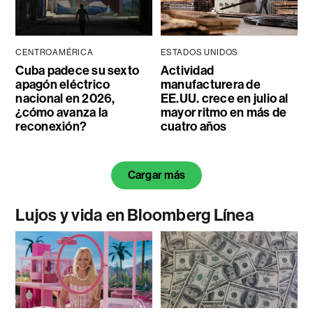
CENTROAMÉRICA
ESTADOS UNIDOS
Cuba padece su sexto
Actividad
apagón eléctrico
manufacturera de
nacional en 2026,
EE.UU. crece en julio al
¿cómo avanza la
mayor ritmo en más de
reconexión?
cuatro años
Cargar más
Lujos y vida en Bloomberg Línea