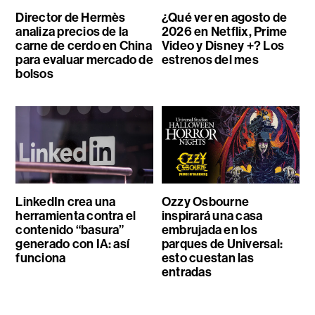
Director de Hermès
¿Qué ver en agosto de
analiza precios de la
2026 en Netflix, Prime
carne de cerdo en China
Video y Disney +? Los
para evaluar mercado de
estrenos del mes
bolsos
LinkedIn crea una
Ozzy Osbourne
herramienta contra el
inspirará una casa
contenido “basura”
embrujada en los
generado con IA: así
parques de Universal:
funciona
esto cuestan las
entradas