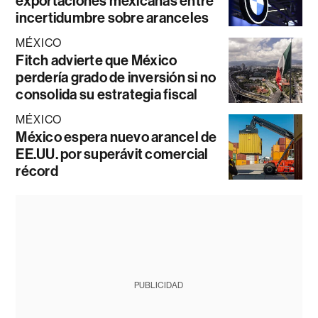
exportaciones mexicanas entre
incertidumbre sobre aranceles
MÉXICO
Fitch advierte que México
perdería grado de inversión si no
consolida su estrategia fiscal
MÉXICO
México espera nuevo arancel de
EE.UU. por superávit comercial
récord
PUBLICIDAD