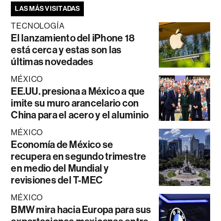
LAS MÁS VISITADAS
TECNOLOGÍA
El lanzamiento del iPhone 18
está cerca y estas son las
últimas novedades
MÉXICO
EE.UU. presiona a México a que
imite su muro arancelario con
China para el acero y el aluminio
MÉXICO
Economía de México se
recupera en segundo trimestre
en medio del Mundial y
revisiones del T-MEC
MÉXICO
BMW mira hacia Europa para sus