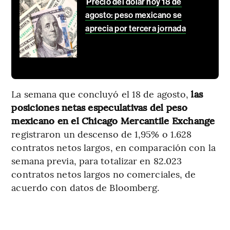
Precio del dólar hoy 18 de
agosto: peso mexicano se
aprecia por tercera jornada
La semana que concluyó el 18 de agosto,
las
posiciones netas especulativas del peso
mexicano en el Chicago Mercantile Exchange
registraron un descenso de 1,95% o 1.628
contratos netos largos, en comparación con la
semana previa, para totalizar en 82.023
contratos netos largos no comerciales, de
acuerdo con datos de Bloomberg.