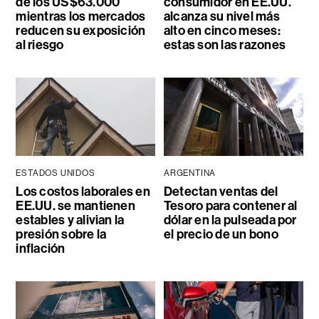
de los US$63.000
consumidor en EE.UU.
mientras los mercados
alcanza su nivel más
reducen su exposición
alto en cinco meses:
al riesgo
estas son las razones
ESTADOS UNIDOS
ARGENTINA
Los costos laborales en
Detectan ventas del
EE.UU. se mantienen
Tesoro para contener al
estables y alivian la
dólar en la pulseada por
presión sobre la
el precio de un bono
inflación