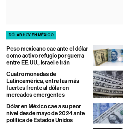
DÓLAR HOY EN MÉXICO
Peso mexicano cae ante el dólar
como activo refugio por guerra
entre EE.UU., Israel e Irán
Cuatro monedas de
Latinoamérica, entre las más
fuertes frente al dólar en
mercados emergentes
Dólar en México cae a su peor
nivel desde mayo de 2024 ante
política de Estados Unidos