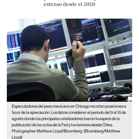
extenso desde el 2020
Especuladores del peso mexicano en Chicago recortan posiciones a
favor de la apreciación
Los datos consideran el periodo del 9 al 15 de
agosto donde los principales catalizadores fueron la espera de la
publicación de las actas de la Fed y los temores desde China.
Photographer: Matthew Lloyd/Bloomberg
(Bloomberg/Matthew
Lloyd)