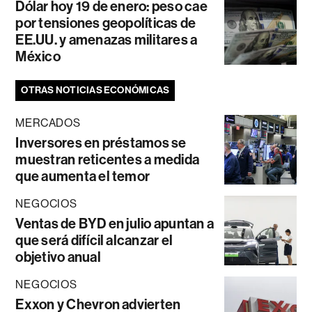
Dólar hoy 19 de enero: peso cae
por tensiones geopolíticas de
EE.UU. y amenazas militares a
México
OTRAS NOTICIAS ECONÓMICAS
MERCADOS
Inversores en préstamos se
muestran reticentes a medida
que aumenta el temor
NEGOCIOS
Ventas de BYD en julio apuntan a
que será difícil alcanzar el
objetivo anual
NEGOCIOS
Exxon y Chevron advierten