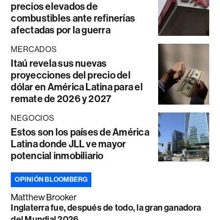
precios elevados de
combustibles ante refinerías
afectadas por la guerra
MERCADOS
Itaú revela sus nuevas
proyecciones del precio del
dólar en América Latina para el
remate de 2026 y 2027
NEGOCIOS
Estos son los países de América
Latina donde JLL ve mayor
potencial inmobiliario
OPINIÓN BLOOMBERG
Matthew Brooker
Inglaterra fue, después de todo, la gran ganadora
del Mundial 2026