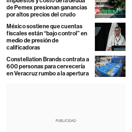
Impuestos y costo de la deuda
de Pemex presionan ganancias
por altos precios del crudo
México sostiene que cuentas
fiscales están “bajo control” en
medio de presión de
calificadoras
Constellation Brands contrata a
600 personas para cervecería
en Veracruz rumbo a la apertura
PUBLICIDAD