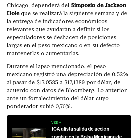
Chicago, dependerá del
Simposio de Jackson
Hole
que se realizará la siguiente semana y de
la entrega de indicadores económicos
relevantes que ayudarán a definir si los
especuladores se deshacen de posiciones
largas en el peso mexicano o en su defecto
mantenerlas o aumentarlas.
Durante el lapso mencionado, el peso
mexicano registró una depreciación de 0,52%
al pasar de $17,0585 a $17,1389 por dólar, de
acuerdo con datos de Bloomberg. Lo anterior
ante un fortalecimiento del dólar cuyo
ponderador subió 0,76%.
VER +
ICA alista salida de acción
zombie en la Bolsa Mexicana de