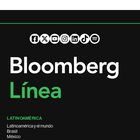
LATINOAMÉRICA
Latinoamérica y el mundo
Brasil
México