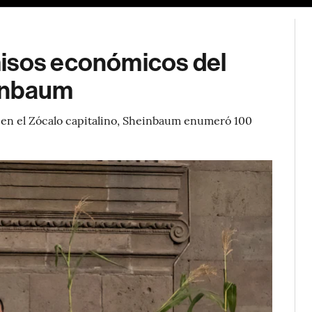
misos económicos del
inbaum
 en el Zócalo capitalino, Sheinbaum enumeró 100