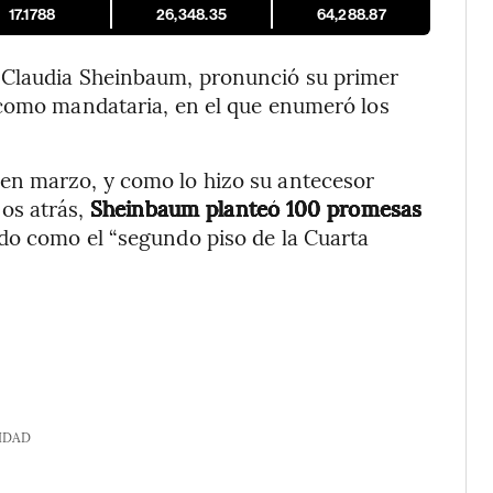
17.1788
26,348.35
64,288.87
 Claudia Sheinbaum, pronunció su primer
 como mandataria, en el que enumeró los
en marzo, y como lo hizo su antecesor
os atrás,
Sheinbaum planteó 100 promesas
do como el “segundo piso de la Cuarta
IDAD