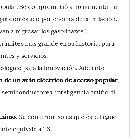
opular. Se comprometió a no aumentar la
el gas doméstico por encima de la inflación.
n a regresar los gasolinazos”.
 trámites más grande en su historia, para
mites y servicios.
lógico para la Innovación. Adelantó
 de un auto eléctrico de acceso popular
,
 semiconductores, inteligencia artificial
mínimo
. Su compromiso es que éste llegue
nte equivale a 1,6.