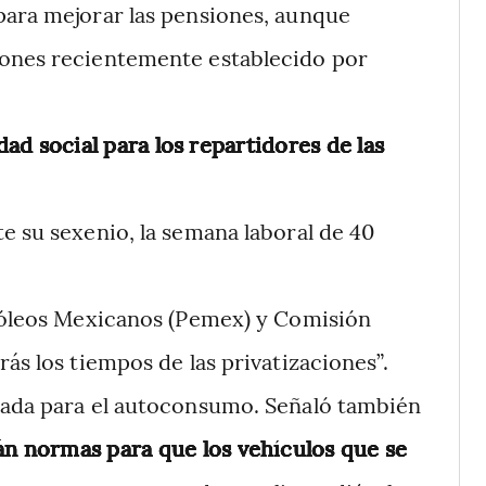
para mejorar las pensiones, aunque
iones recientemente establecido por
dad social para los repartidores de las
e su sexenio, la semana laboral de 40
tróleos Mexicanos (Pemex) y Comisión
ás los tiempos de las privatizaciones”.
nada para el autoconsumo. Señaló también
n normas para que los vehículos que se