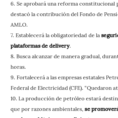
Se aprobará una reforma constitucional 
destacó la contribución del Fondo de Pens
AMLO.
Establecerá la obligatoriedad de la
seguri
plataformas de delivery
.
Busca alcanzar de manera gradual, durant
horas.
Fortalecerá a las empresas estatales Pe
Federal de Electricidad (CFE). “Quedaron atr
La producción de petróleo estará desti
que por razones ambientales,
se promoverá