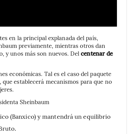
es en la principal explanada del país,
inbaum previamente, mientras otros dan
do, y unos más son nuevos. Del
centenar de
nes económicas. Tal es el caso del paquete
o, que establecerá mecanismos para que no
jeres.
esidenta Sheinbaum
co (Banxico) y mantendrá un equilibrio
Bruto.