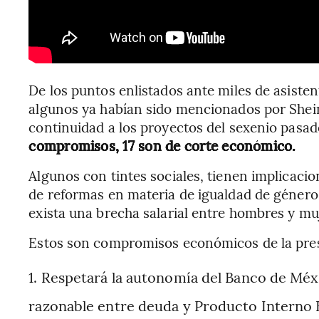
De los puntos enlistados ante miles de asistent
algunos ya habían sido mencionados por She
continuidad a los proyectos del sexenio pasa
compromisos, 17 son de corte económico.
Algunos con tintes sociales, tienen implicacio
de reformas en materia de igualdad de géner
exista una brecha salarial entre hombres y mu
Estos son compromisos económicos de la pr
Respetará la autonomía del Banco de Méxi
razonable entre deuda y Producto Interno 