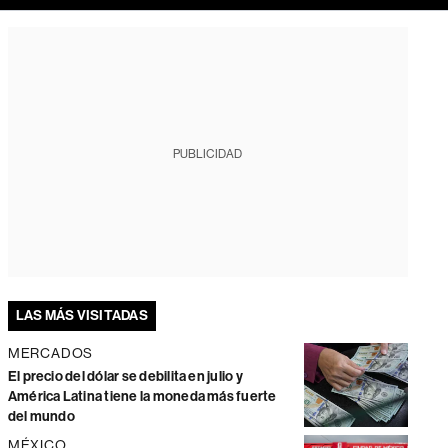
PUBLICIDAD
LAS MÁS VISITADAS
MERCADOS
El precio del dólar se debilita en julio y
América Latina tiene la moneda más fuerte
del mundo
MÉXICO