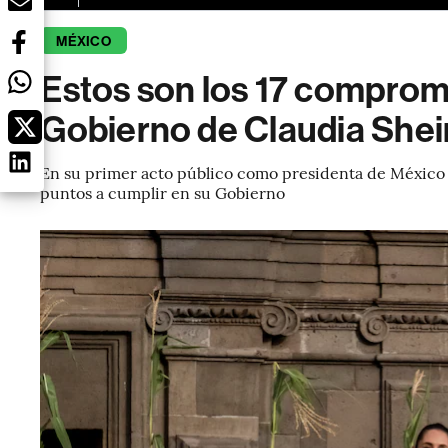
MÉXICO
Estos son los 17 compro
Gobierno de Claudia She
En su primer acto público como presidenta de México
puntos a cumplir en su Gobierno