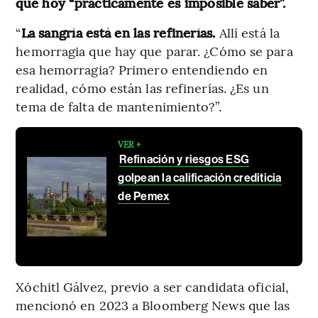
que hoy “prácticamente es imposible saber”.
“
La sangría está en las refinerías.
Allí está la
hemorragia que hay que parar. ¿Cómo se para
esa hemorragia? Primero entendiendo en
realidad, cómo están las refinerías. ¿Es un
tema de falta de mantenimiento?”.
VER +
Refinación y riesgos ESG
golpean la calificación crediticia
de Pemex
Xóchitl Gálvez, previo a ser candidata oficial,
mencionó en 2023 a Bloomberg News que las