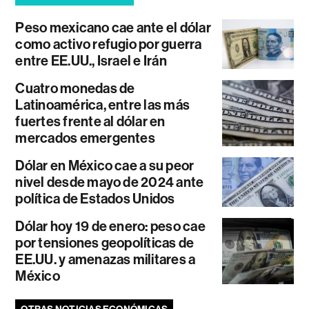
Peso mexicano cae ante el dólar
como activo refugio por guerra
entre EE.UU., Israel e Irán
Cuatro monedas de
Latinoamérica, entre las más
fuertes frente al dólar en
mercados emergentes
Dólar en México cae a su peor
nivel desde mayo de 2024 ante
política de Estados Unidos
Dólar hoy 19 de enero: peso cae
por tensiones geopolíticas de
EE.UU. y amenazas militares a
México