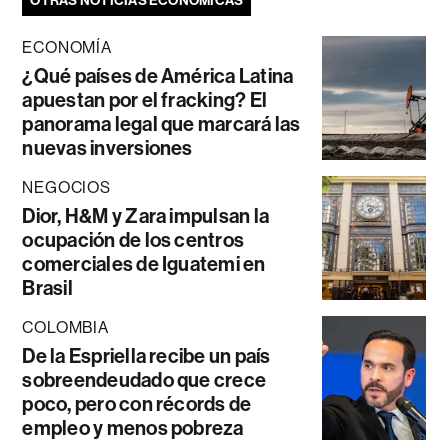
OTRAS NOTICIAS ECONÓMICAS
ECONOMÍA
¿Qué países de América Latina
apuestan por el fracking? El
panorama legal que marcará las
nuevas inversiones
NEGOCIOS
Dior, H&M y Zara impulsan la
ocupación de los centros
comerciales de Iguatemi en
Brasil
COLOMBIA
De la Espriella recibe un país
sobreendeudado que crece
poco, pero con récords de
empleo y menos pobreza