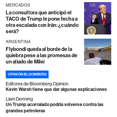
MERCADOS
La consultora que anticipó el
TACO de Trump le pone fecha a
otra escalada con Irán: ¿cuándo
será?
ARGENTINA
Flybondi queda al borde de la
quiebra pese a las promesas de
un aliado de Milei
OPINIÓN BLOOMBERG
Editores de Bloomberg Opinion
Kevin Warsh tiene que dar algunas explicaciones
Liam Denning
Un Trump acorralado podría volverse contra las
grandes petroleras