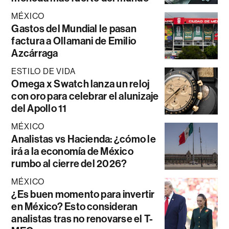
MÉXICO
Gastos del Mundial le pasan
factura a Ollamani de Emilio
Azcárraga
ESTILO DE VIDA
Omega x Swatch lanza un reloj
con oro para celebrar el alunizaje
del Apollo 11
MÉXICO
Analistas vs Hacienda: ¿cómo le
irá a la economía de México
rumbo al cierre del 2026?
MÉXICO
¿Es buen momento para invertir
en México? Esto consideran
analistas tras no renovarse el T-