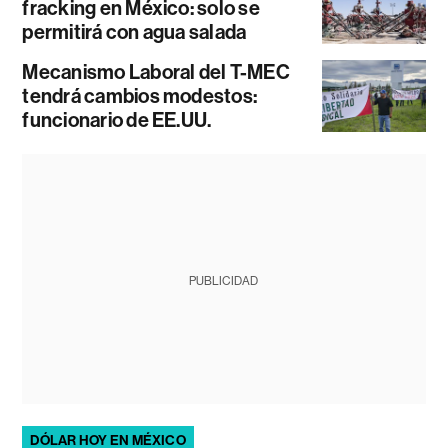
fracking en México: solo se
permitirá con agua salada
Mecanismo Laboral del T-MEC
tendrá cambios modestos:
funcionario de EE.UU.
PUBLICIDAD
DÓLAR HOY EN MÉXICO