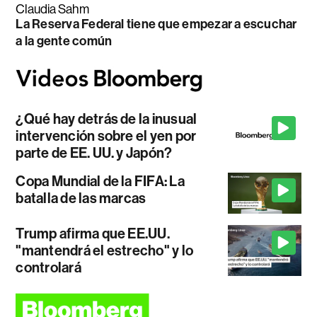
Claudia Sahm
La Reserva Federal tiene que empezar a escuchar
a la gente común
¿Qué hay detrás de la inusual
intervención sobre el yen por
parte de EE. UU. y Japón?
Copa Mundial de la FIFA: La
batalla de las marcas
Trump afirma que EE.UU.
"mantendrá el estrecho" y lo
controlará