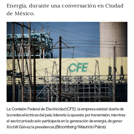
Energía, durante una conversación en Ciudad
de México.
La Comisión Federal de Electricidad (CFE), la empresa estatal dueña de
las redes eléctricas del país, lideraría la apuesta por transmisión, mientras
el sector privado solo participaría en la generación de energía, de ganar
(Bloomberg/Mauricio Palos)
Xóchitl Gálvez la presidencia.