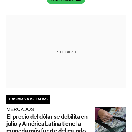
Las noticias del día
PUBLICIDAD
LAS MÁS VISITADAS
MERCADOS
El precio del dólar se debilita en
julio y América Latina tiene la
moneda más fuerte del mundo