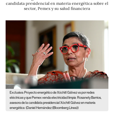
candidata presidencial en materia energética sobre el
sector, Pemex y su salud financiera
Exclusiva: Proyecto energético de Xóchitl Gálvez va por redes
eléctricas y que Pemex venda electricidad limpia
Rosanety Barrios,
asesora de la candidata presidencial Xóchitl Gálvez en materia
energética
(Daniel Hernández (Bloomberg Línea))