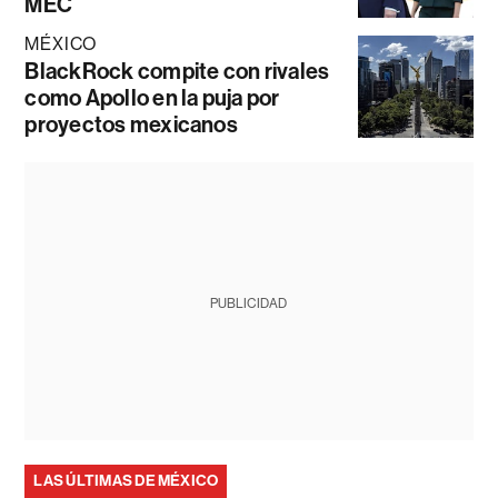
MEC
MÉXICO
BlackRock compite con rivales
como Apollo en la puja por
proyectos mexicanos
PUBLICIDAD
LAS ÚLTIMAS DE MÉXICO