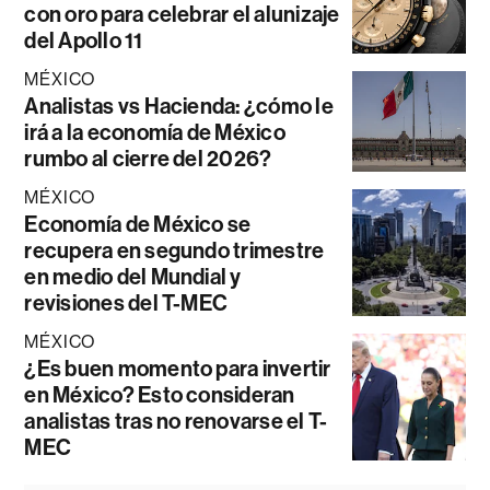
con oro para celebrar el alunizaje
del Apollo 11
MÉXICO
Analistas vs Hacienda: ¿cómo le
irá a la economía de México
rumbo al cierre del 2026?
MÉXICO
Economía de México se
recupera en segundo trimestre
en medio del Mundial y
revisiones del T-MEC
MÉXICO
¿Es buen momento para invertir
en México? Esto consideran
analistas tras no renovarse el T-
MEC