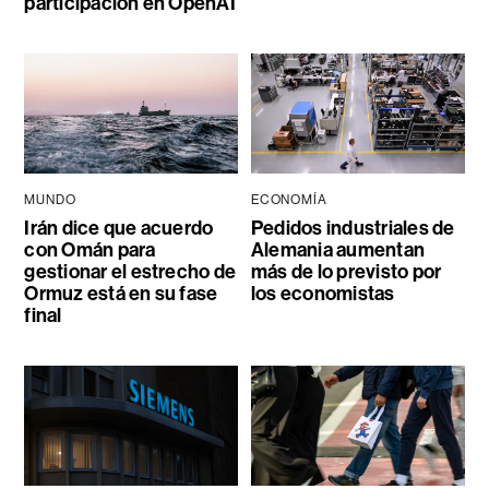
participación en OpenAI
MUNDO
ECONOMÍA
Irán dice que acuerdo
Pedidos industriales de
con Omán para
Alemania aumentan
gestionar el estrecho de
más de lo previsto por
Ormuz está en su fase
los economistas
final