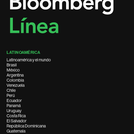
LATINOAMÉRICA
Latinoamérica y el mundo
Brasil
México
Argentina
Colombia
Venezuela
Chile
Perú
Ecuador
Panamá
Uruguay
Costa Rica
El Salvador
República Dominicana
Guatemala