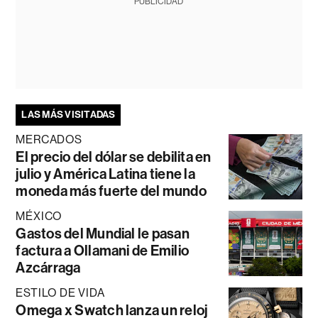
PUBLICIDAD
LAS MÁS VISITADAS
MERCADOS
El precio del dólar se debilita en
julio y América Latina tiene la
moneda más fuerte del mundo
MÉXICO
Gastos del Mundial le pasan
factura a Ollamani de Emilio
Azcárraga
ESTILO DE VIDA
Omega x Swatch lanza un reloj