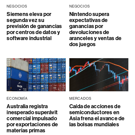
NEGOCIOS
NEGOCIOS
Siemens eleva por
Nintendo supera
segunda vez su
expectativas de
previsión de ganancias
ganancias por
por centros de datos y
devoluciones de
software industrial
aranceles y ventas de
dos juegos
ECONOMÍA
MERCADOS
Australia registra
Caída de acciones de
inesperado superávit
semiconductores en
comercial impulsado
Asia frena el avance de
por exportaciones de
las bolsas mundiales
materias primas