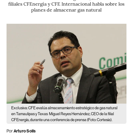
filiales CFEnergía y CFE Internacional habla sobre los
planes de almacenar gas natural
Exclusiva: CFE evalúa almacenamiento estratégico de gas natural
en Tamaulipas y Texas
Miguel Reyes Hernández, CEO de la filial
CFEnergía, durante una conferencia de prensa (Foto: Cortesía).
Por
Arturo Solís