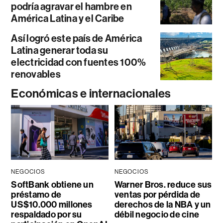
podría agravar el hambre en
América Latina y el Caribe
Así logró este país de América
Latina generar toda su
electricidad con fuentes 100%
renovables
Económicas e internacionales
NEGOCIOS
NEGOCIOS
SoftBank obtiene un
Warner Bros. reduce sus
préstamo de
ventas por pérdida de
US$10.000 millones
derechos de la NBA y un
respaldado por su
débil negocio de cine