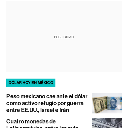
PUBLICIDAD
DÓLAR HOY EN MÉXICO
Peso mexicano cae ante el dólar
como activo refugio por guerra
entre EE.UU., Israel e Irán
Cuatro monedas de