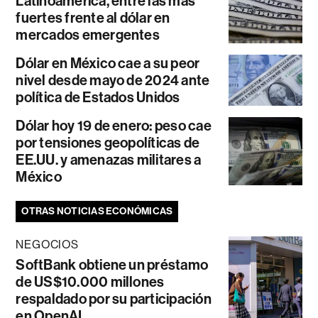
Latinoamérica, entre las más
fuertes frente al dólar en
mercados emergentes
Dólar en México cae a su peor
nivel desde mayo de 2024 ante
política de Estados Unidos
Dólar hoy 19 de enero: peso cae
por tensiones geopolíticas de
EE.UU. y amenazas militares a
México
OTRAS NOTICIAS ECONÓMICAS
NEGOCIOS
SoftBank obtiene un préstamo
de US$10.000 millones
respaldado por su participación
en OpenAI