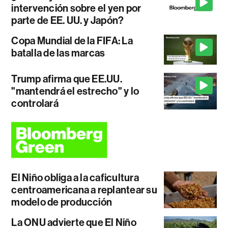
intervención sobre el yen por
parte de EE. UU. y Japón?
Copa Mundial de la FIFA: La
batalla de las marcas
Trump afirma que EE.UU.
"mantendrá el estrecho" y lo
controlará
El Niño obliga a la caficultura
centroamericana a replantear su
modelo de producción
La ONU advierte que El Niño