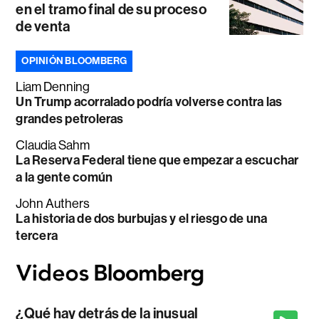
en el tramo final de su proceso
de venta
OPINIÓN BLOOMBERG
Liam Denning
Un Trump acorralado podría volverse contra las
grandes petroleras
Claudia Sahm
La Reserva Federal tiene que empezar a escuchar
a la gente común
John Authers
La historia de dos burbujas y el riesgo de una
tercera
¿Qué hay detrás de la inusual