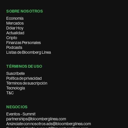
SOBRE NOSOTROS
Economía
Mercados
Dólar Hoy
Actualidad
Cripto
Finanzas Personales
Podcasts
Listas de Bloomberg Línea
TÉRMINOS DE USO
Suscríbete
Política de privacidad
Términos de suscripción
Tecnología
T&C
NEGOCIOS
Eventos - Summit
partnerships@bloomberglinea.com
Anúnciate con nosotros ads@bloomberglinea.com